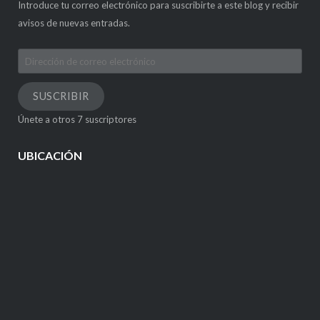
Introduce tu correo electrónico para suscribirte a este blog y recibir
avisos de nuevas entradas.
Dirección
de
correo
SUSCRIBIR
electrónico
Únete a otros 7 suscriptores
UBICACIÓN