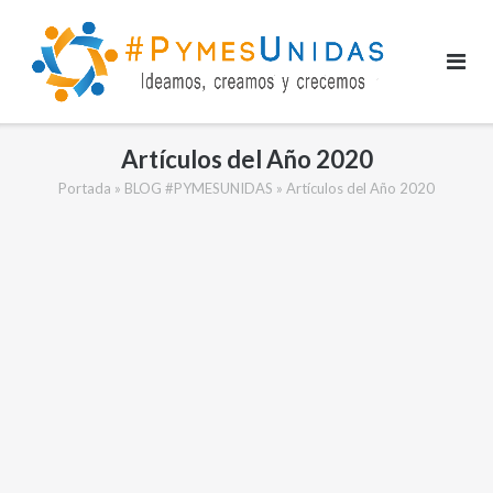
Saltar
al
contenido
Artículos del Año 2020
Portada
»
BLOG #PYMESUNIDAS
»
Artículos del Año 2020