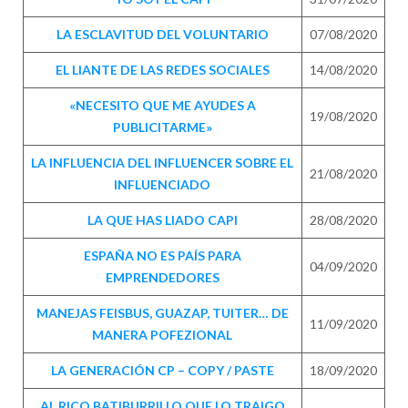
LA ESCLAVITUD DEL VOLUNTARIO
07/08/2020
EL LIANTE DE LAS REDES SOCIALES
14/08/2020
«NECESITO QUE ME AYUDES A
19/08/2020
PUBLICITARME»
LA INFLUENCIA DEL INFLUENCER SOBRE EL
21/08/2020
INFLUENCIADO
LA QUE HAS LIADO CAPI
28/08/2020
ESPAÑA NO ES PAÍS PARA
04/09/2020
EMPRENDEDORES
MANEJAS FEISBUS, GUAZAP, TUITER… DE
11/09/2020
MANERA POFEZIONAL
LA GENERACIÓN CP – COPY / PASTE
18/09/2020
AL RICO BATIBURRILLO QUE LO TRAIGO