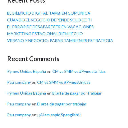
Recent Posts
EL SILENCIO DIGITAL TAMBIÉN COMUNICA
CUANDO EL NEGOCIO DEPENDE SOLO DE TI
EL ERROR DE DESAPARECER EN VACACIONES
MARKETING ESTACIONAL BIEN HECHO
VERANO Y NEGOCIO: PARAR TAMBIÉN ES ESTRATEGIA
Recent Comments
Pymes Unidas España
en
CM vs SMM vs #PymesUnidas
Pau company
en
CM vs SMM vs #PymesUnidas
Pymes Unidas España
en
El arte de pagar por trabajar
Pau company
en
El arte de pagar por trabajar
Pau company
en
¡¡Ai am espic Spanglish!!