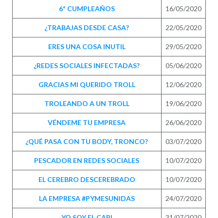
6º CUMPLEAÑOS
16/05/2020
¿TRABAJAS DESDE CASA?
22/05/2020
ERES UNA COSA INUTIL
29/05/2020
¿REDES SOCIALES INFECTADAS?
05/06/2020
GRACIAS MI QUERIDO TROLL
12/06/2020
TROLEANDO A UN TROLL
19/06/2020
VÉNDEME TU EMPRESA
26/06/2020
¿QUÉ PASA CON TU BODY, TRONCO?
03/07/2020
PESCADOR EN REDES SOCIALES
10/07/2020
EL CEREBRO DESCEREBRADO
10/07/2020
LA EMPRESA #PYMESUNIDAS
24/07/2020
YO SOY EL CAPI
31/07/2020