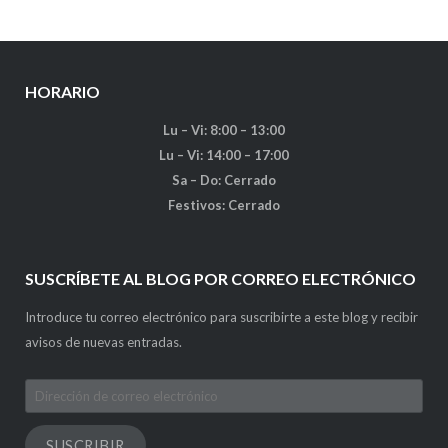
HORARIO
Lu – Vi: 8:00 – 13:00
Lu – Vi: 14:00 – 17:00
Sa – Do: Cerrado
Festivos: Cerrado
SUSCRÍBETE AL BLOG POR CORREO ELECTRÓNICO
Introduce tu correo electrónico para suscribirte a este blog y recibir
avisos de nuevas entradas.
Dirección
de
correo
SUSCRIBIR