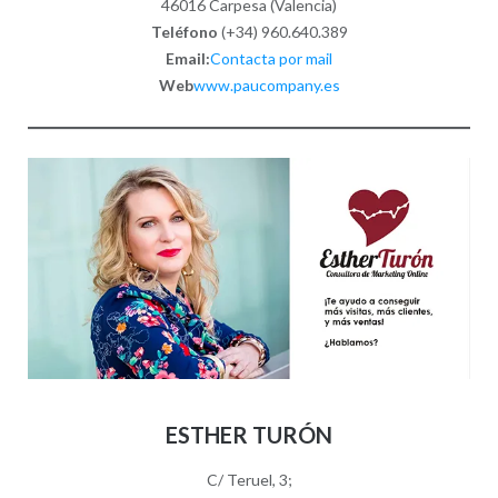
46016 Carpesa (Valencia)
Teléfono
(+34) 960.640.389
Email:
Contacta por mail
Web
www.paucompany.es
ESTHER TURÓN
C/ Teruel, 3;