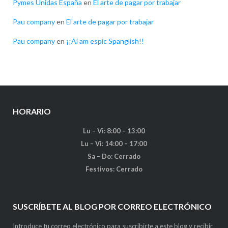
Pymes Unidas España
en
El arte de pagar por trabajar
Pau company
en
El arte de pagar por trabajar
Pau company
en
¡¡Ai am espic Spanglish!!
HORARIO
Lu – Vi: 8:00 – 13:00
Lu – Vi: 14:00 – 17:00
Sa – Do: Cerrado
Festivos: Cerrado
SUSCRÍBETE AL BLOG POR CORREO ELECTRÓNICO
Introduce tu correo electrónico para suscribirte a este blog y recibir