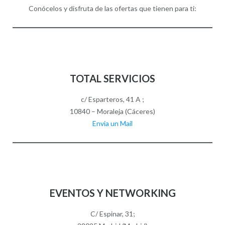
Conócelos y disfruta de las ofertas que tienen para ti:
TOTAL SERVICIOS
c/ Esparteros, 41 A ;
10840 – Moraleja (Cáceres)
Envia un Mail
EVENTOS Y NETWORKING
C/ Espinar, 31;