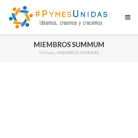
Saltar
al
contenido
MIEMBROS SUMMUM
Portada
»
MIEMBROS SUMMUM