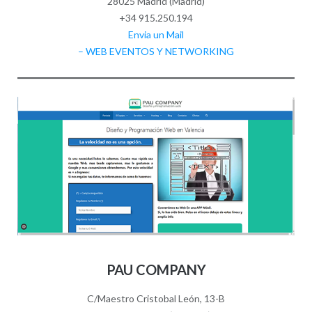
28025 Madrid (Madrid)
+34 915.250.194
Envia un Mail
– WEB EVENTOS Y NETWORKING
PAU COMPANY
C/Maestro Cristobal León, 13-B