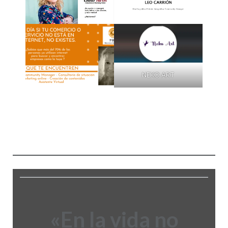
NEKO ART
«En la vida no