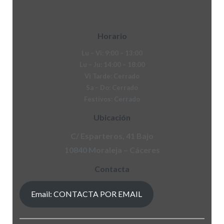
Horario
Lu – Vi: 9:00 – 13:00
Lu – Ju: 14:00 – 18:00
Vi Tarde: Cerrado
Sa – Do: Cerrado
Festivos: Cerrado
Ubicación
C/ Esparteros, 41 Bajo
10840 Moraleja – Cáceres
Contacta
Email: CONTACTA POR EMAIL