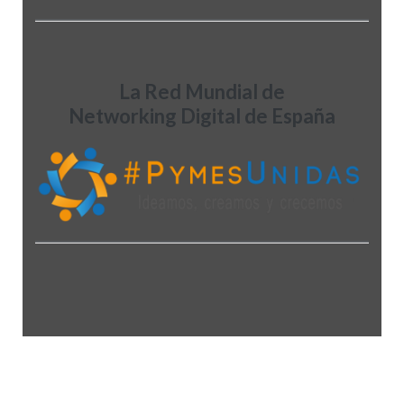
La Red Mundial de
Networking Digital de España