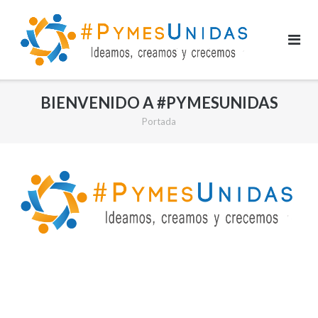
Saltar
al
contenido
BIENVENIDO A #PYMESUNIDAS
Portada