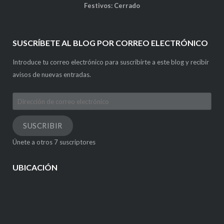
Festivos: Cerrado
SUSCRÍBETE AL BLOG POR CORREO ELECTRÓNICO
Introduce tu correo electrónico para suscribirte a este blog y recibir
avisos de nuevas entradas.
Dirección
de
correo
SUSCRIBIR
electrónico
Únete a otros 7 suscriptores
UBICACIÓN