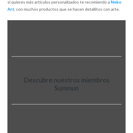
si quieres más artículos personalizados te recomiendo a
Neko
Art
, con muchos productos que se hacen detallitos con arte.
Descubre nuestros miembros
Summun