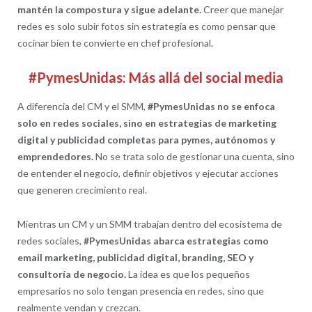
mantén la compostura y sigue adelante.
Creer que manejar
redes es solo subir fotos sin estrategia es como pensar que
cocinar bien te convierte en chef profesional.
#PymesUnidas: Más allá del social media
A diferencia del CM y el SMM,
#PymesUnidas no se enfoca
solo en redes sociales, sino en estrategias de marketing
digital y publicidad completas para pymes, autónomos y
emprendedores.
No se trata solo de gestionar una cuenta, sino
de entender el negocio, definir objetivos y ejecutar acciones
que generen crecimiento real.
Mientras un CM y un SMM trabajan dentro del ecosistema de
redes sociales,
#PymesUnidas abarca estrategias como
email marketing, publicidad digital, branding, SEO y
consultoría de negocio.
La idea es que los pequeños
empresarios no solo tengan presencia en redes, sino que
realmente vendan y crezcan.