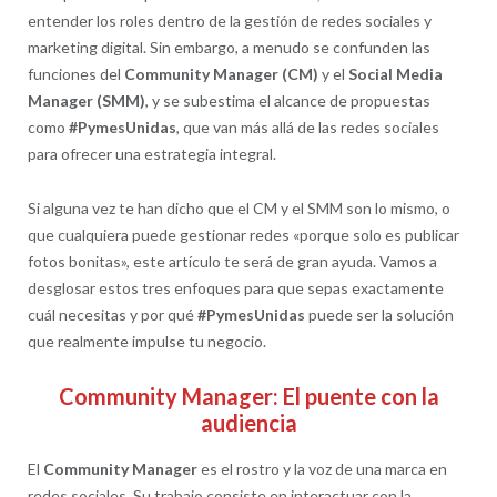
entender los roles dentro de la gestión de redes sociales y
marketing digital. Sin embargo, a menudo se confunden las
funciones del
Community Manager (CM)
y el
Social Media
Manager (SMM)
, y se subestima el alcance de propuestas
como
#PymesUnidas
, que van más allá de las redes sociales
para ofrecer una estrategia integral.
Si alguna vez te han dicho que el CM y el SMM son lo mismo, o
que cualquiera puede gestionar redes «porque solo es publicar
fotos bonitas», este artículo te será de gran ayuda. Vamos a
desglosar estos tres enfoques para que sepas exactamente
cuál necesitas y por qué
#PymesUnidas
puede ser la solución
que realmente impulse tu negocio.
Community Manager: El puente con la
audiencia
El
Community Manager
es el rostro y la voz de una marca en
redes sociales. Su trabajo consiste en interactuar con la