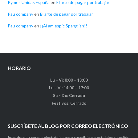
Pymes Unidas España
en
El arte de pagar por trabajar
Pau company
en
El arte de pagar por trabajar
Pau company
en
¡¡Ai am espic Spanglish!!
HORARIO
Lu – Vi: 8:00 – 13:00
Lu – Vi: 14:00 – 17:00
Sa – Do: Cerrado
Festivos: Cerrado
SUSCRÍBETE AL BLOG POR CORREO ELECTRÓNICO
Introduce tu correo electrónico para suscribirte a este blog y recibir