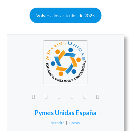
Volver a los artículos de 2025
Pymes Unidas España
Website
|
+ posts