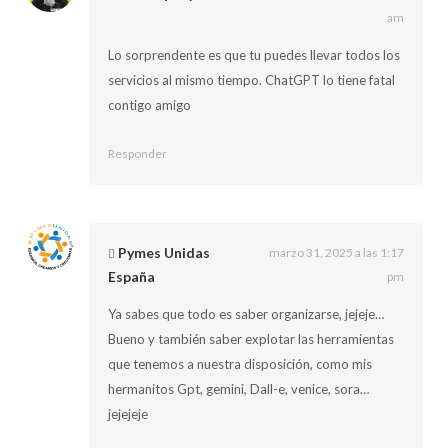
am
Lo sorprendente es que tu puedes llevar todos los
servicios al mismo tiempo. ChatGPT lo tiene fatal
contigo amigo
Responder
Pymes Unidas
marzo 31, 2025 a las 1:17
España
pm
Ya sabes que todo es saber organizarse, jejeje…
Bueno y también saber explotar las herramientas
que tenemos a nuestra disposición, como mis
hermanitos Gpt, gemini, Dall-e, venice, sora…
jejejeje