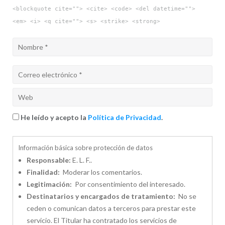
<blockquote cite=""> <cite> <code> <del datetime="">
<em> <i> <q cite=""> <s> <strike> <strong>
He leído y acepto la
Política de Privacidad
.
Información básica sobre protección de datos
Responsable:
E. L. F..
Finalidad:
Moderar los comentarios.
Legitimación:
Por consentimiento del interesado.
Destinatarios y encargados de tratamiento:
No se
ceden o comunican datos a terceros para prestar este
servicio. El Titular ha contratado los servicios de