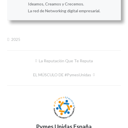
Ideamos, Creamos y Crecemos.
La red de Networking digital empresarial.
2025
Navegación
La Reputación Que Te Reputa
de
EL MÚSCULO DE #PymesUnidas
entradas
Pymes Unidas España