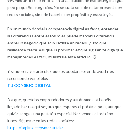
#PymesUnidas
se enfoca en una solución de marketing integral
para pequeños negocios. No se trata solo de estar presente en
redes sociales, sino de hacerlo con propósito y estrategia.
En un mundo donde la competencia digital es feroz, entender
las diferencias entre estos roles puede marcar la diferencia
entre un negocio que solo «existe en redes» y uno que
realmente crece. Así que, la próxima vez que alguien te diga que
manejar redes es fácil, muéstrale este artículo. 😉
Y si queréis ver artículos que os puedan servir de ayuda, os
recomiendo ver el blog :
TU CONSEJO DIGITAL
Así que, queridos emprendedores y autónomos, si habéis
llegado hasta aquí seguro que esperas el próximo post, aunque
quizás tengas una petición especial. Nos vemos el próximo
lunes. Sígueme en las redes sociales:
https://taplink.cc/pymesunidas