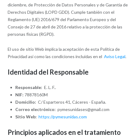
diciembre, de Protección de Datos Personales y de Garantía de
Derechos Digitales (LOPD GDD). Cumple también con el
Reglamento (UE) 2016/679 del Parlamento Europeo y del
Consejo de 27 de abril de 2016 relativo a la protección de las
personas físicas (RGPD).
El uso de sitio Web implica la aceptación de esta Política de
Privacidad así como las condiciones incluidas en el
Aviso Legal
.
Identidad del Responsable
Responsable:
E. L. F..
NIF:
78878160M
Domicilio:
C/ Esparteros 41, Cáceres - España.
Correo electrónico:
pymesunidases@gmail.com
Sitio Web:
https://pymesunidas.com
Principios aplicados en el tratamiento