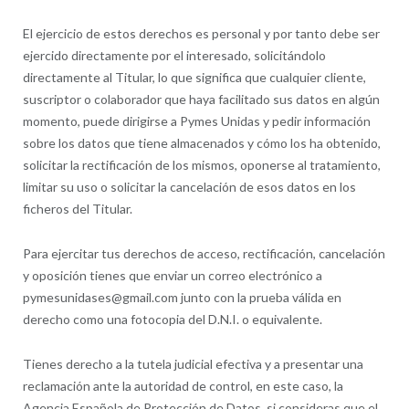
El ejercicio de estos derechos es personal y por tanto debe ser
ejercido directamente por el interesado, solicitándolo
directamente al Titular, lo que significa que cualquier cliente,
suscriptor o colaborador que haya facilitado sus datos en algún
momento, puede dirigirse a Pymes Unidas y pedir información
sobre los datos que tiene almacenados y cómo los ha obtenido,
solicitar la rectificación de los mismos, oponerse al tratamiento,
limitar su uso o solicitar la cancelación de esos datos en los
ficheros del Titular.
Para ejercitar tus derechos de acceso, rectificación, cancelación
y oposición tienes que enviar un correo electrónico a
pymesunidases@gmail.com junto con la prueba válida en
derecho como una fotocopia del D.N.I. o equivalente.
Tienes derecho a la tutela judicial efectiva y a presentar una
reclamación ante la autoridad de control, en este caso, la
Agencia Española de Protección de Datos, si consideras que el