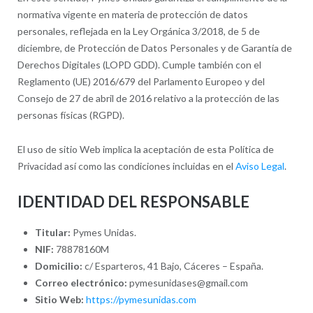
normativa vigente en materia de protección de datos
personales, reflejada en la Ley Orgánica 3/2018, de 5 de
diciembre, de Protección de Datos Personales y de Garantía de
Derechos Digitales (LOPD GDD). Cumple también con el
Reglamento (UE) 2016/679 del Parlamento Europeo y del
Consejo de 27 de abril de 2016 relativo a la protección de las
personas físicas (RGPD).
El uso de sitio Web implica la aceptación de esta Política de
Privacidad así como las condiciones incluidas en el
Aviso Legal
.
IDENTIDAD DEL RESPONSABLE
Titular:
Pymes Unidas.
NIF:
78878160M
Domicilio:
c/ Esparteros, 41 Bajo, Cáceres – España.
Correo electrónico:
pymesunidases@gmail.com
Sitio Web:
https://pymesunidas.com