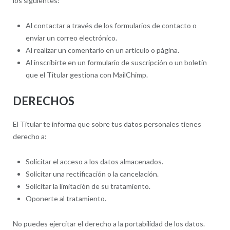
los siguientes:
Al contactar a través de los formularios de contacto o
enviar un correo electrónico.
Al realizar un comentario en un artículo o página.
Al inscribirte en un formulario de suscripción o un boletín
que el Titular gestiona con MailChimp.
DERECHOS
El Titular te informa que sobre tus datos personales tienes
derecho a:
Solicitar el acceso a los datos almacenados.
Solicitar una rectificación o la cancelación.
Solicitar la limitación de su tratamiento.
Oponerte al tratamiento.
No puedes ejercitar el derecho a la portabilidad de los datos.