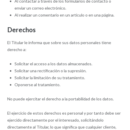
Al contactar a través de los formularios de contacto o
enviar un correo electrónico.
Al realizar un comentario en un artículo o en una página.
Derechos
El Titular le informa que sobre sus datos personales tiene
derecho a:
Solicitar el acceso a los datos almacenados.
Solicitar una rectificación o la supresión.
Solicitar la limitación de su tratamiento.
Oponerse al tratamiento.
No puede ejercitar el derecho a la portabilidad de los datos.
El ejercicio de estos derechos es personal y por tanto debe ser
ejercido directamente por el interesado, solicitándolo
directamente al Titular, lo que significa que cualquier cliente,