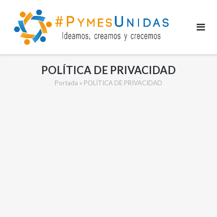
Saltar
al
contenido
POLÍTICA DE PRIVACIDAD
Portada
»
POLÍTICA DE PRIVACIDAD