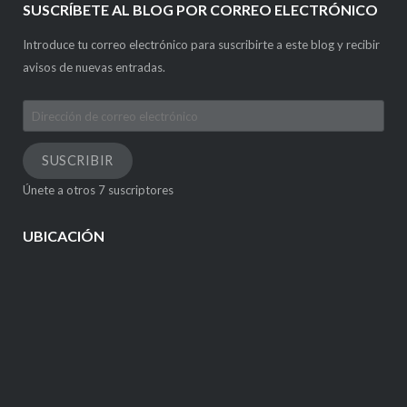
SUSCRÍBETE AL BLOG POR CORREO ELECTRÓNICO
Introduce tu correo electrónico para suscribirte a este blog y recibir
avisos de nuevas entradas.
Dirección
de
correo
SUSCRIBIR
electrónico
Únete a otros 7 suscriptores
UBICACIÓN