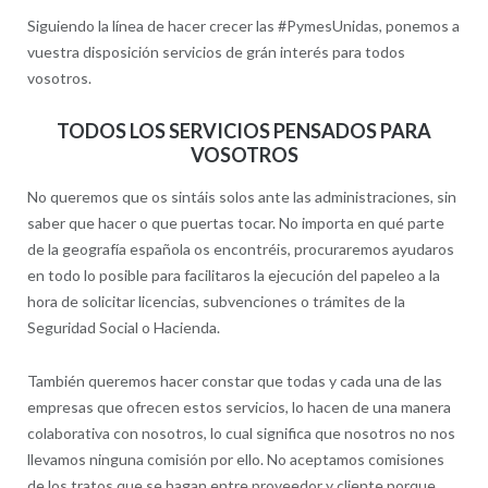
Siguiendo la línea de hacer crecer las #PymesUnidas, ponemos a
vuestra disposición servicios de grán interés para todos
vosotros.
TODOS LOS SERVICIOS PENSADOS PARA
VOSOTROS
No queremos que os sintáis solos ante las administraciones, sin
saber que hacer o que puertas tocar. No importa en qué parte
de la geografía española os encontréis, procuraremos ayudaros
en todo lo posible para facilitaros la ejecución del papeleo a la
hora de solicitar licencias, subvenciones o trámites de la
Seguridad Social o Hacienda.
También queremos hacer constar que todas y cada una de las
empresas que ofrecen estos servicios, lo hacen de una manera
colaborativa con nosotros, lo cual significa que nosotros no nos
llevamos ninguna comisión por ello. No aceptamos comisiones
de los tratos que se hagan entre proveedor y cliente porque