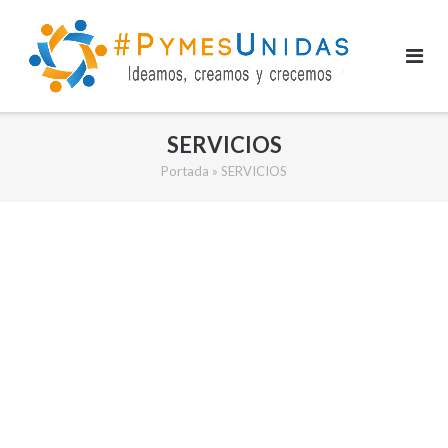
Saltar
al
contenido
SERVICIOS
Portada
»
SERVICIOS