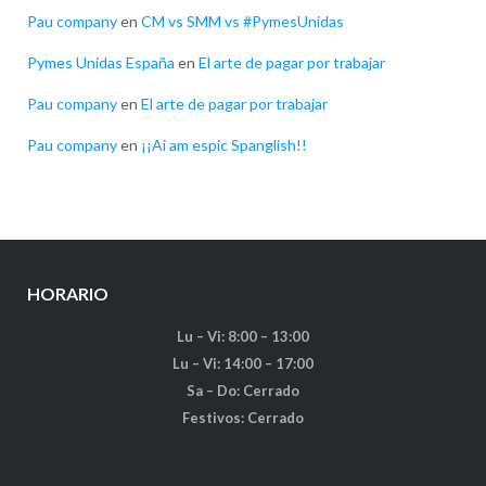
Pau company
en
CM vs SMM vs #PymesUnidas
Pymes Unidas España
en
El arte de pagar por trabajar
Pau company
en
El arte de pagar por trabajar
Pau company
en
¡¡Ai am espic Spanglish!!
HORARIO
Lu – Vi: 8:00 – 13:00
Lu – Vi: 14:00 – 17:00
Sa – Do: Cerrado
Festivos: Cerrado