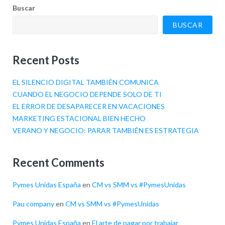
Buscar
BUSCAR
Recent Posts
EL SILENCIO DIGITAL TAMBIÉN COMUNICA
CUANDO EL NEGOCIO DEPENDE SOLO DE TI
EL ERROR DE DESAPARECER EN VACACIONES
MARKETING ESTACIONAL BIEN HECHO
VERANO Y NEGOCIO: PARAR TAMBIÉN ES ESTRATEGIA
Recent Comments
Pymes Unidas España
en
CM vs SMM vs #PymesUnidas
Pau company
en
CM vs SMM vs #PymesUnidas
Pymes Unidas España
en
El arte de pagar por trabajar