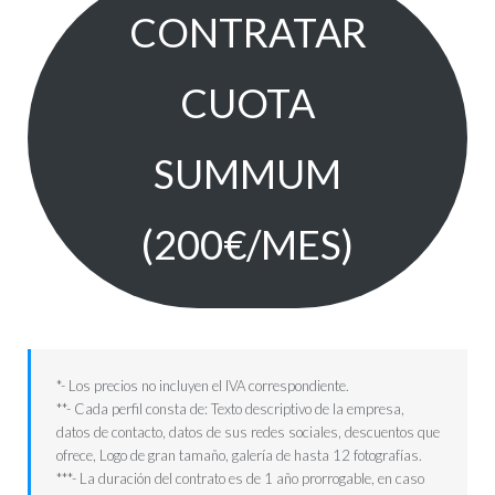
CONTRATAR
CUOTA
SUMMUM
(200€/MES)
*- Los precios no incluyen el IVA correspondiente.
**- Cada perfil consta de: Texto descriptivo de la empresa,
datos de contacto, datos de sus redes sociales, descuentos que
ofrece, Logo de gran tamaño, galería de hasta 12 fotografías.
***- La duración del contrato es de 1 año prorrogable, en caso