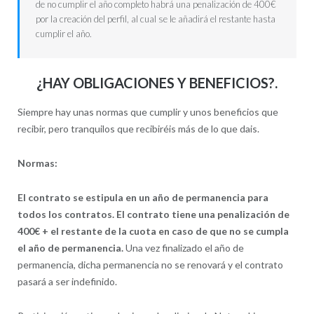
de no cumplir el año completo habrá una penalización de 400€
por la creación del perfil, al cual se le añadirá el restante hasta
cumplir el año.
¿HAY OBLIGACIONES Y BENEFICIOS?.
Siempre hay unas normas que cumplir y unos beneficios que
recibir, pero tranquilos que recibiréis más de lo que dais.
Normas:
El contrato se estipula en un año de permanencia para
todos los contratos. El contrato tiene una penalización de
400€ + el restante de la cuota en caso de que no se cumpla
el año de permanencia.
Una vez finalizado el año de
permanencia, dicha permanencia no se renovará y el contrato
pasará a ser indefinido.