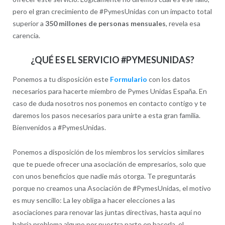
pero el gran crecimiento de #PymesUnidas con un impacto total
superior a
350 millones de personas mensuales
, revela esa
carencia.
¿QUÉ ES EL SERVICIO #PYMESUNIDAS?
Ponemos a tu disposición este
Formulario
con los datos
necesarios para hacerte miembro de Pymes Unidas España. En
caso de duda nosotros nos ponemos en contacto contigo y te
daremos los pasos necesarios para unirte a esta gran familia.
Bienvenidos a #PymesUnidas.
Ponemos a disposición de los miembros los servicios similares
que te puede ofrecer una asociación de empresarios, solo que
con unos beneficios que nadie más otorga. Te preguntarás
porque no creamos una Asociación de #PymesUnidas, el motivo
es muy sencillo: La ley obliga a hacer elecciones a las
asociaciones para renovar las juntas directivas, hasta aquí no
habría problema alguno por nuestra parte en hacerla, el