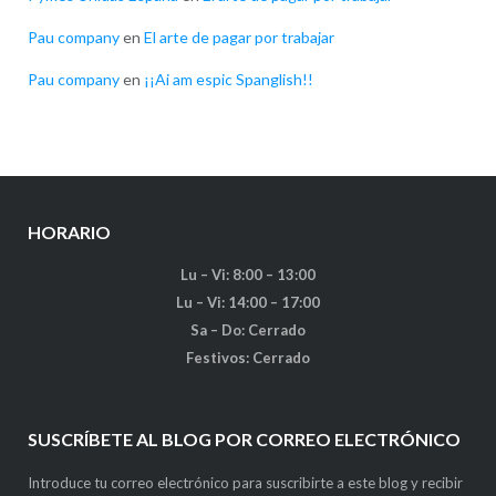
Pau company
en
El arte de pagar por trabajar
Pau company
en
¡¡Ai am espic Spanglish!!
HORARIO
Lu – Vi: 8:00 – 13:00
Lu – Vi: 14:00 – 17:00
Sa – Do: Cerrado
Festivos: Cerrado
SUSCRÍBETE AL BLOG POR CORREO ELECTRÓNICO
Introduce tu correo electrónico para suscribirte a este blog y recibir