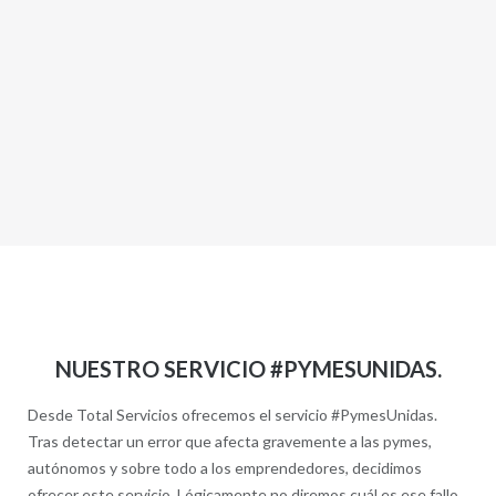
NUESTRO SERVICIO #PYMESUNIDAS.
Desde Total Servicios ofrecemos el servicio #PymesUnidas.
Tras detectar un error que afecta gravemente a las pymes,
autónomos y sobre todo a los emprendedores, decidimos
ofrecer este servicio. Lógicamente no diremos cuál es ese fallo,