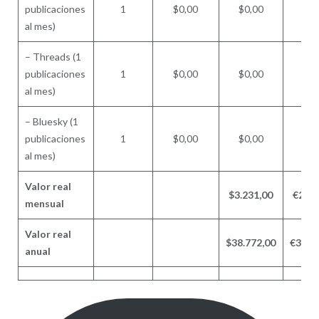
publicaciones
1
$0,00
$0,00
€0,
al mes)
– Threads (1
publicaciones
1
$0,00
$0,00
€0,
al mes)
– Bluesky (1
publicaciones
1
$0,00
$0,00
€0,
al mes)
Valor real
$3.231,00
€2.75
mensual
Valor real
$38.772,00
€33.1
anual