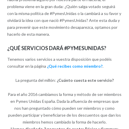
problema viene en la gran duda: ¿Quién salga votado seguirá
con la misma política de #PymesUnidas o la cambiará a su favor y
olvidará la idea con que nació #PymesUnidas? Ante esta duda y
para prevenir que este movimiento desaparezca, optamos por
hacerlo de esta manera.
¿QUÉ SERVICIOS DARÁ #PYMESUNIDAS?
Tenemos varios servicios a vuestra disposición que podéis
consultar en la página
¿Qué recibes como miembro?
.
La pregunta del millón:
¿Cuánto cuesta este servicio?
Para el año 2016 cambiamos la forma y método de ser miembros
en Pymes Unidas España. Dada la afluencia de empresas que
nos han preguntado cómo pueden ser miembros y como
pueden participar y beneficiarse de los descuentos que dan los
miembros hemos cambiado la forma de hacerlo.
Hemos diseñado 2 paquetes de cuota: Básica y Summun: