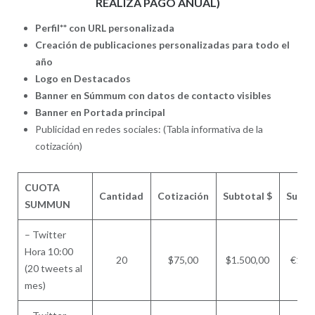
REALIZA PAGO ANUAL)
Perfil** con URL personalizada
Creación de publicaciones personalizadas para todo el
año
Logo en Destacados
Banner en Súmmum con datos de contacto visibles
Banner en Portada principal
Publicidad en redes sociales: (Tabla informativa de la
cotización)
CUOTA
Cantidad
Cotización
Subtotal $
Subto
SUMMUN
– Twitter
Hora 10:00
20
$75,00
$1.500,00
€143
(20 tweets al
mes)