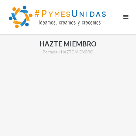
Saltar
al
contenido
HAZTE MIEMBRO
Portada
»
HAZTE MIEMBRO