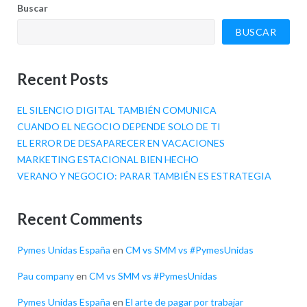
Buscar
BUSCAR
Recent Posts
EL SILENCIO DIGITAL TAMBIÉN COMUNICA
CUANDO EL NEGOCIO DEPENDE SOLO DE TI
EL ERROR DE DESAPARECER EN VACACIONES
MARKETING ESTACIONAL BIEN HECHO
VERANO Y NEGOCIO: PARAR TAMBIÉN ES ESTRATEGIA
Recent Comments
Pymes Unidas España
en
CM vs SMM vs #PymesUnidas
Pau company
en
CM vs SMM vs #PymesUnidas
Pymes Unidas España
en
El arte de pagar por trabajar