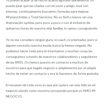
Yo puedo acabar (y de hecho acabo) agotado diariamente, os
puedo jurar que las charlas con mi socio y amigo José son
eternas, continuamente buscamos formulas para mejorar
#PymesUnidas y Total Servicios. No es fácil y menos sin una
financiación optima, pero poco a poco y con el esfuerzo de
quitarnos horas de nuestra vida familiar, lo vamos consiguiendo.
Yo no me considero ningún gurú, ni coach, ni orientador, pero si
alguien necesita nuestra ayuda nunca la hemos negado. No
podemos hacer todo pero lo intentamos y muchas cosas las
conseguimos a través de nuestros colaboradores y seguidores
de las RRSS. Os hemos puesto en contacto a muchos de
vosotros para que hagáis negocio o simplemente por el simple
hecho de tener un contacto y eso lo hacemos de forma gratuita.
El resumen de todo esto es que aún quiero ser más feliz en mi
negocio viendo como vosotros prosperáis porque yo AMO MI
NEGOCIO.