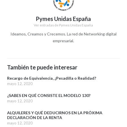
Pymes Unidas España
Ver entradas de Pymes Unidas España
Ideamos, Creamos y Crecemos. La red de Networking digital
empresarial.
También te puede interesar
Recargo de Equivalencia, ¿Pesadilla o Realidad?
mayo 12, 2020
¿SABES EN QUÉ CONSISTE EL MODELO 130?
mayo 12, 2020
ALQUILERES Y QUÉ DEDUCIRNOS EN LA PRÓXIMA
DECLARACIÓN DE LA RENTA
mayo 12, 2020