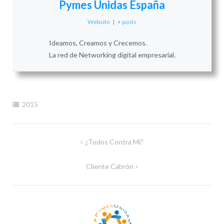
Pymes Unidas España
Website
|
+ posts
Ideamos, Creamos y Crecemos.
La red de Networking digital empresarial.
2015
Navegación
¿Todos Contra Mi?
de
Cliente Cabrón
entradas