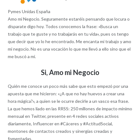
Pymes Unidas España
Amo mi Negocio. Seguramente estaréis pensando que locura o
disparate digo hoy. Todos conocemos la frase: «Busca un
trabajo que te guste y no trabajarás en tu vida», pues os tengo
que decir que yo lo he encontrado. Me encanta mi trabajo y amo
mi negocio. No es una vocación lo que me llevó a ello sino que el
me buscó a mi.
Si, Amo mi Negocio
Quién me conoce un poco más sabe que esto empezó por una
apuesta que me hicieron: «¿A que no hay huevos a crear una
hora mágica?», a quien se le ocurre decirle a un vasco esa frase.
La que hemos liado en las RRSS: 250 millones de impacto mínimo
mensual en Twitter, presente en 4 redes sociales activos
diariamente, Influencer en #Cáceres y #ActitudSocial,
montones de contactos creados y sinergias creadas y
fomentadas.