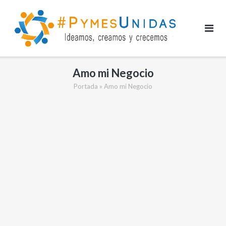
Saltar
al
contenido
Amo mi Negocio
Portada
»
Amo mi Negocio