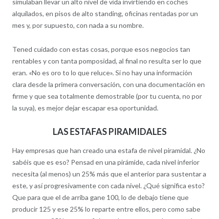
simulaban llevar un alto nivel de vida invirtiendo en coches
alquilados, en pisos de alto standing, oficinas rentadas por un
mes y, por supuesto, con nada a su nombre.
Tened cuidado con estas cosas, porque esos negocios tan
rentables y con tanta pomposidad, al final no resulta ser lo que
eran. «No es oro to lo que reluce». Si no hay una información
clara desde la primera conversación, con una documentación en
firme y que sea totalmente demostrable (por tu cuenta, no por
la suya), es mejor dejar escapar esa oportunidad.
LAS ESTAFAS PIRAMIDALES
Hay empresas que han creado una estafa de nivel piramidal. ¿No
sabéis que es eso? Pensad en una pirámide, cada nivel inferior
necesita (al menos) un 25% más que el anterior para sustentar a
este, y así progresivamente con cada nivel. ¿Qué significa esto?
Que para que el de arriba gane 100, lo de debajo tiene que
producir 125 y ese 25% lo reparte entre ellos, pero como sabe