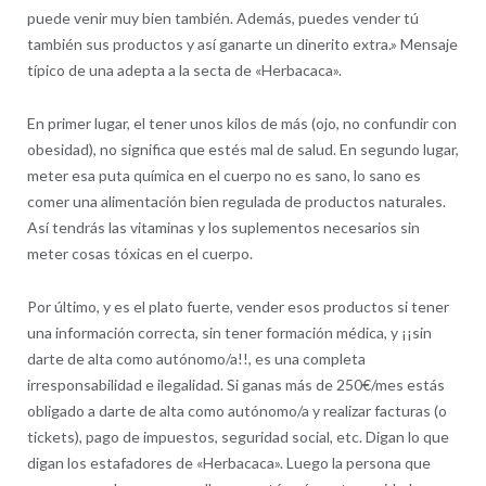
puede venir muy bien también. Además, puedes vender tú
también sus productos y así ganarte un dinerito extra.» Mensaje
típico de una adepta a la secta de «Herbacaca».
En primer lugar, el tener unos kilos de más (ojo, no confundir con
obesidad), no significa que estés mal de salud. En segundo lugar,
meter esa puta química en el cuerpo no es sano, lo sano es
comer una alimentación bien regulada de productos naturales.
Así tendrás las vitaminas y los suplementos necesarios sin
meter cosas tóxicas en el cuerpo.
Por último, y es el plato fuerte, vender esos productos si tener
una información correcta, sin tener formación médica, y ¡¡sin
darte de alta como autónomo/a!!, es una completa
irresponsabilidad e ilegalidad. Si ganas más de 250€/mes estás
obligado a darte de alta como autónomo/a y realizar facturas (o
tickets), pago de impuestos, seguridad social, etc. Digan lo que
digan los estafadores de «Herbacaca». Luego la persona que