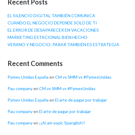
Recent Posts
EL SILENCIO DIGITAL TAMBIÉN COMUNICA
CUANDO EL NEGOCIO DEPENDE SOLO DE TI
EL ERROR DE DESAPARECER EN VACACIONES
MARKETING ESTACIONAL BIEN HECHO
VERANO Y NEGOCIO: PARAR TAMBIÉN ES ESTRATEGIA
Recent Comments
Pymes Unidas España
en
CM vs SMM vs #PymesUnidas
Pau company
en
CM vs SMM vs #PymesUnidas
Pymes Unidas España
en
El arte de pagar por trabajar
Pau company
en
El arte de pagar por trabajar
Pau company
en
¡¡Ai am espic Spanglish!!