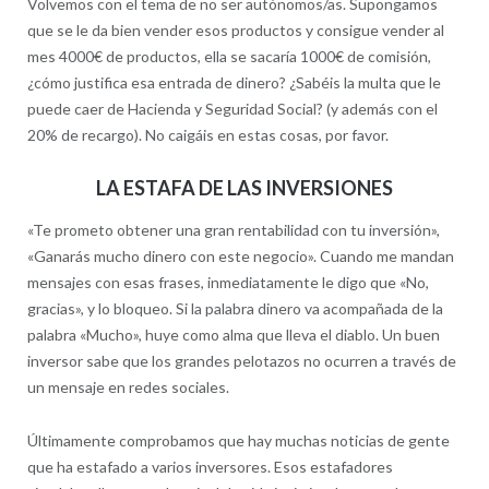
Volvemos con el tema de no ser autónomos/as. Supongamos
que se le da bien vender esos productos y consigue vender al
mes 4000€ de productos, ella se sacaría 1000€ de comisión,
¿cómo justifica esa entrada de dinero? ¿Sabéis la multa que le
puede caer de Hacienda y Seguridad Social? (y además con el
20% de recargo). No caigáis en estas cosas, por favor.
LA ESTAFA DE LAS INVERSIONES
«Te prometo obtener una gran rentabilidad con tu inversión»,
«Ganarás mucho dinero con este negocio». Cuando me mandan
mensajes con esas frases, inmediatamente le digo que «No,
gracias», y lo bloqueo. Si la palabra dinero va acompañada de la
palabra «Mucho», huye como alma que lleva el diablo. Un buen
inversor sabe que los grandes pelotazos no ocurren a través de
un mensaje en redes sociales.
Últimamente comprobamos que hay muchas noticias de gente
que ha estafado a varios inversores. Esos estafadores