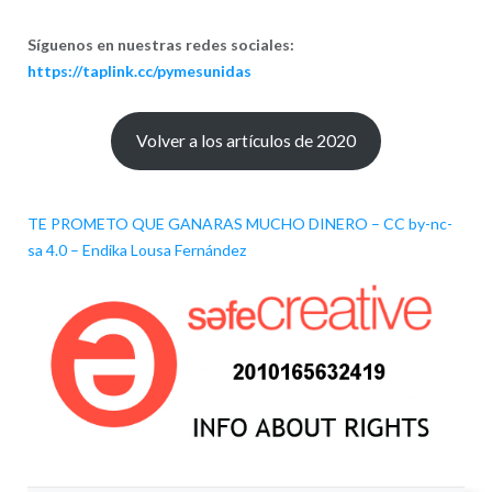
Síguenos en nuestras redes sociales:
https://taplink.cc/pymesunidas
Volver a los artículos de 2020
TE PROMETO QUE GANARAS MUCHO DINERO
–
CC by-nc-
sa 4.0
–
Endika Lousa Fernández