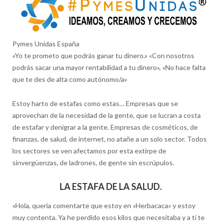
Pymes Unidas España
«Yo te prometo que podrás ganar tu dinero.» «Con nosotros
podrás sacar una mayor rentabilidad a tu dinero», «No hace falta
que te des de alta como autónomo/a»
Estoy harto de estafas como estas… Empresas que se
aprovechan de la necesidad de la gente, que se lucran a costa
de estafar y denigrar a la gente. Empresas de cosméticos, de
finanzas, de salud, de internet, no atañe a un solo sector. Todos
los sectores se ven afectamos por esta extirpe de
sinvergüenzas, de ladrones, de gente sin escrúpulos.
LA ESTAFA DE LA SALUD.
«Hola, quería comentarte que estoy en «Herbacaca» y estoy
muy contenta. Ya he perdido esos kilos que necesitaba y a tí te