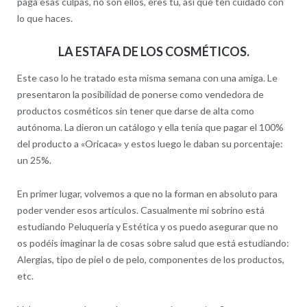
paga esas culpas, no son ellos, eres tú, así que ten cuidado con
lo que haces.
LA ESTAFA DE LOS COSMÉTICOS.
Este caso lo he tratado esta misma semana con una amiga. Le
presentaron la posibilidad de ponerse como vendedora de
productos cosméticos sin tener que darse de alta como
autónoma. La dieron un catálogo y ella tenía que pagar el 100%
del producto a «Oricaca» y estos luego le daban su porcentaje:
un 25%.
En primer lugar, volvemos a que no la forman en absoluto para
poder vender esos artículos. Casualmente mi sobrino está
estudiando Peluquería y Estética y os puedo asegurar que no
os podéis imaginar la de cosas sobre salud que está estudiando:
Alergias, tipo de piel o de pelo, componentes de los productos,
etc.