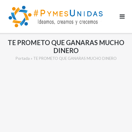
Saltar
al
contenido
TE PROMETO QUE GANARAS MUCHO
DINERO
Portada
»
TE PROMETO QUE GANARAS MUCHO DINERO