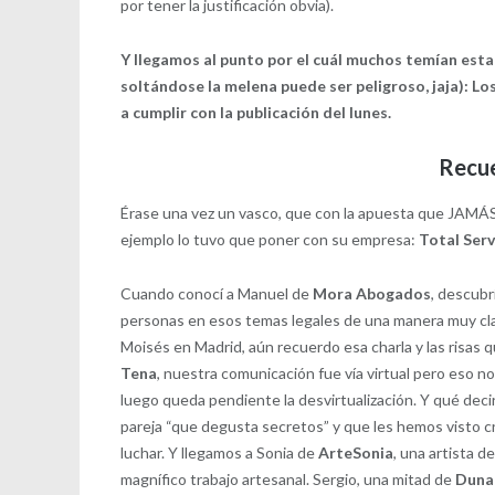
por tener la justificación obvia).
Y llegamos al punto por el cuál muchos temían esta 
soltándose la melena puede ser peligroso, jaja): L
a cumplir con la publicación del lunes.
Recue
Érase una vez un vasco, que con la apuesta que JAMÁS
ejemplo lo tuvo que poner con su empresa:
Total Serv
Cuando conocí a Manuel de
Mora Abogados
, descubr
personas en esos temas legales de una manera muy cl
Moisés en Madrid, aún recuerdo esa charla y las risa
Tena
, nuestra comunicación fue vía virtual pero eso 
luego queda pendiente la desvirtualización. Y qué deci
pareja “que degusta secretos” y que les hemos visto c
luchar. Y llegamos a Sonia de
ArteSonia
, una artista 
magnífico trabajo artesanal. Sergio, una mitad de
Duna