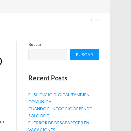
Navegación
de
Buscar
entradas
BUSCAR
Recent Posts
EL SILENCIO DIGITAL TAMBIÉN
COMUNICA
CUANDO EL NEGOCIO DEPENDE
SOLO DE TI
sus
EL ERROR DE DESAPARECER EN
VACACIONES