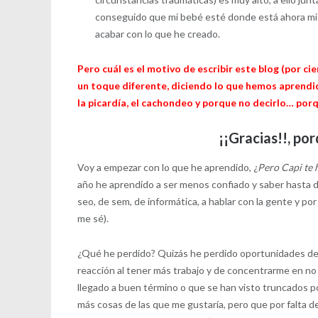
conseguido que mi bebé esté donde está ahora mism
acabar con lo que he creado.
Pero cuál es el motivo de escribir este blog (por c
un toque diferente, diciendo lo que hemos aprendi
la picardía, el cachondeo y porque no decirlo… por
¡¡Gracias!!, po
Voy a empezar con lo que he aprendido, ¿
Pero Capi te 
año he aprendido a ser menos confiado y saber hasta d
seo, de sem, de informática, a hablar con la gente y p
me sé).
¿Qué he perdido? Quizás he perdido oportunidades de
reacción al tener más trabajo y de concentrarme en no
llegado a buen término o que se han visto truncados p
más cosas de las que me gustaría, pero que por falta 