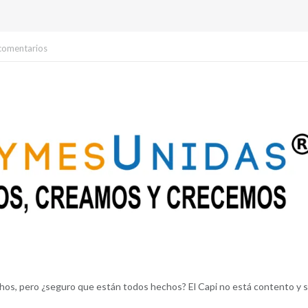
comentarios
hos, pero ¿seguro que están todos hechos? El Capi no está contento y 