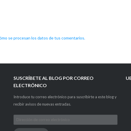
mo se procesan los datos de tus comentarios.
SUSCRÍBETE AL BLOG POR CORREO
U
ELECTRÓNICO
Introduce tu correo electrónico para suscribirte a este blog y
recibir avisos de nuevas entradas.
Dirección
de