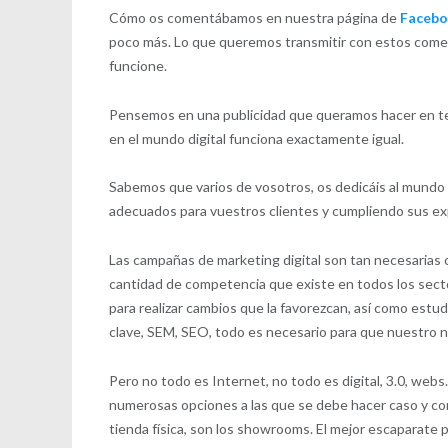
Cómo os comentábamos en nuestra página de
Faceb
poco más. Lo que queremos transmitir con estos comen
funcione.
Pensemos en una publicidad que queramos hacer en tel
en el mundo digital funciona exactamente igual.
Sabemos que varios de vosotros, os dedicáis al mundo o
adecuados para vuestros clientes y cumpliendo sus ex
Las campañas de marketing digital son tan necesarias c
cantidad de competencia que existe en todos los secto
para realizar cambios que la favorezcan, así como estud
clave, SEM, SEO, todo es necesario para que nuestro n
Pero no todo es Internet, no todo es digital, 3.0, we
numerosas opciones a las que se debe hacer caso y co
tienda física, son los showrooms. El mejor escaparate 