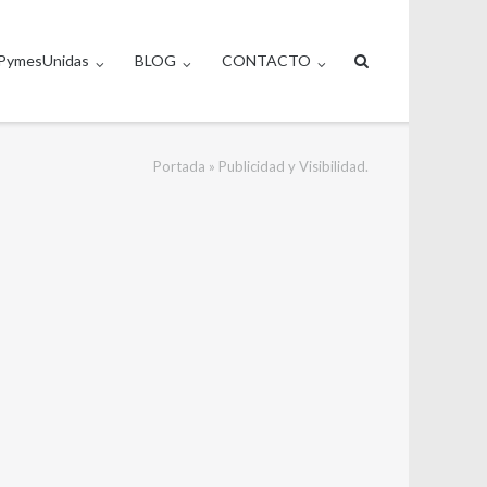
PymesUnidas
BLOG
CONTACTO
Portada
»
Publicidad y Visibilidad.