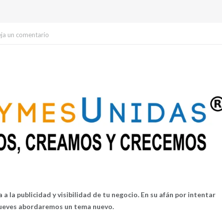
ja un comentario
a a la publicidad y visibilidad de tu negocio.
En su afán por intentar
jueves abordaremos un tema nuevo.