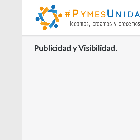
Saltar
al
contenido
Publicidad y Visibilidad.