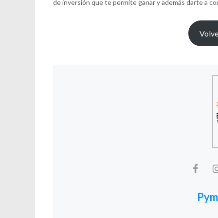
de inversión que te permite ganar y además darte a co
Volve
Pym