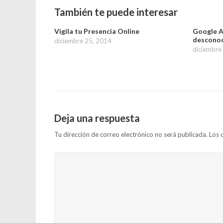
También te puede interesar
Vigila tu Presencia Online
Google A
desconoc
diciembre 25, 2014
diciembre
Deja una respuesta
Tu dirección de correo electrónico no será publicada.
Los 