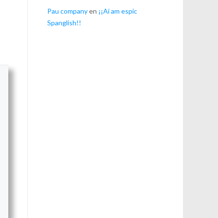
Pau company
en
¡¡Ai am espic
Spanglish!!