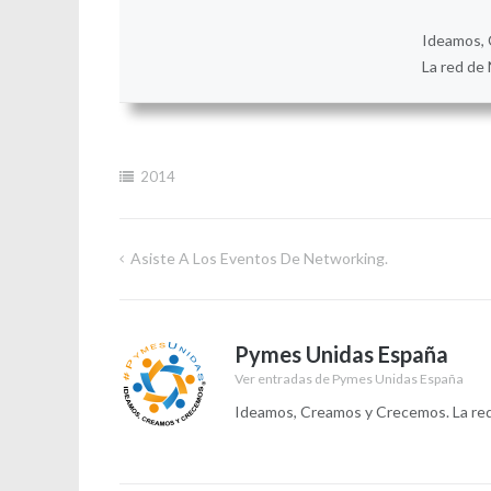
Ideamos, 
La red de 
2014
Asiste A Los Eventos De Networking.
Navegación
de
Pymes Unidas España
entradas
Ver entradas de Pymes Unidas España
Ideamos, Creamos y Crecemos. La red 