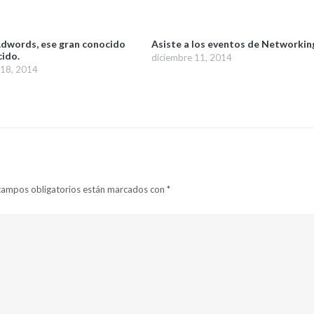
dwords, ese gran conocido
Asiste a los eventos de Networkin
ido.
diciembre 11, 2014
 18, 2014
campos obligatorios están marcados con
*