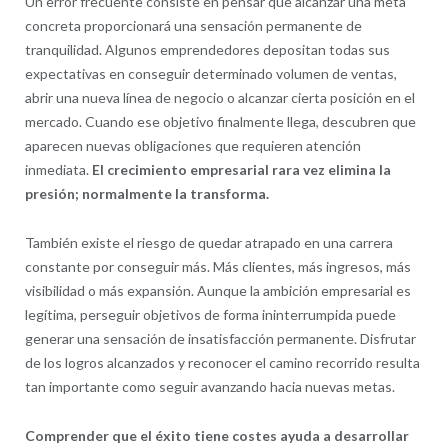
Un error frecuente consiste en pensar que alcanzar una meta
concreta proporcionará una sensación permanente de
tranquilidad. Algunos emprendedores depositan todas sus
expectativas en conseguir determinado volumen de ventas,
abrir una nueva línea de negocio o alcanzar cierta posición en el
mercado. Cuando ese objetivo finalmente llega, descubren que
aparecen nuevas obligaciones que requieren atención
inmediata.
El crecimiento empresarial rara vez elimina la
presión; normalmente la transforma.
También existe el riesgo de quedar atrapado en una carrera
constante por conseguir más. Más clientes, más ingresos, más
visibilidad o más expansión. Aunque la ambición empresarial es
legítima, perseguir objetivos de forma ininterrumpida puede
generar una sensación de insatisfacción permanente. Disfrutar
de los logros alcanzados y reconocer el camino recorrido resulta
tan importante como seguir avanzando hacia nuevas metas.
Comprender que el éxito tiene costes ayuda a desarrollar