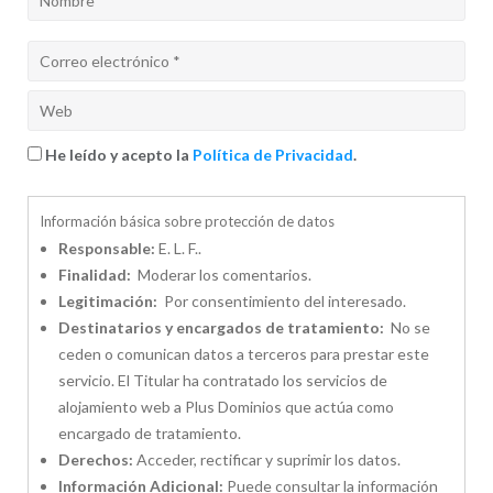
He leído y acepto la
Política de Privacidad
.
Información básica sobre protección de datos
Responsable:
E. L. F..
Finalidad:
Moderar los comentarios.
Legitimación:
Por consentimiento del interesado.
Destinatarios y encargados de tratamiento:
No se
ceden o comunican datos a terceros para prestar este
servicio. El Titular ha contratado los servicios de
alojamiento web a Plus Dominios que actúa como
encargado de tratamiento.
Derechos:
Acceder, rectificar y suprimir los datos.
Información Adicional:
Puede consultar la información