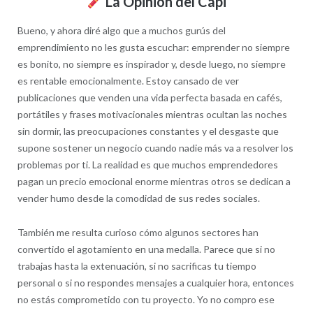
La Opinión del Capi
Bueno, y ahora diré algo que a muchos gurús del
emprendimiento no les gusta escuchar: emprender no siempre
es bonito, no siempre es inspirador y, desde luego, no siempre
es rentable emocionalmente. Estoy cansado de ver
publicaciones que venden una vida perfecta basada en cafés,
portátiles y frases motivacionales mientras ocultan las noches
sin dormir, las preocupaciones constantes y el desgaste que
supone sostener un negocio cuando nadie más va a resolver los
problemas por ti. La realidad es que muchos emprendedores
pagan un precio emocional enorme mientras otros se dedican a
vender humo desde la comodidad de sus redes sociales.
También me resulta curioso cómo algunos sectores han
convertido el agotamiento en una medalla. Parece que si no
trabajas hasta la extenuación, si no sacrificas tu tiempo
personal o si no respondes mensajes a cualquier hora, entonces
no estás comprometido con tu proyecto. Yo no compro ese