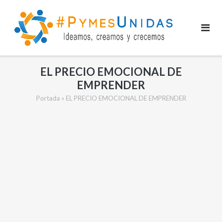
Saltar
al
contenido
EL PRECIO EMOCIONAL DE
EMPRENDER
Portada
»
EL PRECIO EMOCIONAL DE EMPRENDER