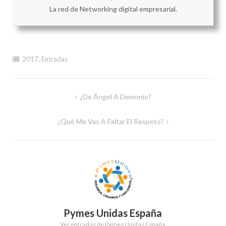
La red de Networking digital empresarial.
2017
,
Entradas
Navegación
¿De Ángel A Demonio?
de
¿Qué Me Vas A Faltar El Respeto?
entradas
Pymes Unidas España
Ver entradas de Pymes Unidas España