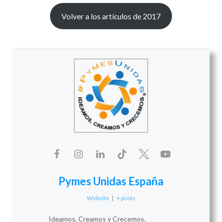
Volver a los artículos de 2017
Pymes Unidas España
Website
|
+ posts
Ideamos, Creamos y Crecemos.