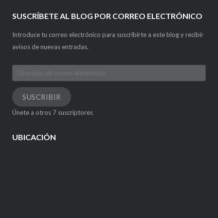
SUSCRÍBETE AL BLOG POR CORREO ELECTRÓNICO
Introduce tu correo electrónico para suscribirte a este blog y recibir
avisos de nuevas entradas.
Dirección
de
correo
SUSCRIBIR
electrónico
Únete a otros 7 suscriptores
UBICACIÓN