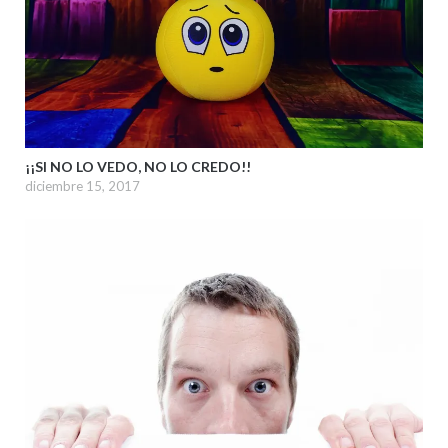
¡¡SI NO LO VEDO, NO LO CREDO!!
diciembre 15, 2017