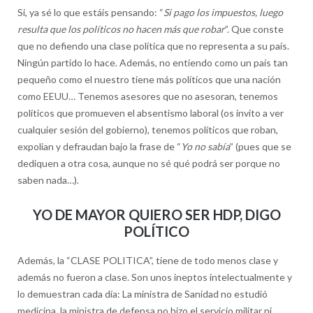
Si, ya sé lo que estáis pensando: “
Si pago los impuestos, luego
resulta que los políticos no hacen más que robar
”. Que conste
que no defiendo una clase política que no representa a su país.
Ningún partido lo hace. Además, no entiendo como un país tan
pequeño como el nuestro tiene más políticos que una nación
como EEUU… Tenemos asesores que no asesoran, tenemos
políticos que promueven el absentismo laboral (os invito a ver
cualquier sesión del gobierno), tenemos políticos que roban,
expolian y defraudan bajo la frase de “
Yo no sabía
” (pues que se
dediquen a otra cosa, aunque no sé qué podrá ser porque no
saben nada…).
YO DE MAYOR QUIERO SER HDP, DIGO
POLÍTICO
Además, la “CLASE POLITICA”, tiene de todo menos clase y
además no fueron a clase. Son unos ineptos intelectualmente y
lo demuestran cada día: La ministra de Sanidad no estudió
medicina, la ministra de defensa no hizo el servicio militar ni