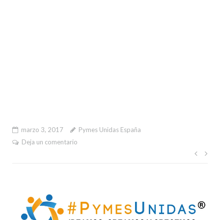
marzo 3, 2017
Pymes Unidas España
Deja un comentario
Nave
de
entr