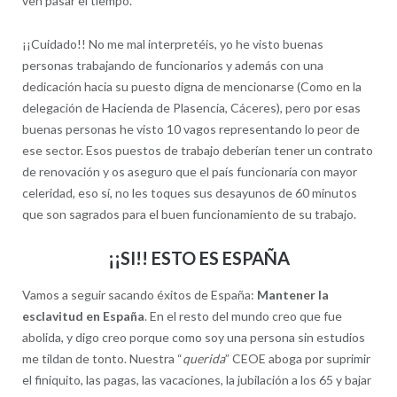
ven pasar el tiempo.
¡¡Cuidado!! No me mal interpretéis, yo he visto buenas
personas trabajando de funcionarios y además con una
dedicación hacia su puesto digna de mencionarse (Como en la
delegación de Hacienda de Plasencia, Cáceres), pero por esas
buenas personas he visto 10 vagos representando lo peor de
ese sector. Esos puestos de trabajo deberían tener un contrato
de renovación y os aseguro que el país funcionaría con mayor
celeridad, eso sí, no les toques sus desayunos de 60 minutos
que son sagrados para el buen funcionamiento de su trabajo.
¡¡SI!! ESTO ES ESPAÑA
Vamos a seguir sacando éxitos de España:
Mantener la
esclavitud en España
. En el resto del mundo creo que fue
abolida, y digo creo porque como soy una persona sin estudios
me tildan de tonto. Nuestra “
querida
” CEOE aboga por suprimir
el finiquito, las pagas, las vacaciones, la jubilación a los 65 y bajar