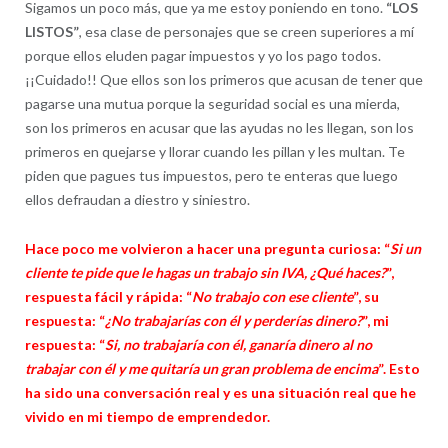
Sigamos un poco más, que ya me estoy poniendo en tono.
“LOS
LISTOS”
, esa clase de personajes que se creen superiores a mí
porque ellos eluden pagar impuestos y yo los pago todos.
¡¡Cuidado!! Que ellos son los primeros que acusan de tener que
pagarse una mutua porque la seguridad social es una mierda,
son los primeros en acusar que las ayudas no les llegan, son los
primeros en quejarse y llorar cuando les pillan y les multan. Te
piden que pagues tus impuestos, pero te enteras que luego
ellos defraudan a diestro y siniestro.
Hace poco me volvieron a hacer una pregunta curiosa: “
Si un
cliente te pide que le hagas un trabajo sin IVA, ¿Qué haces?
”,
respuesta fácil y rápida: “
No trabajo con ese cliente
”, su
respuesta: “
¿No trabajarías con él y perderías dinero?
”, mi
respuesta: “
Si, no trabajaría con él, ganaría dinero al no
trabajar con él y me quitaría un gran problema de encima
”. Esto
ha sido una conversación real y es una situación real que he
vivido en mi tiempo de emprendedor.