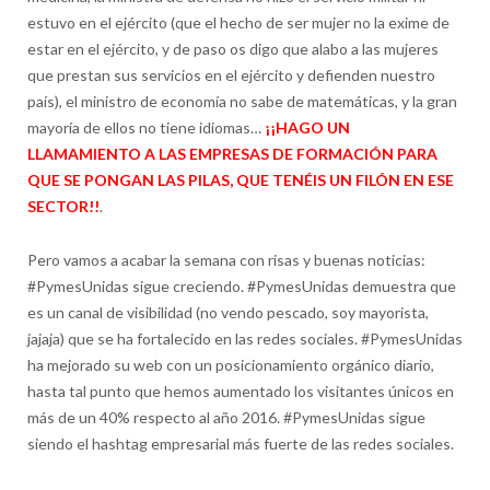
estuvo en el ejército (que el hecho de ser mujer no la exime de
estar en el ejército, y de paso os digo que alabo a las mujeres
que prestan sus servicios en el ejército y defienden nuestro
país), el ministro de economía no sabe de matemáticas, y la gran
mayoría de ellos no tiene idiomas…
¡¡HAGO UN
LLAMAMIENTO A LAS EMPRESAS DE FORMACIÓN PARA
QUE SE PONGAN LAS PILAS, QUE TENÉIS UN FILÓN EN ESE
SECTOR!!
.
Pero vamos a acabar la semana con risas y buenas noticias:
#PymesUnidas sigue creciendo. #PymesUnidas demuestra que
es un canal de visibilidad (no vendo pescado, soy mayorista,
jajaja) que se ha fortalecido en las redes sociales. #PymesUnidas
ha mejorado su web con un posicionamiento orgánico diario,
hasta tal punto que hemos aumentado los visitantes únicos en
más de un 40% respecto al año 2016. #PymesUnidas sigue
siendo el hashtag empresarial más fuerte de las redes sociales.