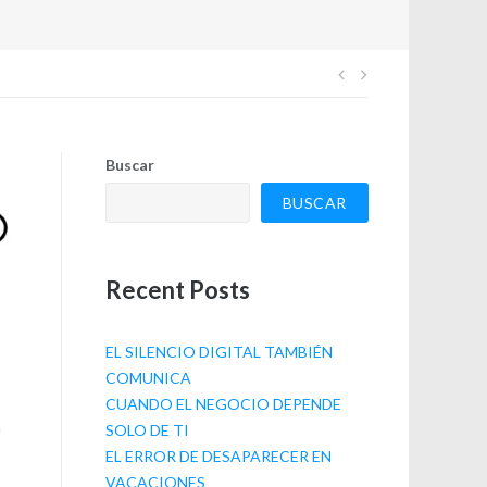
Navegación
de
Buscar
entradas
BUSCAR
Recent Posts
EL SILENCIO DIGITAL TAMBIÉN
COMUNICA
CUANDO EL NEGOCIO DEPENDE
n
SOLO DE TI
EL ERROR DE DESAPARECER EN
VACACIONES