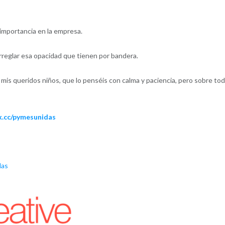
importancia en la empresa.
rreglar esa opacidad que tienen por bandera.
mis queridos niños, que lo penséis con calma y paciencia, pero sobre to
nk.cc/pymesunidas
das