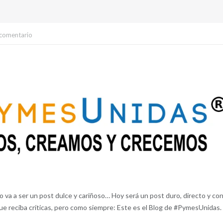
 comentario
va a ser un post dulce y cariñoso… Hoy será un post duro, directo y co
ue reciba críticas, pero como siempre: Este es el Blog de #PymesUnidas.