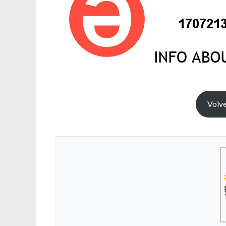
Volve