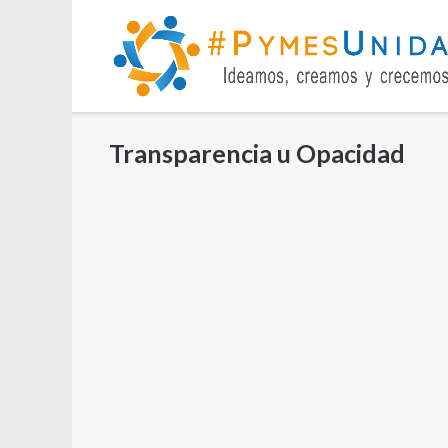
Saltar
al
contenido
Transparencia u Opacidad