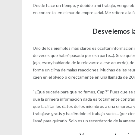
Desde hace un tiempo, y debido a mi trabajo, vengo o
en concreto, en el mundo empresarial. Me refiero a la f
Desvelemos la
Uno de los ejemplos más claros es ocultar información
de veces que habré pasado por esa parte…). Si se quier
(ojo, estoy hablando de lo relevante a ese acuerdo), d
forme un clima de malas reacciones. Muchas de las r
caen en el olvido o directamente en una llamada de 20
“¿Qué sucede para que no firmes, Capi?” Pues que se 
que la primera información dada es totalmente contrar
que facilitar los datos de los miembros a una empresa
trabajase gratis y haciéndole el trabajo sucio… (por ci
llamó para quitarlo. Solo es un recordatorio de la amen