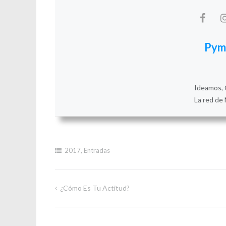
Pym
Ideamos, 
La red de 
2017
,
Entradas
¿Cómo Es Tu Actitud?
Navegación
de