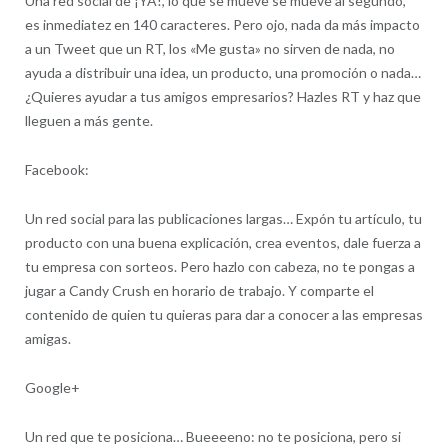
Una red social de ¡YA!, lo que se mueve se mueve al segundo,
es inmediatez en 140 caracteres. Pero ojo, nada da más impacto
a un Tweet que un RT, los «Me gusta» no sirven de nada, no
ayuda a distribuir una idea, un producto, una promoción o nada…
¿Quieres ayudar a tus amigos empresarios? Hazles RT y haz que
lleguen a más gente.
Facebook:
Un red social para las publicaciones largas… Expón tu artículo, tu
producto con una buena explicación, crea eventos, dale fuerza a
tu empresa con sorteos. Pero hazlo con cabeza, no te pongas a
jugar a Candy Crush en horario de trabajo. Y comparte el
contenido de quien tu quieras para dar a conocer a las empresas
amigas.
Google+
Un red que te posiciona… Bueeeeno: no te posiciona, pero si