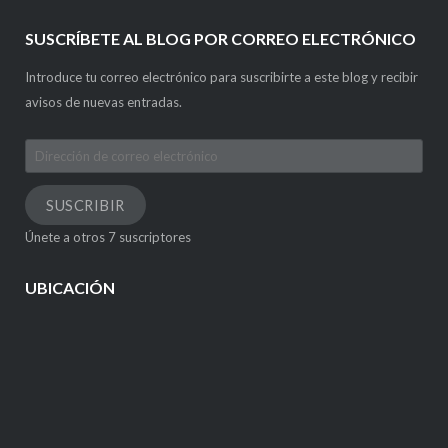
SUSCRÍBETE AL BLOG POR CORREO ELECTRÓNICO
Introduce tu correo electrónico para suscribirte a este blog y recibir
avisos de nuevas entradas.
Dirección
de
correo
SUSCRIBIR
electrónico
Únete a otros 7 suscriptores
UBICACIÓN