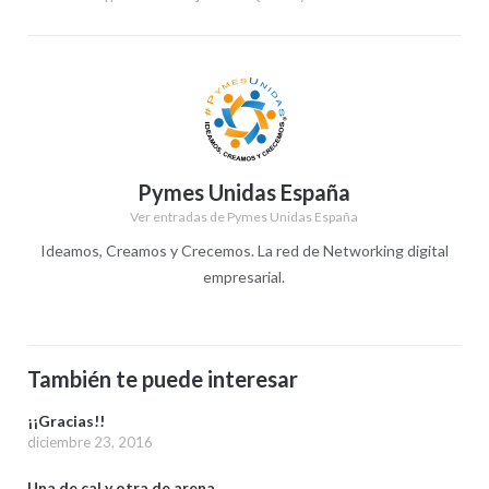
entradas
Pymes Unidas España
Ver entradas de Pymes Unidas España
Ideamos, Creamos y Crecemos. La red de Networking digital
empresarial.
También te puede interesar
¡¡Gracias!!
diciembre 23, 2016
Una de cal y otra de arena