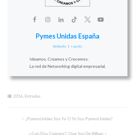
Pymes Unidas España
Website
|
+ posts
Ideamos, Creamos y Crecemos.
La red de Networking digital empresarial.
2016
,
Entradas
Navegación
¿PymesUnidas Soy Yo O Yo Soy PymesUnidas?
de
¡¡Con Dos Cojones!! Que Soy De Bilbao