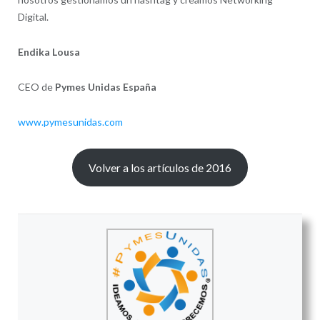
Digital.
Endika Lousa
CEO de
Pymes Unidas España
www.pymesunidas.com
Volver a los artículos de 2016