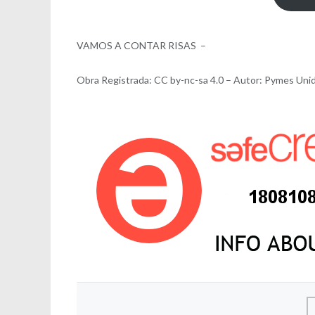
VAMOS A CONTAR RISAS –
Obra Registrada: CC by-nc-sa 4.0 – Autor: Pymes Uni