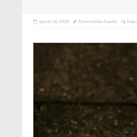
agosto 10, 2018
Pymes Unidas España
Deja 