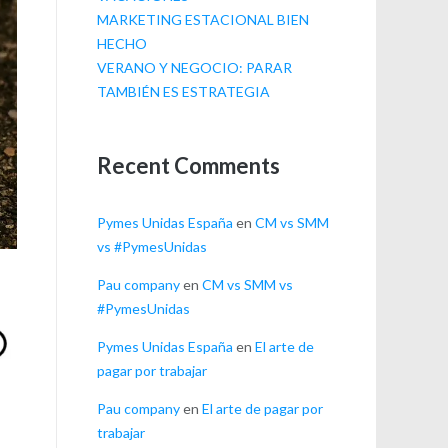
MARKETING ESTACIONAL BIEN
HECHO
VERANO Y NEGOCIO: PARAR
TAMBIÉN ES ESTRATEGIA
Recent Comments
Pymes Unidas España
en
CM vs SMM
vs #PymesUnidas
Pau company
en
CM vs SMM vs
#PymesUnidas
Pymes Unidas España
en
El arte de
pagar por trabajar
Pau company
en
El arte de pagar por
trabajar