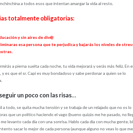
nchinchina a todos esos que intentan amargar la vida al resto.
ias totalmente obligatorias:
educación y sin aires de div@
iminaras esa persona que te perjudica y bajarás los niveles de stres
extras.
irás a pierna suelta cada noche, tu vida mejorará y serás más feliz. En e
 y es que el sr. Capi es muy bondadoso y sabe perdonar a quien se lo
a.
eguir un poco con las risas…
l a todo, se quita mucha tensión y se trabaja de un relajado que no os lo
oras que un político haciendo el vago (bueno quizás me he pasado, no lle
o me levanto cada día con una sonrisa. Hablo cada día con mucha gente, b
e intento sacar lo mejor de cada persona (aunque alguno no veas lo que m