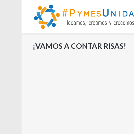
Saltar
al
contenido
¡VAMOS A CONTAR RISAS!