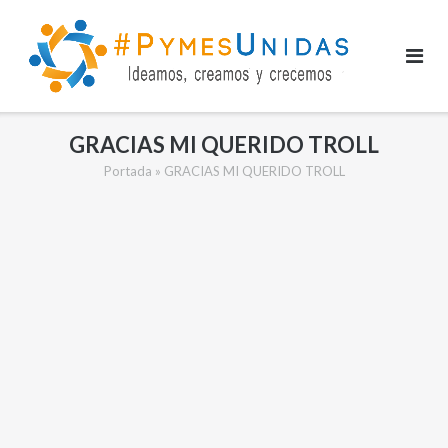
Saltar
al
contenido
GRACIAS MI QUERIDO TROLL
Portada
»
GRACIAS MI QUERIDO TROLL