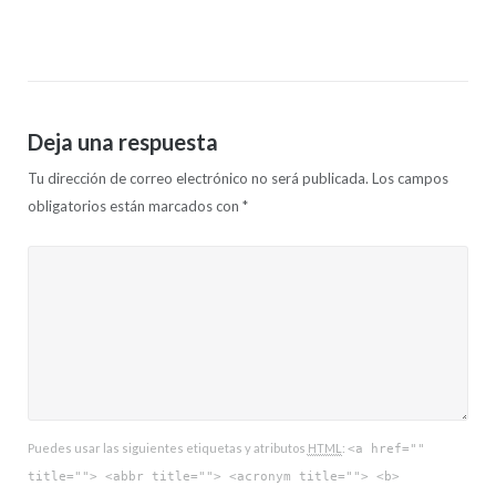
Deja una respuesta
Tu dirección de correo electrónico no será publicada.
Los campos
obligatorios están marcados con
*
Puedes usar las siguientes etiquetas y atributos
HTML
:
<a href=""
title=""> <abbr title=""> <acronym title=""> <b>