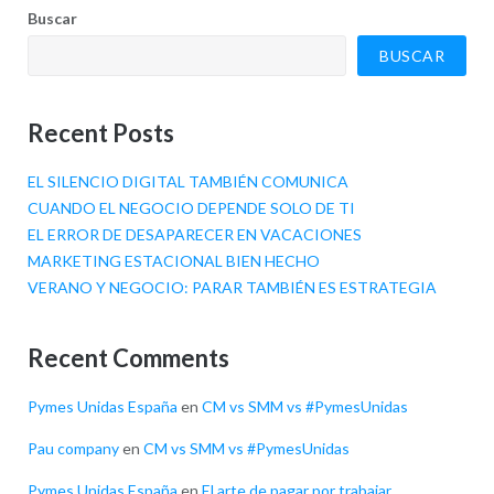
Buscar
BUSCAR
Recent Posts
EL SILENCIO DIGITAL TAMBIÉN COMUNICA
CUANDO EL NEGOCIO DEPENDE SOLO DE TI
EL ERROR DE DESAPARECER EN VACACIONES
MARKETING ESTACIONAL BIEN HECHO
VERANO Y NEGOCIO: PARAR TAMBIÉN ES ESTRATEGIA
Recent Comments
Pymes Unidas España
en
CM vs SMM vs #PymesUnidas
Pau company
en
CM vs SMM vs #PymesUnidas
Pymes Unidas España
en
El arte de pagar por trabajar