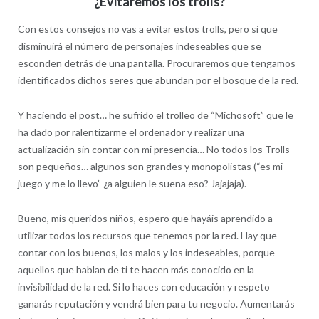
¿Evitaremos los trolls?
Con estos consejos no vas a evitar estos trolls, pero si que
disminuirá el número de personajes indeseables que se
esconden detrás de una pantalla. Procuraremos que tengamos
identificados dichos seres que abundan por el bosque de la red.
Y haciendo el post… he sufrido el trolleo de “Michosoft” que le
ha dado por ralentizarme el ordenador y realizar una
actualización sin contar con mi presencia… No todos los Trolls
son pequeños… algunos son grandes y monopolistas (“es mi
juego y me lo llevo” ¿a alguien le suena eso? Jajajaja).
Bueno, mis queridos niños, espero que hayáis aprendido a
utilizar todos los recursos que tenemos por la red. Hay que
contar con los buenos, los malos y los indeseables, porque
aquellos que hablan de ti te hacen más conocido en la
invisibilidad de la red. Si lo haces con educación y respeto
ganarás reputación y vendrá bien para tu negocio. Aumentarás