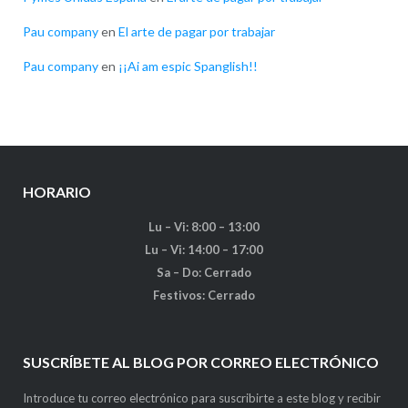
Pau company
en
El arte de pagar por trabajar
Pau company
en
¡¡Ai am espic Spanglish!!
HORARIO
Lu – Vi: 8:00 – 13:00
Lu – Vi: 14:00 – 17:00
Sa – Do: Cerrado
Festivos: Cerrado
SUSCRÍBETE AL BLOG POR CORREO ELECTRÓNICO
Introduce tu correo electrónico para suscribirte a este blog y recibir