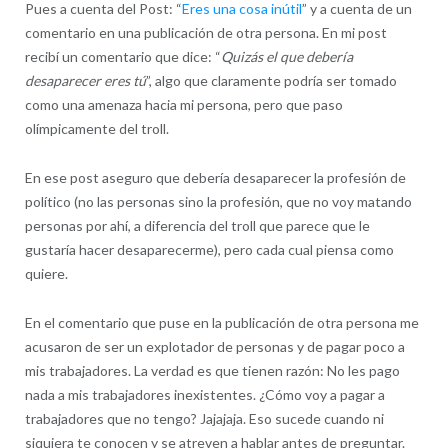
Pues a cuenta del Post: “
Eres una cosa inútil
” y a cuenta de un
comentario en una publicación de otra persona. En mi post
recibí un comentario que dice: “
Quizás el que debería
desaparecer eres tú
”, algo que claramente podría ser tomado
como una amenaza hacia mi persona, pero que paso
olímpicamente del troll.
En ese post aseguro que debería desaparecer la profesión de
político (no las personas sino la profesión, que no voy matando
personas por ahí, a diferencia del troll que parece que le
gustaría hacer desaparecerme), pero cada cual piensa como
quiere.
En el comentario que puse en la publicación de otra persona me
acusaron de ser un explotador de personas y de pagar poco a
mis trabajadores. La verdad es que tienen razón: No les pago
nada a mis trabajadores inexistentes. ¿Cómo voy a pagar a
trabajadores que no tengo? Jajajaja. Eso sucede cuando ni
siquiera te conocen y se atreven a hablar antes de preguntar.