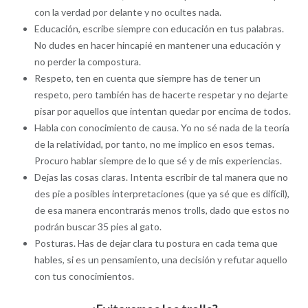
con la verdad por delante y no ocultes nada.
Educación, escribe siempre con educación en tus palabras.
No dudes en hacer hincapié en mantener una educación y
no perder la compostura.
Respeto, ten en cuenta que siempre has de tener un
respeto, pero también has de hacerte respetar y no dejarte
pisar por aquellos que intentan quedar por encima de todos.
Habla con conocimiento de causa. Yo no sé nada de la teoría
de la relatividad, por tanto, no me implico en esos temas.
Procuro hablar siempre de lo que sé y de mis experiencias.
Dejas las cosas claras. Intenta escribir de tal manera que no
des pie a posibles interpretaciones (que ya sé que es difícil),
de esa manera encontrarás menos trolls, dado que estos no
podrán buscar 35 pies al gato.
Posturas. Has de dejar clara tu postura en cada tema que
hables, si es un pensamiento, una decisión y refutar aquello
con tus conocimientos.