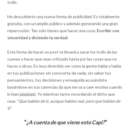
trolls.
He descubierto una nueva forma de publicidad: Es totalmente
gratuita, con un amplio público y además generando una gran
repercusión. Tan solo tienes que hacer una cosa:
Escribir con
sinceridad y diciendo la verdad
.
Esta forma de hacer un post te llevará a sacar los trolls de las
cuevas y hacer que seas criticado hasta por las cosas que no
haces o dices. Es muy divertido ver como la gente habla y habla
en tus publicaciones sin conocerte de nada, sin saber tus
pensamientos, tus decisiones y enseguida acusándote
basándose en sus carencias (la que me va a caer encima cuando
lo lean jajajajaja). Yo mientras tanto recordando el dicho que
reza: “
Que hablen de ti, aunque hablen mal, pero que hablen de
ti
”.
“
¿A cuenta de que viene esto Capi?
”