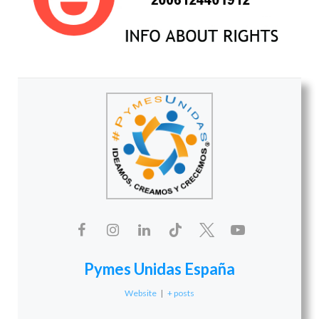
Pymes Unidas España
Website
|
+ posts