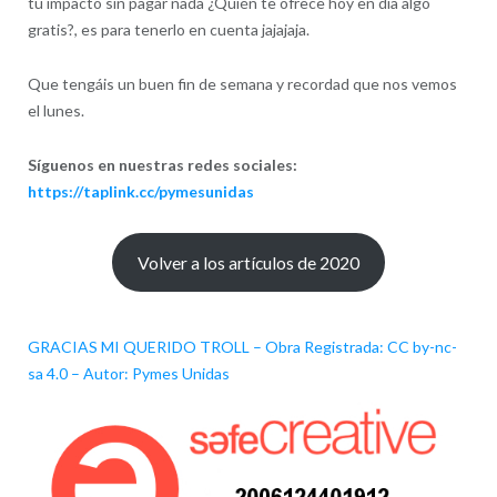
tu impacto sin pagar nada ¿Quién te ofrece hoy en día algo
gratis?, es para tenerlo en cuenta jajajaja.
Que tengáis un buen fin de semana y recordad que nos vemos
el lunes.
Síguenos en nuestras redes sociales:
https://taplink.cc/pymesunidas
Volver a los artículos de 2020
GRACIAS MI QUERIDO TROLL – Obra Registrada: CC by-nc-
sa 4.0 – Autor: Pymes Unidas