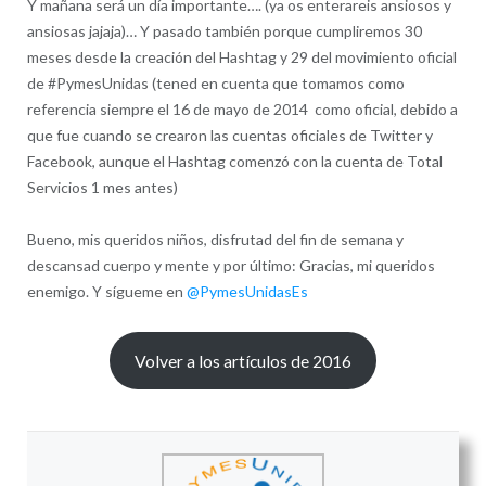
Y mañana será un día importante…. (ya os enterareis ansiosos y
ansiosas jajaja)… Y pasado también porque cumpliremos 30
meses desde la creación del Hashtag y 29 del movimiento oficial
de #PymesUnidas (tened en cuenta que tomamos como
referencia siempre el 16 de mayo de 2014 como oficial, debido a
que fue cuando se crearon las cuentas oficiales de Twitter y
Facebook, aunque el Hashtag comenzó con la cuenta de Total
Servicios 1 mes antes)
Bueno, mis queridos niños, disfrutad del fin de semana y
descansad cuerpo y mente y por último: Gracias, mi queridos
enemigo. Y sígueme en
@PymesUnidasEs
Volver a los artículos de 2016