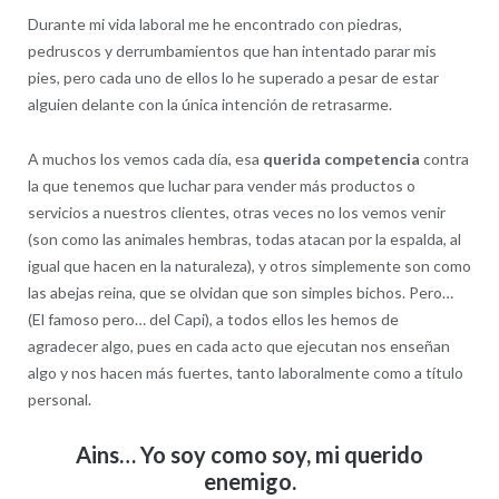
Durante mi vida laboral me he encontrado con piedras,
pedruscos y derrumbamientos que han intentado parar mis
pies, pero cada uno de ellos lo he superado a pesar de estar
alguien delante con la única intención de retrasarme.
A muchos los vemos cada día, esa
querida competencia
contra
la que tenemos que luchar para vender más productos o
servicios a nuestros clientes, otras veces no los vemos venir
(son como las animales hembras, todas atacan por la espalda, al
igual que hacen en la naturaleza), y otros simplemente son como
las abejas reina, que se olvidan que son simples bichos. Pero…
(El famoso pero… del Capi), a todos ellos les hemos de
agradecer algo, pues en cada acto que ejecutan nos enseñan
algo y nos hacen más fuertes, tanto laboralmente como a título
personal.
Ains… Yo soy como soy, mi querido
enemigo.