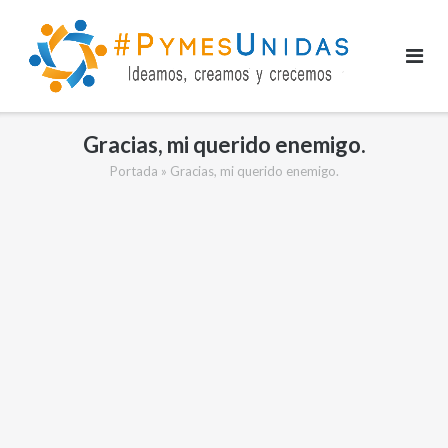
Saltar
al
contenido
Gracias, mi querido enemigo.
Portada
»
Gracias, mi querido enemigo.