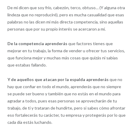
De mí dicen que soy frío, cabezón, terco, obtuso… (Y alguna otra
lindeza que no reproduciré), pero es mucha casualidad que esas
palabras no las dicen mi más directa competencia, sino aquellas
personas que por su propio interés se acercaron a mí.
De la competencia aprenderás
que factores tienes que
mejorar en tu trabajo, la forma de vender u ofrecer tus servicios,
que funciona mejor y muchas más cosas que quizás ni sabias
que estabas fallando.
Y de aquellos que atacan por la espalda aprenderás
que no
hay que confiar en todo el mundo, aprenderás que no siempre
se puede ser bueno y también que no estás en el mundo para
agradar a todos, pues esas personas se aprovecharán de tu
trabajo, de ti y trataran de hundirte, pero si sabes cómo afrontar
eso fortalecerás tu carácter, tu empresa y protegerás por lo que
cada día estás luchando.