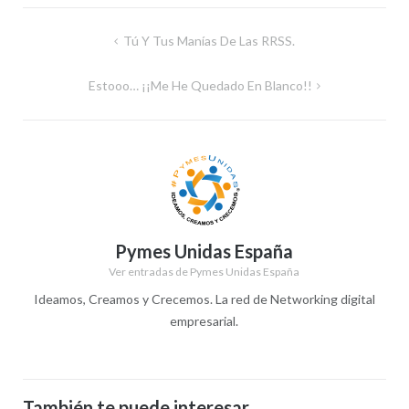
Navegación
Tú Y Tus Manías De Las RRSS.
de
Estooo… ¡¡Me He Quedado En Blanco!!
entradas
Pymes Unidas España
Ver entradas de Pymes Unidas España
Ideamos, Creamos y Crecemos. La red de Networking digital
empresarial.
También te puede interesar