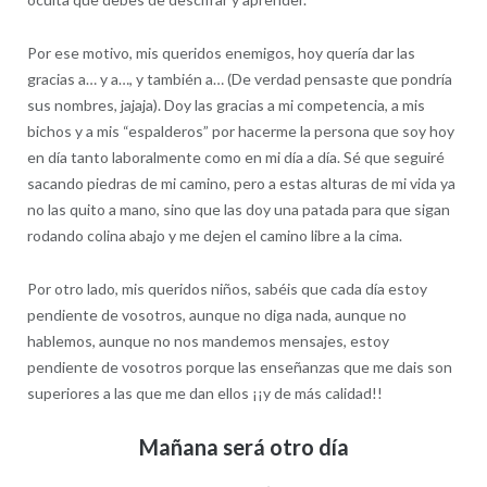
Por ese motivo, mis queridos enemigos, hoy quería dar las
gracias a… y a…, y también a… (De verdad pensaste que pondría
sus nombres, jajaja). Doy las gracias a mi competencia, a mis
bichos y a mis “espalderos” por hacerme la persona que soy hoy
en día tanto laboralmente como en mi día a día. Sé que seguiré
sacando piedras de mi camino, pero a estas alturas de mi vida ya
no las quito a mano, sino que las doy una patada para que sigan
rodando colina abajo y me dejen el camino libre a la cima.
Por otro lado, mis queridos niños, sabéis que cada día estoy
pendiente de vosotros, aunque no diga nada, aunque no
hablemos, aunque no nos mandemos mensajes, estoy
pendiente de vosotros porque las enseñanzas que me dais son
superiores a las que me dan ellos ¡¡y de más calidad!!
Mañana será otro día