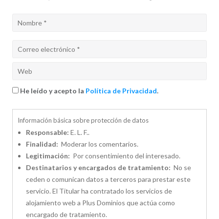
He leído y acepto la
Política de Privacidad
.
Información básica sobre protección de datos
Responsable:
E. L. F..
Finalidad:
Moderar los comentarios.
Legitimación:
Por consentimiento del interesado.
Destinatarios y encargados de tratamiento:
No se
ceden o comunican datos a terceros para prestar este
servicio. El Titular ha contratado los servicios de
alojamiento web a Plus Dominios que actúa como
encargado de tratamiento.