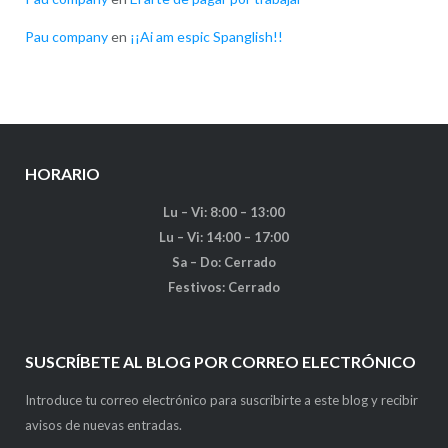
Pau company
en
¡¡Ai am espic Spanglish!!
HORARIO
Lu – Vi: 8:00 – 13:00
Lu – Vi: 14:00 – 17:00
Sa – Do: Cerrado
Festivos: Cerrado
SUSCRÍBETE AL BLOG POR CORREO ELECTRÓNICO
Introduce tu correo electrónico para suscribirte a este blog y recibir
avisos de nuevas entradas.