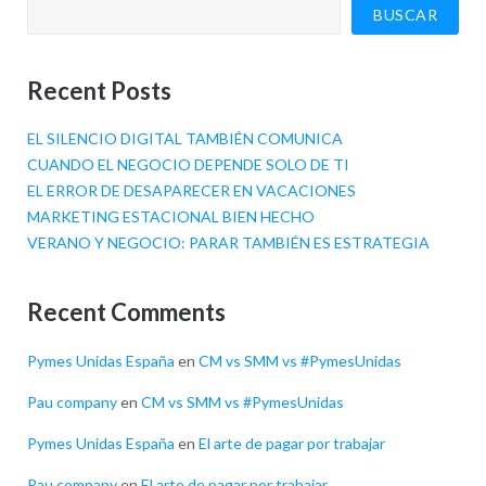
BUSCAR
Recent Posts
EL SILENCIO DIGITAL TAMBIÉN COMUNICA
CUANDO EL NEGOCIO DEPENDE SOLO DE TI
EL ERROR DE DESAPARECER EN VACACIONES
MARKETING ESTACIONAL BIEN HECHO
VERANO Y NEGOCIO: PARAR TAMBIÉN ES ESTRATEGIA
Recent Comments
Pymes Unidas España
en
CM vs SMM vs #PymesUnidas
Pau company
en
CM vs SMM vs #PymesUnidas
Pymes Unidas España
en
El arte de pagar por trabajar
Pau company
en
El arte de pagar por trabajar