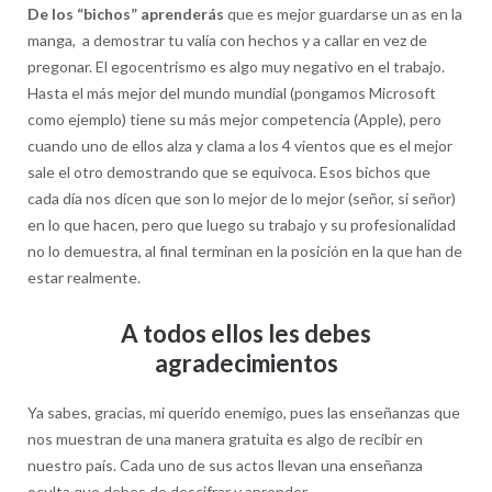
De los “bichos” aprenderás
que es mejor guardarse un as en la
manga, a demostrar tu valía con hechos y a callar en vez de
pregonar. El egocentrismo es algo muy negativo en el trabajo.
Hasta el más mejor del mundo mundial (pongamos Microsoft
como ejemplo) tiene su más mejor competencia (Apple), pero
cuando uno de ellos alza y clama a los 4 vientos que es el mejor
sale el otro demostrando que se equivoca. Esos bichos que
cada día nos dicen que son lo mejor de lo mejor (señor, si señor)
en lo que hacen, pero que luego su trabajo y su profesionalidad
no lo demuestra, al final terminan en la posición en la que han de
estar realmente.
A todos ellos les debes
agradecimientos
Ya sabes, gracias, mi querido enemigo, pues las enseñanzas que
nos muestran de una manera gratuita es algo de recibir en
nuestro país. Cada uno de sus actos llevan una enseñanza
oculta que debes de descifrar y aprender.