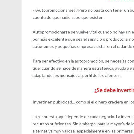
«¿Autopromocionarse? ¿Pero no basta con tener un b
cuenta de que nadie sabe que existen.
Autopromocionarse se vuelve vital cuando no hay un e
por más excelente que sea el servicio o producto, si no
autónomos y pequeñas empresas estar en el radar de su
Para ser efectivo en la autopromoción, se necesita cons
que, cuando se hace de manera estratégica, ayuda a gen
adaptando los mensajes al perfil de los clientes.
¿Se debe invert
Invertir en publicidad… como si el dinero creciera en l
La respuesta aquí depende de cada negocio. La inversi
recursos suficientes. Sin embargo, para la mayoría d
alternativa muy valiosa, especialmente en las primeras