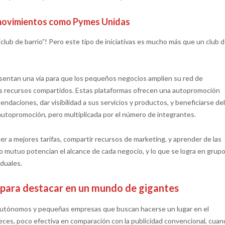
 movimientos como Pymes Unidas
ub de barrio”! Pero este tipo de iniciativas es mucho más que un club 
sentan una vía para que los pequeños negocios amplíen su red de
los recursos compartidos. Estas plataformas ofrecen una autopromoción
daciones, dar visibilidad a sus servicios y productos, y beneficiarse de
 autopromoción, pero multiplicada por el número de integrantes.
 a mejores tarifas, compartir recursos de marketing, y aprender de las
o mutuo potencian el alcance de cada negocio, y lo que se logra en grup
duales.
 para destacar en un mundo de gigantes
autónomos y pequeñas empresas que buscan hacerse un lugar en el
eces, poco efectiva en comparación con la publicidad convencional, cua