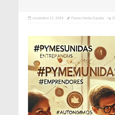
noviembre 11, 2024
Pymes Unidas España
D