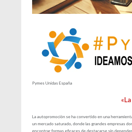
Pymes Unidas España
«La
La autopromoción se ha convertido en una herramient
un mercado saturado, donde las grandes empresas dom
encontrar formas eficaces de destacarse sin depender