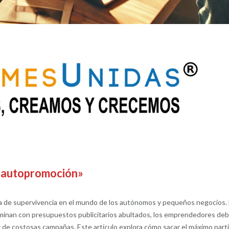
 autopromoción»
a de supervivencia en el mundo de los autónomos y pequeños negocios.
inan con presupuestos publicitarios abultados, los emprendedores de
 de costosas campañas. Este artículo explora cómo sacar el máximo part