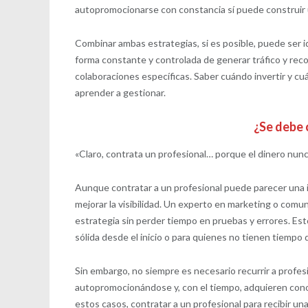
autopromocionarse con constancia sí puede construir u
Combinar ambas estrategias, si es posible, puede ser
forma constante y controlada de generar tráfico y re
colaboraciones específicas. Saber cuándo invertir y c
aprender a gestionar.
¿Se debe 
«Claro, contrata un profesional… porque el dinero nun
Aunque contratar a un profesional puede parecer una i
mejorar la visibilidad. Un experto en marketing o comu
estrategia sin perder tiempo en pruebas y errores. Est
sólida desde el inicio o para quienes no tienen tiempo 
Sin embargo, no siempre es necesario recurrir a pro
autopromocionándose y, con el tiempo, adquieren con
estos casos, contratar a un profesional para recibir u