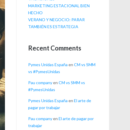
MARKETING ESTACIONAL BIEN
HECHO
VERANO Y NEGOCIO: PARAR
TAMBIÉN ES ESTRATEGIA
Recent Comments
Pymes Unidas España
en
CM vs SMM
vs #PymesUnidas
Pau company
en
CM vs SMM vs
#PymesUnidas
Pymes Unidas España
en
El arte de
pagar por trabajar
Pau company
en
El arte de pagar por
trabajar