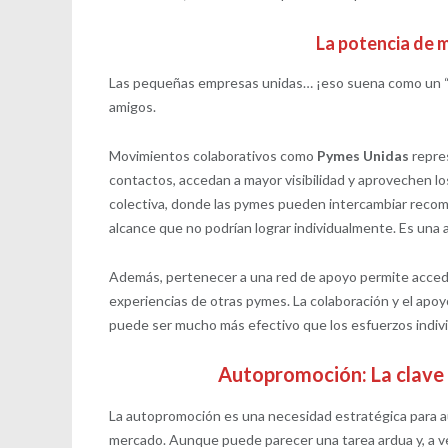
La potencia de
Las pequeñas empresas unidas… ¡eso suena como un “cl
amigos.
Movimientos colaborativos como
Pymes Unidas
repre
contactos, accedan a mayor visibilidad y aprovechen 
colectiva, donde las pymes pueden intercambiar recomen
alcance que no podrían lograr individualmente. Es una
Además, pertenecer a una red de apoyo permite acceder
experiencias de otras pymes. La colaboración y el apoy
puede ser mucho más efectivo que los esfuerzos indivi
Autopromoción: La clave
La autopromoción es una necesidad estratégica para 
mercado. Aunque puede parecer una tarea ardua y, a v