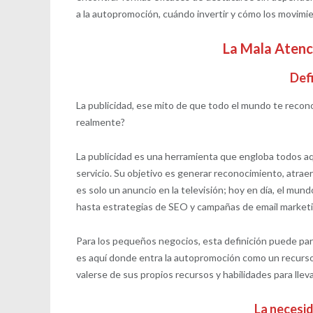
a la autopromoción, cuándo invertir y cómo los movim
La Mala Atenc
Defi
La publicidad, ese mito de que todo el mundo te recono
realmente?
La publicidad es una herramienta que engloba todos aq
servicio. Su objetivo es generar reconocimiento, atraer 
es solo un anuncio en la televisión; hoy en día, el mun
hasta estrategias de SEO y campañas de email marketi
Para los pequeños negocios, esta definición puede par
es aquí donde entra la autopromoción como un recurs
valerse de sus propios recursos y habilidades para llev
La necesi