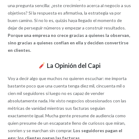
una pregunta sencilla: ¿este crecimiento acerca al negocio a sus
objetivos? Si la respuesta es afirmativa, la estrategia va por
buen camino. Si no lo es, quizás haya llegado el momento de
dejar de perseguir números y empezar a construir resultados.
Porque una empresa no crece gracias a quienes la observan,
sino gracias a quienes confían en ella y deciden convertirse
en clientes.
La Opinión del Capi
Voy a decir algo que muchos no quieren escuchar: me importa
bastante poco que una cuenta tenga diez mil, cincuenta mil o
cien mil seguidores si luego no es capaz de vender
absolutamente nada. He visto negocios obsesionados con las
métricas de vanidad mientras sus facturas seguían
exactamente igual. Mucha gente presume de audiencia como
quien presume de un escaparate lleno de curiosos que miran,
sonríen y se marchan sin comprar.
Los seguidores pagan el
ego; los clientes pagan las facturas.