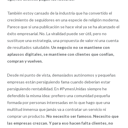
También estoy cansado de la industria que ha convertido el
crecimiento de seguidores en una especie de religión moderna.
Parece que si una publicación se hace viral ya se ha alcanzado el
éxito empresarial. No. La viralidad puede ser útil, pero no
sustituye una estrategia, una propuesta de valor ni una cuenta
de resultados saludable.
Un negocio no se mantiene con
aplausos digitales, se mantiene con clientes que confían,
compran y vuelven.
Desde mi punto de vista, demasiados autónomos y pequeñas
empresas están persiguiendo fama cuando deberían estar
persiguiendo rentabilidad. En #PymesUnidas siempre he
defendido la misma idea: prefiero una comunidad pequeña
formada por personas interesadas en lo que hago que una
multitud inmensa que jamás va a contratar un servicio ni
comprar un producto.
No necesito ser famoso. Necesito que
las empresas crezcan. Y para eso hacen falta clientes, no