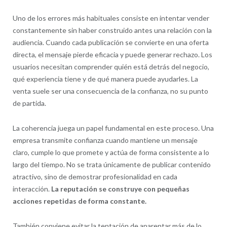
Uno de los errores más habituales consiste en intentar vender
constantemente sin haber construido antes una relación con la
audiencia. Cuando cada publicación se convierte en una oferta
directa, el mensaje pierde eficacia y puede generar rechazo. Los
usuarios necesitan comprender quién está detrás del negocio,
qué experiencia tiene y de qué manera puede ayudarles. La
venta suele ser una consecuencia de la confianza, no su punto
de partida.
La coherencia juega un papel fundamental en este proceso. Una
empresa transmite confianza cuando mantiene un mensaje
claro, cumple lo que promete y actúa de forma consistente a lo
largo del tiempo. No se trata únicamente de publicar contenido
atractivo, sino de demostrar profesionalidad en cada
interacción.
La reputación se construye con pequeñas
acciones repetidas de forma constante.
También conviene evitar la tentación de aparentar más de lo