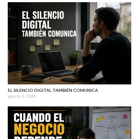
EL SILENCIO DIGITAL TAMBIÉN COMUNICA
agosto 3, 2026