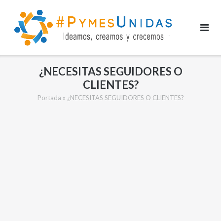
Saltar
al
contenido
¿NECESITAS SEGUIDORES O
CLIENTES?
Portada
»
¿NECESITAS SEGUIDORES O CLIENTES?