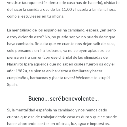
vestirte (aunque estés dentro de casa has de hacerlo), olvidarte
de hacer la comida a eso de las 11:00 y hacerla a la misma hora,
como si estuvieses en tu oficina.
La mentalidad de los españoles ha cambiado, espera, ¿en serio
estoy diciendo esto? No, no puede ser, yo no puedo decir que
haya cambiado. Resulta que en cuanto nos dejan salir de casa,
solo pensamos en ir a los bares, ya no se oyen aplausos, se
piensa en ir a correr (con ese chándal de las olimpiadas de
Naranjito (para aquellos que no saben cuáles fueron os doy el
año: 1982)), se piensa en ir a visitar a familiares y hacer
cumpleaños, barbacoas y ¡hasta raves! Welcome to stupid
Spain.
Bueno… seré benevolente…
Si, la mentalidad española ha cambiado y nos hemos dado
cuenta que eso de trabajar desde casa es duro y que se puede
hacer, ahorrando costes en oficinas, luz, agua e impuestos.