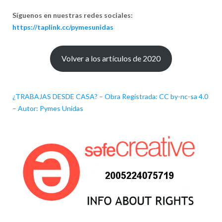
Síguenos en nuestras redes sociales:
https://taplink.cc/pymesunidas
Volver a los artículos de 2020
¿TRABAJAS DESDE CASA? – Obra Registrada: CC by-nc-sa 4.0
– Autor: Pymes Unidas