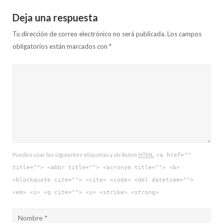
Deja una respuesta
Tu dirección de correo electrónico no será publicada.
Los campos
obligatorios están marcados con
*
Puedes usar las siguientes etiquetas y atributos
HTML
:
<a href=""
title=""> <abbr title=""> <acronym title=""> <b>
<blockquote cite=""> <cite> <code> <del datetime="">
<em> <i> <q cite=""> <s> <strike> <strong>