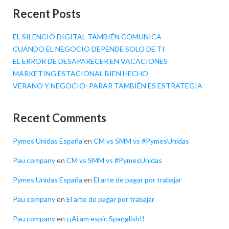
Recent Posts
EL SILENCIO DIGITAL TAMBIÉN COMUNICA
CUANDO EL NEGOCIO DEPENDE SOLO DE TI
EL ERROR DE DESAPARECER EN VACACIONES
MARKETING ESTACIONAL BIEN HECHO
VERANO Y NEGOCIO: PARAR TAMBIÉN ES ESTRATEGIA
Recent Comments
Pymes Unidas España
en
CM vs SMM vs #PymesUnidas
Pau company
en
CM vs SMM vs #PymesUnidas
Pymes Unidas España
en
El arte de pagar por trabajar
Pau company
en
El arte de pagar por trabajar
Pau company
en
¡¡Ai am espic Spanglish!!