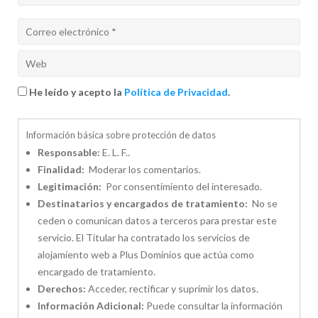
He leído y acepto la
Política de Privacidad
.
Información básica sobre protección de datos
Responsable:
E. L. F..
Finalidad:
Moderar los comentarios.
Legitimación:
Por consentimiento del interesado.
Destinatarios y encargados de tratamiento:
No se
ceden o comunican datos a terceros para prestar este
servicio. El Titular ha contratado los servicios de
alojamiento web a Plus Dominios que actúa como
encargado de tratamiento.
Derechos:
Acceder, rectificar y suprimir los datos.
Información Adicional:
Puede consultar la información