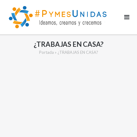
Saltar
al
contenido
¿TRABAJAS EN CASA?
Portada
»
¿TRABAJAS EN CASA?