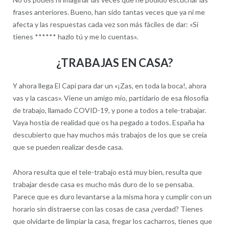
frases anteriores. Bueno, han sido tantas veces que ya ni me
afecta y las respuestas cada vez son más fáciles de dar: «Si
tienes ****** hazlo tú y me lo cuentas».
¿TRABAJAS EN CASA?
Y ahora llega El Capi para dar un «¡Zas, en toda la boca!, ahora
vas y la cascas». Viene un amigo mío, partidario de esa filosofía
de trabajo, llamado COVID-19, y pone a todos a tele-trabajar.
Vaya hostia de realidad que os ha pegado a todos. España ha
descubierto que hay muchos más trabajos de los que se creía
que se pueden realizar desde casa.
Ahora resulta que el tele-trabajo está muy bien, resulta que
trabajar desde casa es mucho más duro de lo se pensaba.
Parece que es duro levantarse a la misma hora y cumplir con un
horario sin distraerse con las cosas de casa ¿verdad? Tienes
que olvidarte de limpiar la casa, fregar los cacharros, tienes que