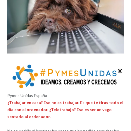
Pymes Unidas España
¿Trabajar en casa? Eso no es trabajar. Es que te tiras todo el
día con el ordenador. ¿Teletrabajo? Eso es ser un vago
sentado al ordenador.
No os podéis ni imaginar las veces que he podido escuchar las