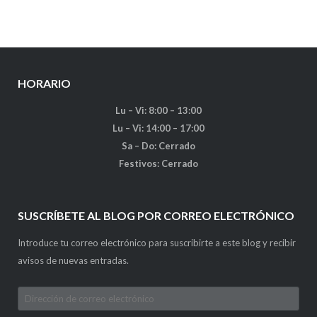
HORARIO
Lu – Vi: 8:00 – 13:00
Lu – Vi: 14:00 – 17:00
Sa – Do: Cerrado
Festivos: Cerrado
SUSCRÍBETE AL BLOG POR CORREO ELECTRÓNICO
Introduce tu correo electrónico para suscribirte a este blog y recibir
avisos de nuevas entradas.
Dirección
de