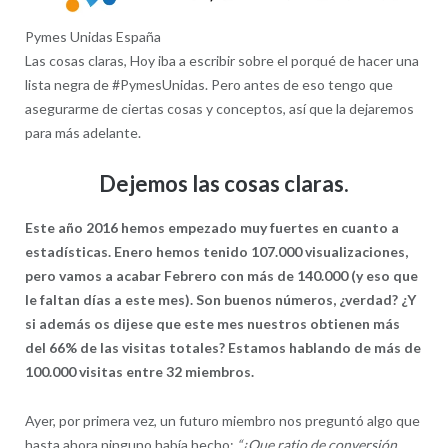
Pymes Unidas España
Las cosas claras, Hoy iba a escribir sobre el porqué de hacer una
lista negra de #PymesUnidas. Pero antes de eso tengo que
asegurarme de ciertas cosas y conceptos, así que la dejaremos
para más adelante.
Dejemos las cosas claras.
Este año 2016 hemos empezado muy fuertes en cuanto a
estadísticas. Enero hemos tenido 107.000 visualizaciones,
pero vamos a acabar Febrero con más de 140.000 (y eso que
le faltan días a este mes). Son buenos números, ¿verdad? ¿Y
si además os dijese que este mes nuestros obtienen más
del 66% de las visitas totales? Estamos hablando de más de
100.000 visitas entre 32 miembros.
Ayer, por primera vez, un futuro miembro nos preguntó algo que
hasta ahora ninguno había hecho:
“¿Que ratio de conversión