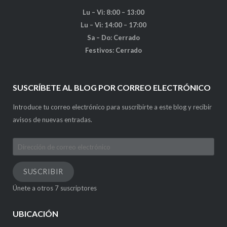
Lu – Vi: 8:00 – 13:00
Lu – Vi: 14:00 – 17:00
Sa – Do: Cerrado
Festivos: Cerrado
SUSCRÍBETE AL BLOG POR CORREO ELECTRÓNICO
Introduce tu correo electrónico para suscribirte a este blog y recibir
avisos de nuevas entradas.
Dirección
de
correo
SUSCRIBIR
electrónico
Únete a otros 7 suscriptores
UBICACIÓN