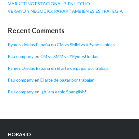
MARKETING ESTACIONAL BIEN HECHO
VERANO Y NEGOCIO: PARAR TAMBIÉN ES ESTRATEGIA
Recent Comments
Pymes Unidas España
en
CM vs SMM vs #PymesUnidas
Pau company
en
CM vs SMM vs #PymesUnidas
Pymes Unidas España
en
El arte de pagar por trabajar
Pau company
en
El arte de pagar por trabajar
Pau company
en
¡¡Ai am espic Spanglish!!
HORARIO