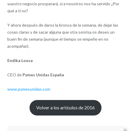
vuestro negocio prosperará, si a nosotros nos ha servido ¿Por
qué a ti no?
Y ahora después de daros la bronca de la semana, de dejar las
cosas claras y de sacar alguna que otra sonrisa os deseo un
buen fin de semana (aunque el tiempo se empeñe en no
acompañar).
Endika Lousa
CEO de
Pymes Unidas España
www.pymesunidas.com
Volver a los artículos de 2016