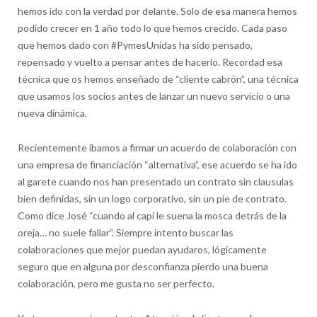
hemos ido con la verdad por delante. Solo de esa manera hemos
podido crecer en 1 año todo lo que hemos crecido. Cada paso
que hemos dado con #PymesUnidas ha sido pensado,
repensado y vuelto a pensar antes de hacerlo. Recordad esa
técnica que os hemos enseñado de “cliente cabrón”, una técnica
que usamos los socios antes de lanzar un nuevo servicio o una
nueva dinámica.
Recientemente íbamos a firmar un acuerdo de colaboración con
una empresa de financiación “alternativa”, ese acuerdo se ha ido
al garete cuando nos han presentado un contrato sin clausulas
bien definidas, sin un logo corporativo, sin un pie de contrato.
Como dice José “cuando al capi le suena la mosca detrás de la
oreja… no suele fallar”. Siempre intento buscar las
colaboraciones que mejor puedan ayudaros, lógicamente
seguro que en alguna por desconfianza pierdo una buena
colaboración, pero me gusta no ser perfecto.