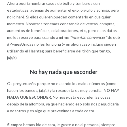
Ahora podría nombrar casos de éxito y tumbaros con
estadísticas, además de aumentar el ego, orgullo y sonrisa, pero
no lo haré. Si ellos quieren pueden comentarlo en cualquier
momento. Nosotros tenemos constancia de ventas, compras,
aumentos de beneficios, colaboraciones, etc., pero esos datos
me los reservo para cuando a mí me
“intentan convencer”
de qué
#PymesUnidas no les funciona (y en algún caso incluso siguen
utilizando el Hashtag para beneficiarse del tirón que tengo,
jajaja).
No hay nada que esconder
Os preguntaréis porque no escondo los malos números (como
hacen los bancos, jajaja) y la respuesta es muy sencilla:
NO HAY
NADA QUE ESCONDER
. No nos gusta esconder las cosas
debajo de la alfombra, ya que haciendo eso solo nos perjudicaría
a nosotros y es algo que prevenimos a toda costa.
Siempre
hemos ido de cara, le guste o no al personal, siempre