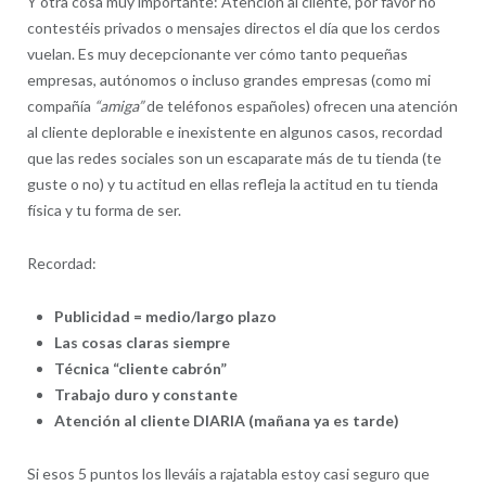
Y otra cosa muy importante: Atención al cliente, por favor no
contestéis privados o mensajes directos el día que los cerdos
vuelan. Es muy decepcionante ver cómo tanto pequeñas
empresas, autónomos o incluso grandes empresas (como mi
compañía
“amiga”
de teléfonos españoles) ofrecen una atención
al cliente deplorable e inexistente en algunos casos, recordad
que las redes sociales son un escaparate más de tu tienda (te
guste o no) y tu actitud en ellas refleja la actitud en tu tienda
física y tu forma de ser.
Recordad:
Publicidad = medio/largo plazo
Las cosas claras siempre
Técnica “cliente cabrón”
Trabajo duro y constante
Atención al cliente DIARIA (mañana ya es tarde)
Si esos 5 puntos los lleváis a rajatabla estoy casi seguro que