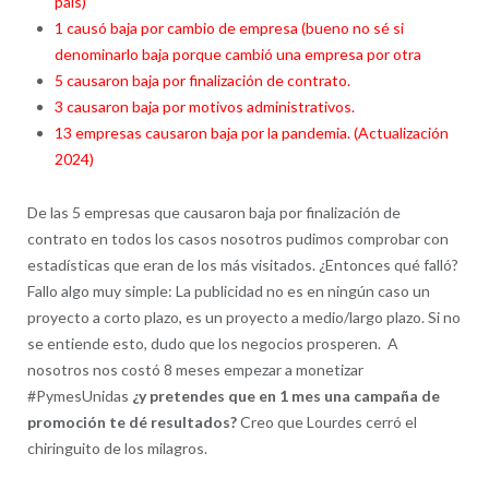
país)
1 causó baja por cambio de empresa (bueno no sé si
denominarlo baja porque cambió una empresa por otra
5 causaron baja por finalización de contrato.
3 causaron baja por motivos administrativos.
13 empresas causaron baja por la pandemia. (Actualización
2024)
De las 5 empresas que causaron baja por finalización de
contrato en todos los casos nosotros pudimos comprobar con
estadísticas que eran de los más visitados. ¿Entonces qué falló?
Fallo algo muy simple: La publicidad no es en ningún caso un
proyecto a corto plazo, es un proyecto a medio/largo plazo. Si no
se entiende esto, dudo que los negocios prosperen. A
nosotros nos costó 8 meses empezar a monetizar
#PymesUnidas
¿y pretendes que en 1 mes una campaña de
promoción te dé resultados?
Creo que Lourdes cerró el
chiringuito de los milagros.