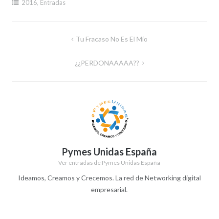
2016
,
Entradas
Navegación
Tu Fracaso No Es El Mío
de
¿¿PERDONAAAAA??
entradas
Pymes Unidas España
Ver entradas de Pymes Unidas España
Ideamos, Creamos y Crecemos. La red de Networking digital
empresarial.