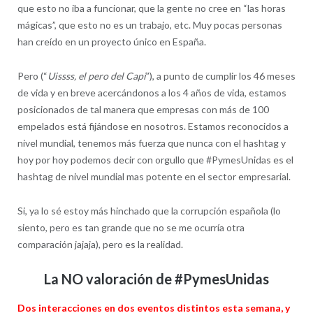
que esto no iba a funcionar, que la gente no cree en “las horas
mágicas”, que esto no es un trabajo, etc. Muy pocas personas
han creído en un proyecto único en España.
Pero (“
Uissss, el pero del Capi
”), a punto de cumplir los 46 meses
de vida y en breve acercándonos a los 4 años de vida, estamos
posicionados de tal manera que empresas con más de 100
empelados está fijándose en nosotros. Estamos reconocidos a
nivel mundial, tenemos más fuerza que nunca con el hashtag y
hoy por hoy podemos decir con orgullo que #PymesUnidas es el
hashtag de nivel mundial mas potente en el sector empresarial.
Si, ya lo sé estoy más hinchado que la corrupción española (lo
siento, pero es tan grande que no se me ocurría otra
comparación jajaja), pero es la realidad.
La NO valoración de #PymesUnidas
Dos interacciones en dos eventos distintos esta semana, y