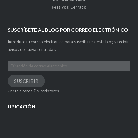
Festivos: Cerrado
SUSCRÍBETE AL BLOG POR CORREO ELECTRÓNICO
Introduce tu correo electrónico para suscribirte a este blog y recibir
avisos de nuevas entradas.
Dirección
de
correo
SUSCRIBIR
electrónico
Únete a otros 7 suscriptores
UBICACIÓN