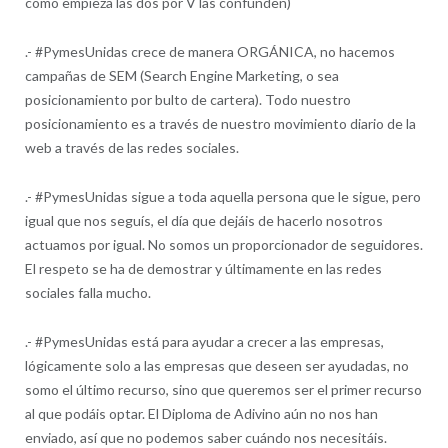
como empieza las dos por V las confunden)
.- #PymesUnidas crece de manera ORGÁNICA, no hacemos
campañas de SEM (Search Engine Marketing, o sea
posicionamiento por bulto de cartera). Todo nuestro
posicionamiento es a través de nuestro movimiento diario de la
web a través de las redes sociales.
.- #PymesUnidas sigue a toda aquella persona que le sigue, pero
igual que nos seguís, el día que dejáis de hacerlo nosotros
actuamos por igual. No somos un proporcionador de seguidores.
El respeto se ha de demostrar y últimamente en las redes
sociales falla mucho.
.- #PymesUnidas está para ayudar a crecer a las empresas,
lógicamente solo a las empresas que deseen ser ayudadas, no
somo el último recurso, sino que queremos ser el primer recurso
al que podáis optar. El Diploma de Adivino aún no nos han
enviado, así que no podemos saber cuándo nos necesitáis.