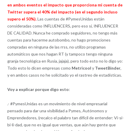
en ambos eventos el impacto que proporciona mi cuenta de
Twitter supera el 40% del impacto (en el segundo incluso
supero el 50%).
Las cuentas de #PymesUnidas están
consideradas como INFLUENCERS, pero eso sí, INFLUENCER
DE CALIDAD. Nunca he comprado seguidores, no tengo más
cuentas para hacerme autobombo, no hago promociones
compradas en ninguna de las rrss, no utilizo programas
automáticos que nos hagan RT (y tampoco tengo ninguna
granja tecnológica en Rusia, jajaja), pero todo esto no lo digo yo:
Todo esto lo dicen empresas como
Metricool
y
TweetBinder
,
y en ambos casos no he solicitado yo el rastreo de estadísticas.
Voy a explicar porque digo esto
:
.- #PymesUnidas es un movimiento de nivel empresarial
pensado para dar una visibilidad a Pymes, Autónomos y
Emprendedores, (recalco el palabro tan difícil de entender: Vi-si-
bi-li-dad, que no es igual que ventas, que aún hay gente que