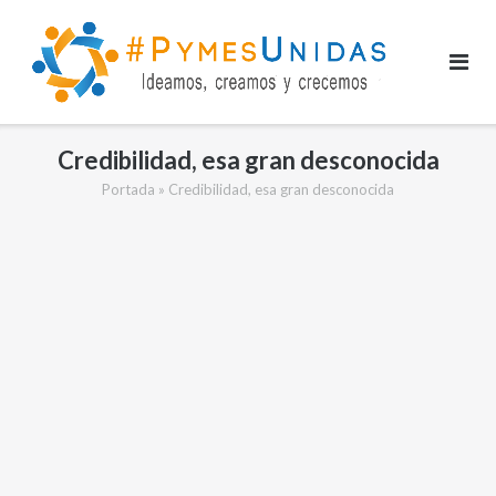
Saltar
al
contenido
Credibilidad, esa gran desconocida
Portada
»
Credibilidad, esa gran desconocida