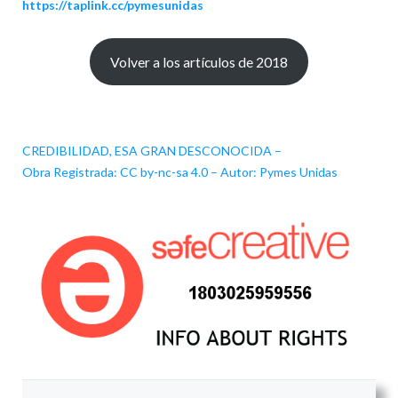
https://taplink.cc/pymesunidas
Volver a los artículos de 2018
CREDIBILIDAD, ESA GRAN DESCONOCIDA –
Obra Registrada: CC by-nc-sa 4.0 – Autor: Pymes Unidas