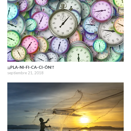
¡¡PLA-NI-FI-CA-CI-ÓN!!
septiembre 21, 2018