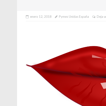
enero 12, 2018
Pymes Unidas España
Deja u