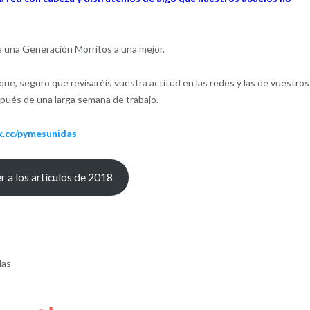
una Generación Morritos a una mejor.
que, seguro que revisaréis vuestra actitud en las redes y las de vuestros
spués de una larga semana de trabajo.
nk.cc/pymesunidas
r a los artículos de 2018
das