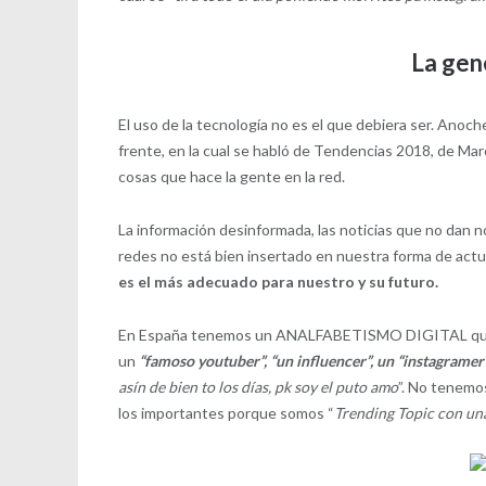
La ge
El uso de la tecnología no es el que debiera ser. Anoc
frente, en la cual se habló de Tendencias 2018, de Mar
cosas que hace la gente en la red.
La información desinformada, las noticias que no dan no
redes no está bien insertado en nuestra forma de actu
es el más adecuado para nuestro y su futuro.
En España tenemos un ANALFABETISMO DIGITAL que lle
un
“famoso youtuber”, “un influencer”, un “instagramer
asín de bien to los días, pk soy el puto amo
”. No tenemos
los importantes porque somos “
Trending Topic con un