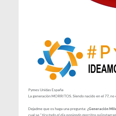
Pymes Unidas España
La generación MORRITOS. Siendo nacido en el 77, no e
Dejadme que os haga una pregunta:
¿Generación Mile
cual se “
tira todo el día poniendo morritos pa’instagra