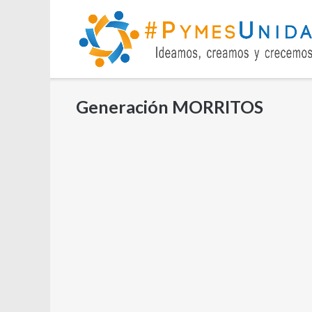
Saltar
al
contenido
Generación MORRITOS