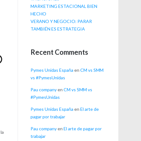
MARKETING ESTACIONAL BIEN
HECHO
VERANO Y NEGOCIO: PARAR
TAMBIÉN ES ESTRATEGIA
Recent Comments
Pymes Unidas España
en
CM vs SMM
vs #PymesUnidas
Pau company
en
CM vs SMM vs
#PymesUnidas
Pymes Unidas España
en
El arte de
pagar por trabajar
Pau company
en
El arte de pagar por
 la
trabajar