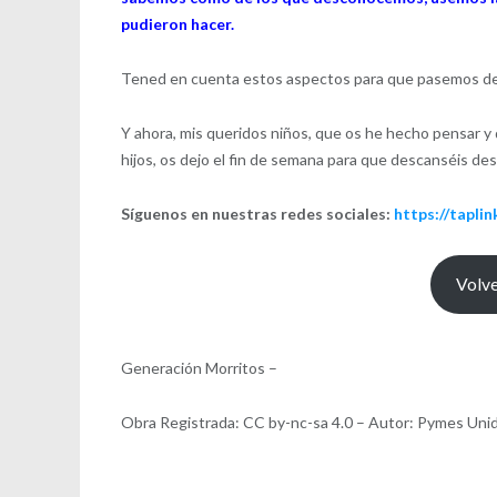
pudieron hacer.
Tened en cuenta estos aspectos para que pasemos de 
Y ahora, mis queridos niños, que os he hecho pensar y 
hijos, os dejo el fin de semana para que descanséis de
Síguenos en nuestras redes sociales:
https://tapli
Volve
Generación Morritos –
Obra Registrada: CC by-nc-sa 4.0 – Autor: Pymes Uni