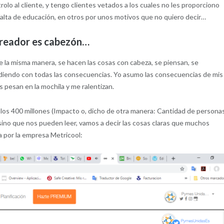
rolo al cliente, y tengo clientes vetados a los cuales no les proporciono
falta de educación, en otros por unos motivos que no quiero decir…
 creador es cabezón…
la misma manera, se hacen las cosas con cabeza, se piensan, se
ndiendo con todas las consecuencias. Yo asumo las consecuencias de mis
s pesan en la mochila y me ralentizan.
s 400 millones (Impacto o, dicho de otra manera: Cantidad de persona
 sino que nos pueden leer, vamos a decir las cosas claras que muchos
a por la empresa Metricool: