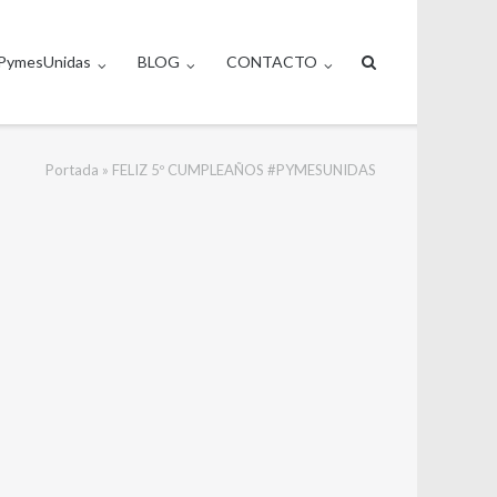
PymesUnidas
BLOG
CONTACTO
Portada
»
FELIZ 5º CUMPLEAÑOS #PYMESUNIDAS