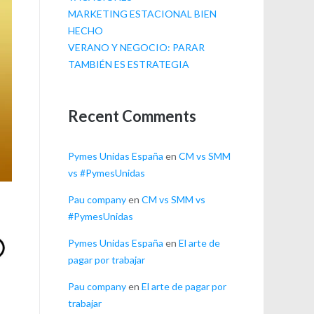
MARKETING ESTACIONAL BIEN
HECHO
VERANO Y NEGOCIO: PARAR
TAMBIÉN ES ESTRATEGIA
Recent Comments
Pymes Unidas España
en
CM vs SMM
vs #PymesUnidas
Pau company
en
CM vs SMM vs
#PymesUnidas
Pymes Unidas España
en
El arte de
pagar por trabajar
Pau company
en
El arte de pagar por
trabajar