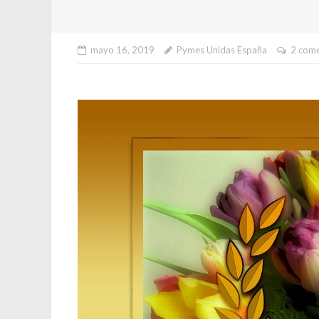
mayo 16, 2019
Pymes Unidas España
2 come