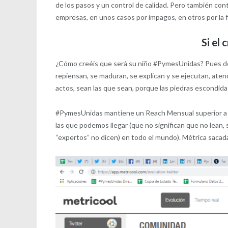
de los pasos y un control de calidad. Pero también cont
empresas, en unos casos por impagos, en otros por la 
Si el
¿Cómo creéis que será su niño #PymesUnidas? Pues de 
repiensan, se maduran, se explican y se ejecutan, ate
actos, sean las que sean, porque las piedras escondida
#PymesUnidas mantiene un Reach Mensual superior a lo
las que podemos llegar (que no significan que no lean,
“expertos” no dicen) en todo el mundo). Métrica sacad