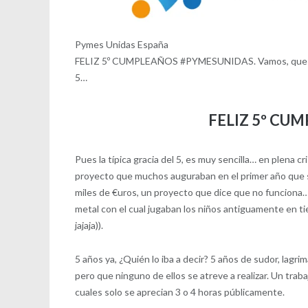
Pymes Unidas España
FELIZ 5º CUMPLEAÑOS #PYMESUNIDAS. Vamos, que nos va
5…
FELIZ 5º CU
Pues la típica gracia del 5, es muy sencilla… en plena c
proyecto que muchos auguraban en el primer año que se 
miles de €uros, un proyecto que dice que no funciona… 
metal con el cual jugaban los niños antiguamente en tier
jajaja)).
5 años ya, ¿Quién lo iba a decir? 5 años de sudor, lagr
pero que ninguno de ellos se atreve a realizar. Un traba
cuales solo se aprecian 3 o 4 horas públicamente.