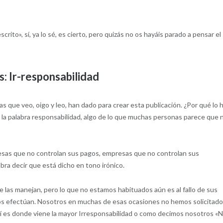
rito», sí, ya lo sé, es cierto, pero quizás no os hayáis parado a pensar el
es: Ir-responsabilidad
 que veo, oigo y leo, han dado para crear esta publicación. ¿Por qué lo 
ta la palabra responsabilidad, algo de lo que muchas personas parece que 
esas que no controlan sus pagos, empresas que no controlan sus
ra decir que está dicho en tono irónico.
las manejan, pero lo que no estamos habituados aún es al fallo de sus
os efectúan. Nosotros en muchas de esas ocasiones no hemos solicitad
hí es donde viene la mayor Irresponsabilidad o como decimos nosotros «