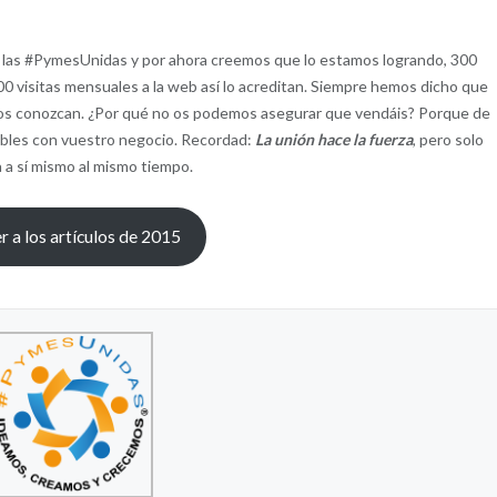
 a las #PymesUnidas y por ahora creemos que lo estamos logrando, 300
0 visitas mensuales a la web así lo acreditan. Siempre hemos dicho que
ue os conozcan. ¿Por qué no os podemos asegurar que vendáis? Porque de
sables con vuestro negocio. Recordad:
La unión hace la fuerza
, pero solo
 a sí mismo al mismo tiempo.
r a los artículos de 2015