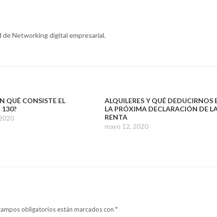
de Networking digital empresarial.
EN QUÉ CONSISTE EL
ALQUILERES Y QUÉ DEDUCIRNOS 
130?
LA PRÓXIMA DECLARACIÓN DE L
RENTA
 2020
mayo 12, 2020
campos obligatorios están marcados con
*