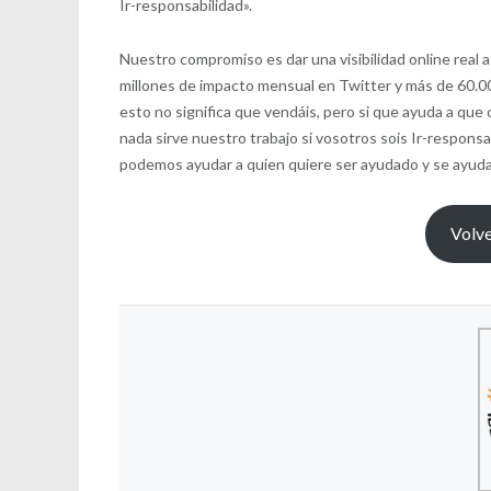
Ir-responsabilidad».
Nuestro compromiso es dar una visibilidad online real
millones de impacto mensual en Twitter y más de 60.00
esto no significa que vendáis, pero si que ayuda a q
nada sirve nuestro trabajo si vosotros sois Ir-respon
podemos ayudar a quien quiere ser ayudado y se ayuda
Volve