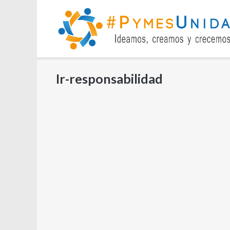
Saltar
al
contenido
Ir-responsabilidad