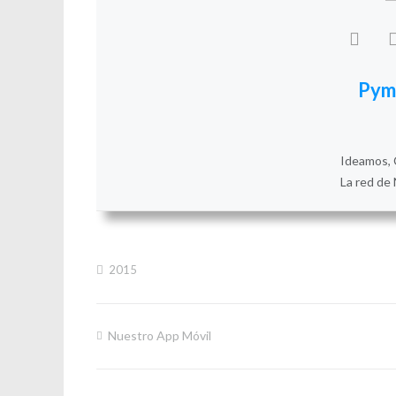
Pym
Ideamos, 
La red de 
2015
Nuestro App Móvil
Navegación
de