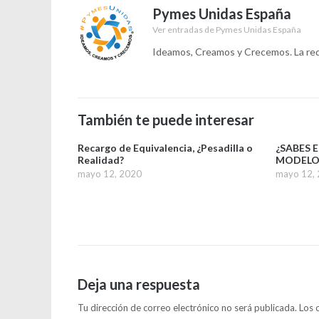
Pymes Unidas España
entradas
Ver entradas de Pymes Unidas España
Ideamos, Creamos y Crecemos. La red 
También te puede interesar
Recargo de Equivalencia, ¿Pesadilla o
¿SABES 
Realidad?
MODELO 
mayo 12, 2020
mayo 12,
Deja una respuesta
Tu dirección de correo electrónico no será publicada.
Los 