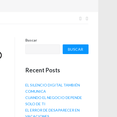
Navegación
de
Buscar
entradas
BUSCAR
Recent Posts
EL SILENCIO DIGITAL TAMBIÉN
COMUNICA
CUANDO EL NEGOCIO DEPENDE
SOLO DE TI
EL ERROR DE DESAPARECER EN
VACACIONES