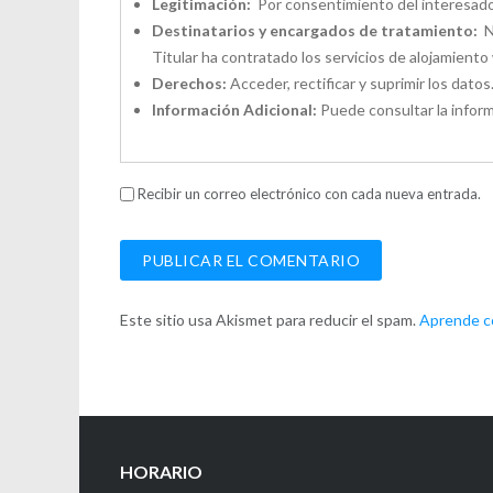
Legitimación:
Por consentimiento del interesado
Destinatarios y encargados de tratamiento:
No
Titular ha contratado los servicios de alojamien
Derechos:
Acceder, rectificar y suprimir los datos
Información Adicional:
Puede consultar la inform
Recibir un correo electrónico con cada nueva entrada.
Este sitio usa Akismet para reducir el spam.
Aprende có
HORARIO