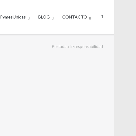
PymesUnidas
BLOG
CONTACTO
Portada
»
Ir-responsabilidad