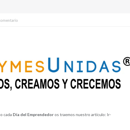
comentario
mo cada
Día del Emprendedor
os traemos nuestro artículo: Ir-