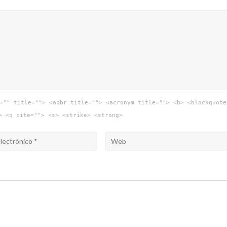
="" title=""> <abbr title=""> <acronym title=""> <b> <blockquote
> <q cite=""> <s> <strike> <strong>