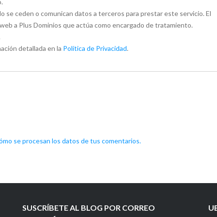
.
 se ceden o comunican datos a terceros para prestar este servicio. El
to web a Plus Dominios que actúa como encargado de tratamiento.
.
ación detallada en la
Política de Privacidad
.
mo se procesan los datos de tus comentarios.
SUSCRÍBETE AL BLOG POR CORREO
U