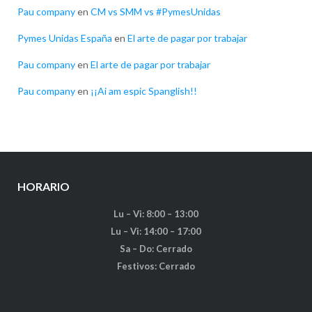
Pau company
en
CM vs SMM vs #PymesUnidas
Pymes Unidas España
en
El arte de pagar por trabajar
Pau company
en
El arte de pagar por trabajar
Pau company
en
¡¡Ai am espic Spanglish!!
HORARIO
Lu – Vi: 8:00 – 13:00
Lu – Vi: 14:00 – 17:00
Sa – Do: Cerrado
Festivos: Cerrado