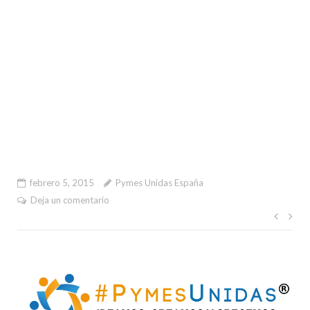
febrero 5, 2015
Pymes Unidas España
Deja un comentario
Nave
de
entr