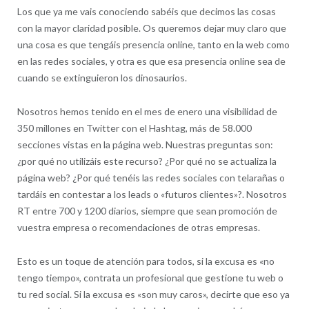
Los que ya me vais conociendo sabéis que decimos las cosas
con la mayor claridad posible. Os queremos dejar muy claro que
una cosa es que tengáis presencia online, tanto en la web como
en las redes sociales, y otra es que esa presencia online sea de
cuando se extinguieron los dinosaurios.
Nosotros hemos tenido en el mes de enero una visibilidad de
350 millones en Twitter con el Hashtag, más de 58.000
secciones vistas en la página web. Nuestras preguntas son:
¿por qué no utilizáis este recurso? ¿Por qué no se actualiza la
página web? ¿Por qué tenéis las redes sociales con telarañas o
tardáis en contestar a los leads o «futuros clientes»?. Nosotros
RT entre 700 y 1200 diarios, siempre que sean promoción de
vuestra empresa o recomendaciones de otras empresas.
Esto es un toque de atención para todos, si la excusa es «no
tengo tiempo», contrata un profesional que gestione tu web o
tu red social. Si la excusa es «son muy caros», decirte que eso ya