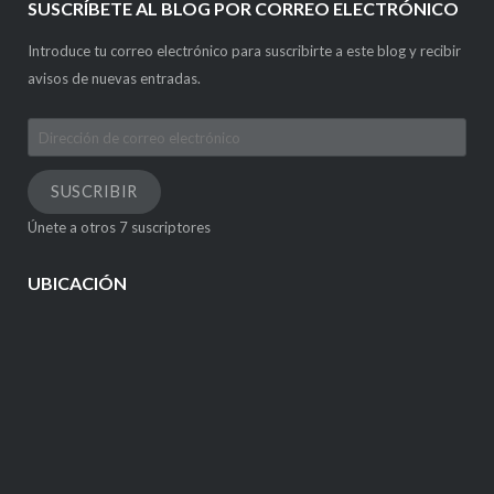
SUSCRÍBETE AL BLOG POR CORREO ELECTRÓNICO
Introduce tu correo electrónico para suscribirte a este blog y recibir
avisos de nuevas entradas.
Dirección
de
correo
SUSCRIBIR
electrónico
Únete a otros 7 suscriptores
UBICACIÓN