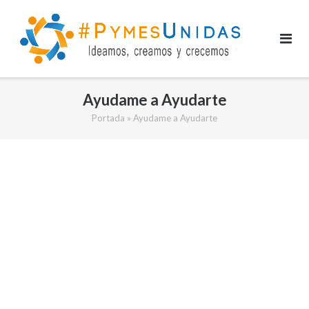
Saltar
al
contenido
Ayudame a Ayudarte
Portada
»
Ayudame a Ayudarte