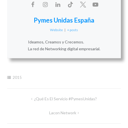
Pymes Unidas España
Website
|
+ posts
Ideamos, Creamos y Crecemos.
La red de Networking digital empresarial.
2015
Navegación
¿Qué Es El Servicio #PymesUnidas?
de
Lacon Network
entradas