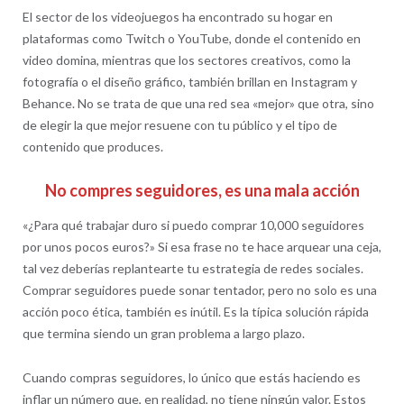
El sector de los videojuegos ha encontrado su hogar en
plataformas como Twitch o YouTube, donde el contenido en
video domina, mientras que los sectores creativos, como la
fotografía o el diseño gráfico, también brillan en Instagram y
Behance. No se trata de que una red sea «mejor» que otra, sino
de elegir la que mejor resuene con tu público y el tipo de
contenido que produces.
No compres seguidores, es una mala acción
«¿Para qué trabajar duro si puedo comprar 10,000 seguidores
por unos pocos euros?» Si esa frase no te hace arquear una ceja,
tal vez deberías replantearte tu estrategia de redes sociales.
Comprar seguidores puede sonar tentador, pero no solo es una
acción poco ética, también es inútil. Es la típica solución rápida
que termina siendo un gran problema a largo plazo.
Cuando compras seguidores, lo único que estás haciendo es
inflar un número que, en realidad, no tiene ningún valor. Estos