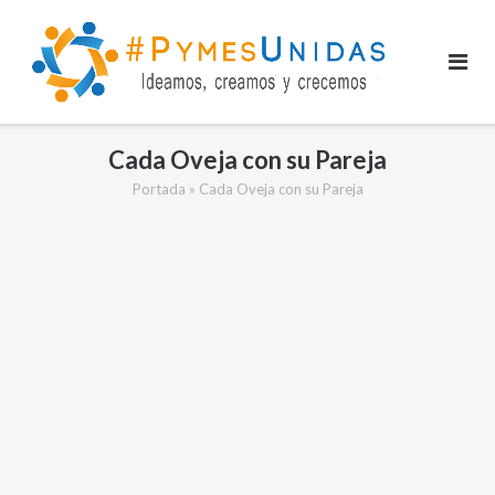
Saltar
al
contenido
Cada Oveja con su Pareja
Portada
»
Cada Oveja con su Pareja