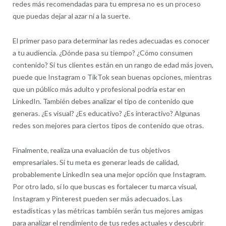
redes más recomendadas para tu empresa no es un proceso
que puedas dejar al azar ni a la suerte.
El primer paso para determinar las redes adecuadas es conocer
a tu audiencia. ¿Dónde pasa su tiempo? ¿Cómo consumen
contenido? Si tus clientes están en un rango de edad más joven,
puede que Instagram o TikTok sean buenas opciones, mientras
que un público más adulto y profesional podría estar en
LinkedIn. También debes analizar el tipo de contenido que
generas. ¿Es visual? ¿Es educativo? ¿Es interactivo? Algunas
redes son mejores para ciertos tipos de contenido que otras.
Finalmente, realiza una evaluación de tus objetivos
empresariales. Si tu meta es generar leads de calidad,
probablemente LinkedIn sea una mejor opción que Instagram.
Por otro lado, si lo que buscas es fortalecer tu marca visual,
Instagram y Pinterest pueden ser más adecuados. Las
estadísticas y las métricas también serán tus mejores amigas
para analizar el rendimiento de tus redes actuales y descubrir