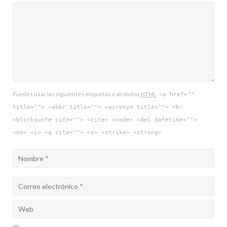
Puedes usar las siguientes etiquetas y atributos
HTML
:
<a href=""
title=""> <abbr title=""> <acronym title=""> <b>
<blockquote cite=""> <cite> <code> <del datetime="">
<em> <i> <q cite=""> <s> <strike> <strong>