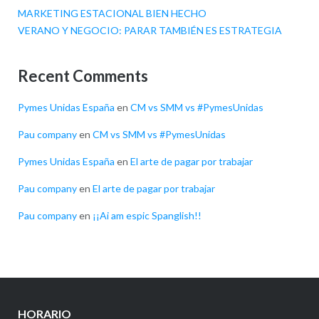
MARKETING ESTACIONAL BIEN HECHO
VERANO Y NEGOCIO: PARAR TAMBIÉN ES ESTRATEGIA
Recent Comments
Pymes Unidas España
en
CM vs SMM vs #PymesUnidas
Pau company
en
CM vs SMM vs #PymesUnidas
Pymes Unidas España
en
El arte de pagar por trabajar
Pau company
en
El arte de pagar por trabajar
Pau company
en
¡¡Ai am espic Spanglish!!
HORARIO