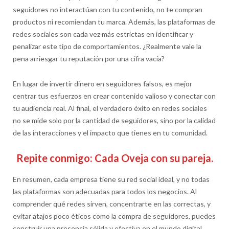
seguidores no interactúan con tu contenido, no te compran
productos ni recomiendan tu marca. Además, las plataformas de
redes sociales son cada vez más estrictas en identificar y
penalizar este tipo de comportamientos. ¿Realmente vale la
pena arriesgar tu reputación por una cifra vacía?
En lugar de invertir dinero en seguidores falsos, es mejor
centrar tus esfuerzos en crear contenido valioso y conectar con
tu audiencia real. Al final, el verdadero éxito en redes sociales
no se mide solo por la cantidad de seguidores, sino por la calidad
de las interacciones y el impacto que tienes en tu comunidad.
Repite conmigo: Cada Oveja con su pareja.
En resumen, cada empresa tiene su red social ideal, y no todas
las plataformas son adecuadas para todos los negocios. Al
comprender qué redes sirven, concentrarte en las correctas, y
evitar atajos poco éticos como la compra de seguidores, puedes
construir una presencia sólida y efectiva en el mundo digital.