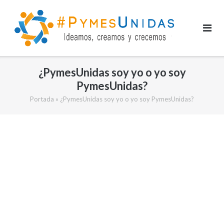
Saltar
al
contenido
¿PymesUnidas soy yo o yo soy
PymesUnidas?
Portada
»
¿PymesUnidas soy yo o yo soy PymesUnidas?