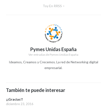
de
Toy En RRSS
entradas
Pymes Unidas España
Ver entradas de Pymes Unidas España
Ideamos, Creamos y Crecemos. La red de Networking digital
empresarial.
También te puede interesar
¡¡Gracias!!
diciembre 23, 2016