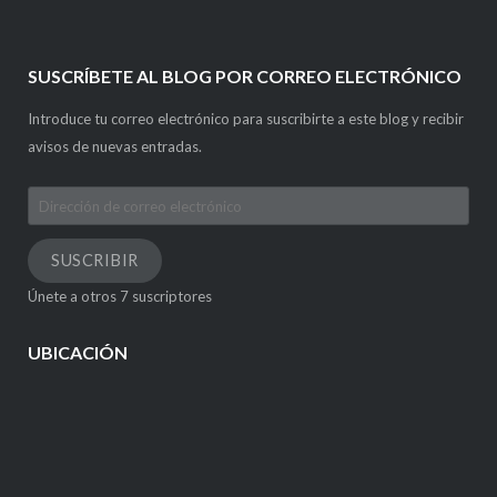
SUSCRÍBETE AL BLOG POR CORREO ELECTRÓNICO
Introduce tu correo electrónico para suscribirte a este blog y recibir
avisos de nuevas entradas.
Dirección
de
correo
SUSCRIBIR
electrónico
Únete a otros 7 suscriptores
UBICACIÓN