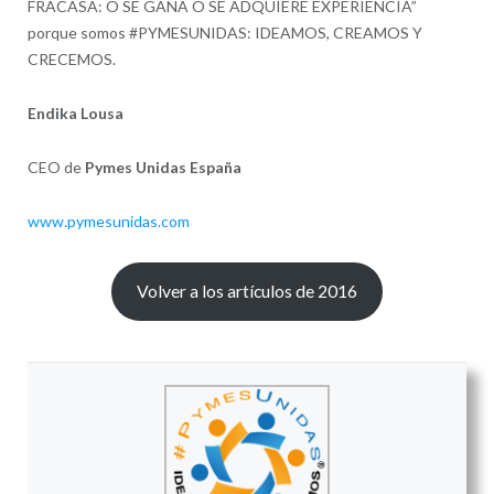
FRACASA: O SE GANA O SE ADQUIERE EXPERIENCIA”
porque somos #PYMESUNIDAS: IDEAMOS, CREAMOS Y
CRECEMOS.
Endika Lousa
CEO de
Pymes Unidas España
www.pymesunidas.com
Volver a los artículos de 2016