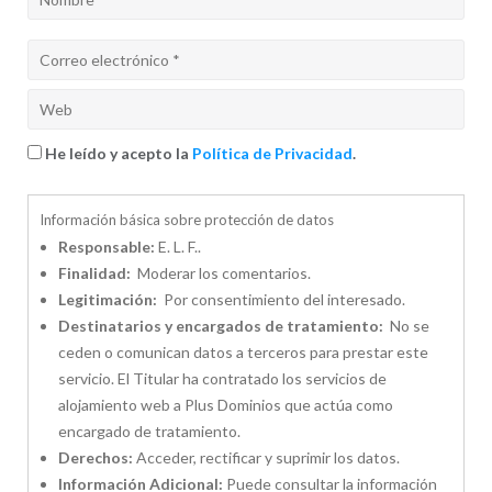
He leído y acepto la
Política de Privacidad
.
Información básica sobre protección de datos
Responsable:
E. L. F..
Finalidad:
Moderar los comentarios.
Legitimación:
Por consentimiento del interesado.
Destinatarios y encargados de tratamiento:
No se
ceden o comunican datos a terceros para prestar este
servicio. El Titular ha contratado los servicios de
alojamiento web a Plus Dominios que actúa como
encargado de tratamiento.
Derechos:
Acceder, rectificar y suprimir los datos.
Información Adicional:
Puede consultar la información