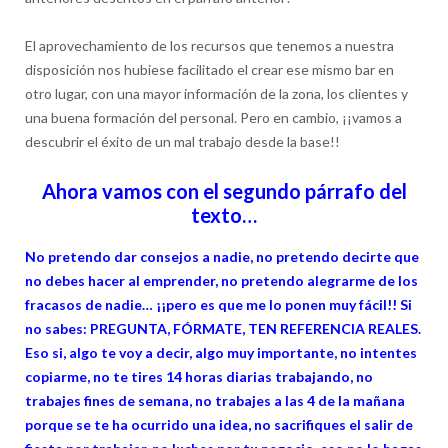
El aprovechamiento de los recursos que tenemos a nuestra
disposición nos hubiese facilitado el crear ese mismo bar en
otro lugar, con una mayor información de la zona, los clientes y
una buena formación del personal. Pero en cambio, ¡¡vamos a
descubrir el éxito de un mal trabajo desde la base!!
Ahora vamos con el segundo párrafo del
texto…
No pretendo dar consejos a nadie, no pretendo decirte que
no debes hacer al emprender, no pretendo alegrarme de los
fracasos de nadie… ¡¡pero es que me lo ponen muy fácil!! Si
no sabes: PREGUNTA, FÓRMATE, TEN REFERENCIA REALES.
Eso si, algo te voy a decir, algo muy importante, no intentes
copiarme, no te tires 14 horas diarias trabajando, no
trabajes fines de semana, no trabajes a las 4 de la mañana
porque se te ha ocurrido una idea, no sacrifiques el salir de