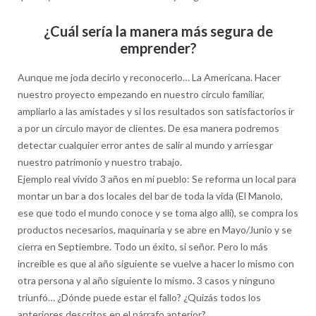
¿Cuál sería la manera más segura de
emprender?
Aunque me joda decirlo y reconocerlo… La Americana. Hacer
nuestro proyecto empezando en nuestro circulo familiar,
ampliarlo a las amistades y si los resultados son satisfactorios ir
a por un círculo mayor de clientes. De esa manera podremos
detectar cualquier error antes de salir al mundo y arriesgar
nuestro patrimonio y nuestro trabajo.
Ejemplo real vivido 3 años en mi pueblo: Se reforma un local para
montar un bar a dos locales del bar de toda la vida (El Manolo,
ese que todo el mundo conoce y se toma algo allí), se compra los
productos necesarios, maquinaria y se abre en Mayo/Junio y se
cierra en Septiembre. Todo un éxito, si señor. Pero lo más
increíble es que al año siguiente se vuelve a hacer lo mismo con
otra persona y al año siguiente lo mismo. 3 casos y ninguno
triunfó… ¿Dónde puede estar el fallo? ¿Quizás todos los
anteriores descritos en el párrafo anterior?