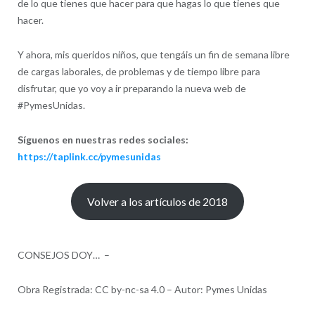
de lo que tienes que hacer para que hagas lo que tienes que
hacer.
Y ahora, mis queridos niños, que tengáis un fin de semana libre
de cargas laborales, de problemas y de tiempo libre para
disfrutar, que yo voy a ir preparando la nueva web de
#PymesUnidas.
Síguenos en nuestras redes sociales:
https://taplink.cc/pymesunidas
Volver a los artículos de 2018
CONSEJOS DOY… –
Obra Registrada: CC by-nc-sa 4.0 – Autor: Pymes Unidas