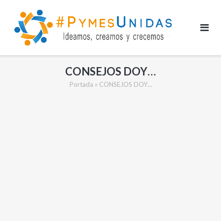
Saltar
al
contenido
CONSEJOS DOY…
Portada
»
CONSEJOS DOY…