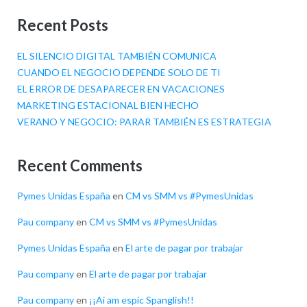
Recent Posts
EL SILENCIO DIGITAL TAMBIÉN COMUNICA
CUANDO EL NEGOCIO DEPENDE SOLO DE TI
EL ERROR DE DESAPARECER EN VACACIONES
MARKETING ESTACIONAL BIEN HECHO
VERANO Y NEGOCIO: PARAR TAMBIÉN ES ESTRATEGIA
Recent Comments
Pymes Unidas España
en
CM vs SMM vs #PymesUnidas
Pau company
en
CM vs SMM vs #PymesUnidas
Pymes Unidas España
en
El arte de pagar por trabajar
Pau company
en
El arte de pagar por trabajar
Pau company
en
¡¡Ai am espic Spanglish!!