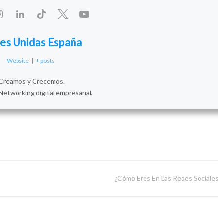
es Unidas España
Website
|
+ posts
Creamos y Crecemos.
Networking digital empresarial.
¿Cómo Eres En Las Redes Sociale