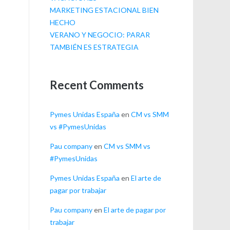
MARKETING ESTACIONAL BIEN
HECHO
VERANO Y NEGOCIO: PARAR
TAMBIÉN ES ESTRATEGIA
Recent Comments
Pymes Unidas España
en
CM vs SMM
vs #PymesUnidas
Pau company
en
CM vs SMM vs
#PymesUnidas
Pymes Unidas España
en
El arte de
pagar por trabajar
Pau company
en
El arte de pagar por
trabajar