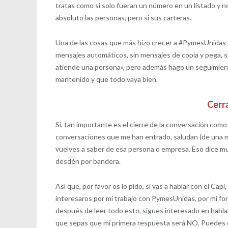
tratas como si solo fueran un número en un listado y n
absoluto las personas, pero si sus carteras.
Una de las cosas que más hizo crecer a #PymesUnidas e
mensajes automáticos, sin mensajes de copia y pega, 
atiende una persona», pero además hago un seguimien
mantenido y que todo vaya bien.
Cerr
Sí, tan importante es el cierre de la conversación como
conversaciones que me han entrado, saludan (de una ma
vuelves a saber de esa persona o empresa. Eso dice m
desdén por bandera.
Así que, por favor os lo pido, si vas a hablar con el C
interesaros por mi trabajo con PymesUnidas, por mi form
después de leer todo esto, sigues interesado en habla
que sepas que mi primera respuesta será NO. Puedes d