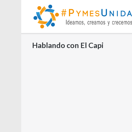
Saltar
al
contenido
Hablando con El Capi