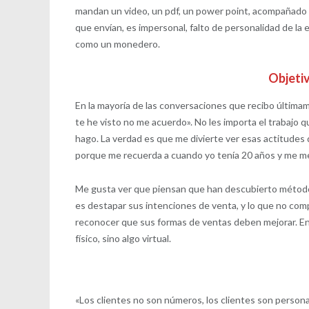
mandan un video, un pdf, un power point, acompañado d
que envían, es impersonal, falto de personalidad de la 
como un monedero.
Objetiv
En la mayoría de las conversaciones que recibo últimam
te he visto no me acuerdo». No les importa el trabajo q
hago. La verdad es que me divierte ver esas actitudes
porque me recuerda a cuando yo tenía 20 años y me me
Me gusta ver que piensan que han descubierto métodos
es destapar sus intenciones de venta, y lo que no com
reconocer que sus formas de ventas deben mejorar. En
físico, sino algo virtual.
«Los clientes no son números, los clientes son personas