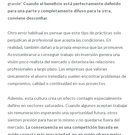
grande”.
Cuando el beneficio está perfectamente definido
para una parte y completamente difuso para la otra,
conviene desconfiar
.
Otro error habitual es pensar que este tipo de prácticas solo
perjudican al profesional que acepta las condiciones. En
realidad, también dañan a la propia empresa que las promueve.
Acostumbrarse a conseguir trabajo sin inversión genera una
visión poco realista del mercado y deteriora las relaciones
profesionales a largo plazo. Las empresas que valoran
únicamente el ahorro inmediato suelen encontrar problemas de
compromiso, calidad o continuidad en sus proyectos.
Además, esta cultura crea un efecto contagio especialmente
dañino en sectores saturados. Cuando algunos aceptan trabajar
sin remuneración esperando una oportunidad futura, otros
sienten presión para hacer lo mismo y no quedarse fuera del
mercado.
La consecuencia es una competición basada en
quién soporta más precariedad, no en quién ofrece mejor