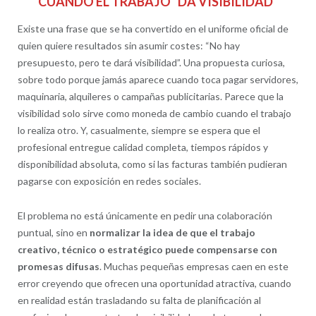
CUANDO EL TRABAJO “DA VISIBILIDAD”
Existe una frase que se ha convertido en el uniforme oficial de
quien quiere resultados sin asumir costes: “No hay
presupuesto, pero te dará visibilidad”. Una propuesta curiosa,
sobre todo porque jamás aparece cuando toca pagar servidores,
maquinaria, alquileres o campañas publicitarias. Parece que la
visibilidad solo sirve como moneda de cambio cuando el trabajo
lo realiza otro. Y, casualmente, siempre se espera que el
profesional entregue calidad completa, tiempos rápidos y
disponibilidad absoluta, como si las facturas también pudieran
pagarse con exposición en redes sociales.
El problema no está únicamente en pedir una colaboración
puntual, sino en
normalizar la idea de que el trabajo
creativo, técnico o estratégico puede compensarse con
promesas difusas
. Muchas pequeñas empresas caen en este
error creyendo que ofrecen una oportunidad atractiva, cuando
en realidad están trasladando su falta de planificación al