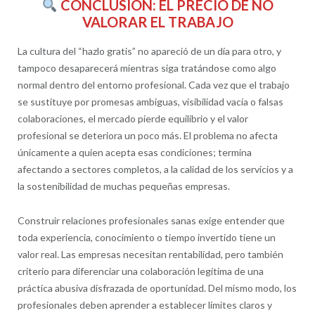
CONCLUSIÓN: EL PRECIO DE NO
VALORAR EL TRABAJO
La cultura del “hazlo gratis” no apareció de un día para otro, y
tampoco desaparecerá mientras siga tratándose como algo
normal dentro del entorno profesional. Cada vez que el trabajo
se sustituye por promesas ambiguas, visibilidad vacía o falsas
colaboraciones, el mercado pierde equilibrio y el valor
profesional se deteriora un poco más. El problema no afecta
únicamente a quien acepta esas condiciones; termina
afectando a sectores completos, a la calidad de los servicios y a
la sostenibilidad de muchas pequeñas empresas.
Construir relaciones profesionales sanas exige entender que
toda experiencia, conocimiento o tiempo invertido tiene un
valor real. Las empresas necesitan rentabilidad, pero también
criterio para diferenciar una colaboración legítima de una
práctica abusiva disfrazada de oportunidad. Del mismo modo, los
profesionales deben aprender a establecer límites claros y