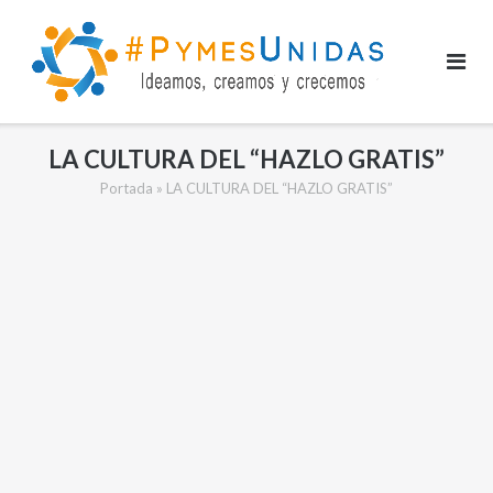
Saltar
al
contenido
LA CULTURA DEL “HAZLO GRATIS”
Portada
»
LA CULTURA DEL “HAZLO GRATIS”