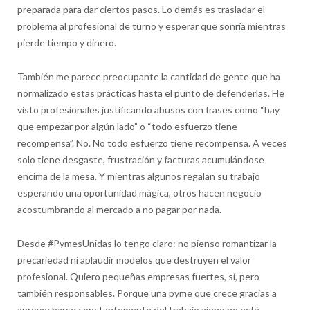
preparada para dar ciertos pasos. Lo demás es trasladar el
problema al profesional de turno y esperar que sonría mientras
pierde tiempo y dinero.
También me parece preocupante la cantidad de gente que ha
normalizado estas prácticas hasta el punto de defenderlas. He
visto profesionales justificando abusos con frases como “hay
que empezar por algún lado” o “todo esfuerzo tiene
recompensa”. No. No todo esfuerzo tiene recompensa. A veces
solo tiene desgaste, frustración y facturas acumulándose
encima de la mesa. Y mientras algunos regalan su trabajo
esperando una oportunidad mágica, otros hacen negocio
acostumbrando al mercado a no pagar por nada.
Desde #PymesUnidas lo tengo claro: no pienso romantizar la
precariedad ni aplaudir modelos que destruyen el valor
profesional. Quiero pequeñas empresas fuertes, sí, pero
también responsables. Porque una pyme que crece gracias a
aprovecharse constantemente del trabajo ajeno no está