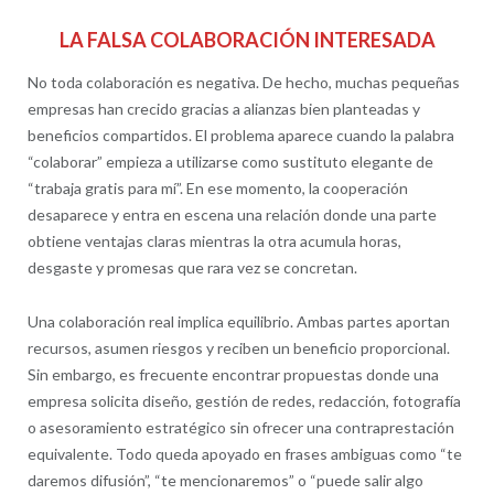
LA FALSA COLABORACIÓN INTERESADA
No toda colaboración es negativa. De hecho, muchas pequeñas
empresas han crecido gracias a alianzas bien planteadas y
beneficios compartidos. El problema aparece cuando la palabra
“colaborar” empieza a utilizarse como sustituto elegante de
“trabaja gratis para mí”. En ese momento, la cooperación
desaparece y entra en escena una relación donde una parte
obtiene ventajas claras mientras la otra acumula horas,
desgaste y promesas que rara vez se concretan.
Una colaboración real implica equilibrio. Ambas partes aportan
recursos, asumen riesgos y reciben un beneficio proporcional.
Sin embargo, es frecuente encontrar propuestas donde una
empresa solicita diseño, gestión de redes, redacción, fotografía
o asesoramiento estratégico sin ofrecer una contraprestación
equivalente. Todo queda apoyado en frases ambiguas como “te
daremos difusión”, “te mencionaremos” o “puede salir algo