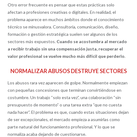
Otro error frecuente es pensar que estas prácticas solo
afectan a profesiones creativas o digitales. En realidad, el
problema aparece en muchos ámbitos donde el conocimiento
técnico se minusvalora. Consultoría, comunicación, diseño,
formación o gestión estratégica suelen ser algunos de los
sectores más expuestos.
Cuando se acostumbra al mercado
a recibir trabajo sin una compensación justa, recuperar el
valor profesional se vuelve mucho más difícil que perderlo
.
NORMALIZAR ABUSOS DESTRUYE SECTORES
Los abusos rara vez aparecen de golpe. Normalmente empiezan
con pequeñas concesiones que terminan convirtiéndose en
costumbre. Un trabajo “solo esta vez”, una colaboración “sin
presupuesto de momento” o una tarea extra “que no cuesta
nada hacer”. El problema es que, cuando estas situaciones dejan
de ser excepcionales, el mercado empieza a asumirlas como
parte natural del funcionamiento profesional. Y lo que se
normaliza acaba dejando de cuestionarse.