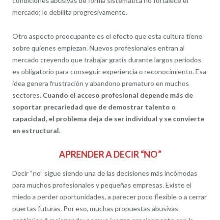
condiciones abusivas de forma sistemática no fortalece el
mercado; lo debilita progresivamente.
Otro aspecto preocupante es el efecto que esta cultura tiene
sobre quienes empiezan. Nuevos profesionales entran al
mercado creyendo que trabajar gratis durante largos periodos
es obligatorio para conseguir experiencia o reconocimiento. Esa
idea genera frustración y abandono prematuro en muchos
sectores.
Cuando el acceso profesional depende más de
soportar precariedad que de demostrar talento o
capacidad, el problema deja de ser individual y se convierte
en estructural
.
APRENDER A DECIR “NO”
Decir “no” sigue siendo una de las decisiones más incómodas
para muchos profesionales y pequeñas empresas. Existe el
miedo a perder oportunidades, a parecer poco flexible o a cerrar
puertas futuras. Por eso, muchas propuestas abusivas