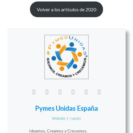
Volver a los artículos de 2020
Pymes Unidas España
Website
|
+ posts
Ideamos, Creamos y Crecemos.