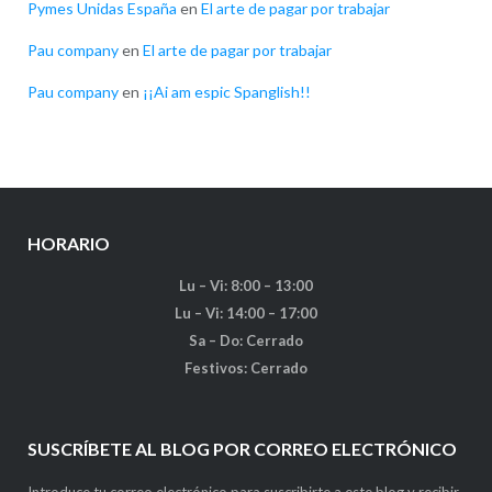
Pymes Unidas España
en
El arte de pagar por trabajar
Pau company
en
El arte de pagar por trabajar
Pau company
en
¡¡Ai am espic Spanglish!!
HORARIO
Lu – Vi: 8:00 – 13:00
Lu – Vi: 14:00 – 17:00
Sa – Do: Cerrado
Festivos: Cerrado
SUSCRÍBETE AL BLOG POR CORREO ELECTRÓNICO
Introduce tu correo electrónico para suscribirte a este blog y recibir