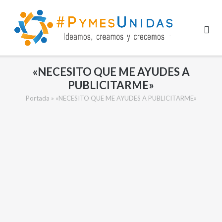
Saltar
al
contenido
«NECESITO QUE ME AYUDES A
PUBLICITARME»
Portada
»
«NECESITO QUE ME AYUDES A PUBLICITARME»