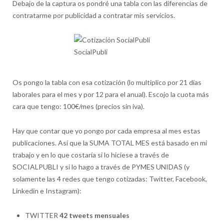
Debajo de la captura os pondré una tabla con las diferencias de
contratarme por publicidad a contratar mis servicios.
SocialPubli
Os pongo la tabla con esa cotización (lo multiplico por 21 días
laborales para el mes y por 12 para el anual). Escojo la cuota más
cara que tengo: 100€/mes (precios sin iva).
Hay que contar que yo pongo por cada empresa al mes estas
publicaciones. Así que la SUMA TOTAL MES está basado en mi
trabajo y en lo que costaría si lo hiciese a través de
SOCIALPUBLI y si lo hago a través de PYMES UNIDAS (y
solamente las 4 redes que tengo cotizadas: Twitter, Facebook,
Linkedin e Instagram):
TWITTER
42 tweets mensuales