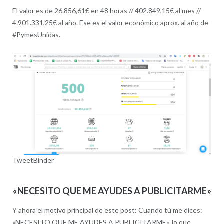
El valor es de 26.856,61€ en 48 horas // 402.849,15€ al mes //
4.901.331,25€ al año. Ese es el valor económico aprox. al año de
#PymesUnidas.
TweetBinder
«NECESITO QUE ME AYUDES A PUBLICITARME»
Y ahora el motivo principal de este post: Cuando tú me dices:
«NECESITO QUE ME AYUDES A PUBLICITARME», lo que