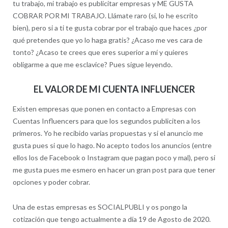
tu trabajo, mi trabajo es publicitar empresas y ME GUSTA
COBRAR POR MI TRABAJO. Llámate raro (si, lo he escrito
bien), pero si a ti te gusta cobrar por el trabajo que haces ¿por
qué pretendes que yo lo haga gratis? ¿Acaso me ves cara de
tonto? ¿Acaso te crees que eres superior a mí y quieres
obligarme a que me esclavice? Pues sigue leyendo.
EL VALOR DE MI CUENTA INFLUENCER
Existen empresas que ponen en contacto a Empresas con
Cuentas Influencers para que los segundos publiciten a los
primeros. Yo he recibido varias propuestas y si el anuncio me
gusta pues si que lo hago. No acepto todos los anuncios (entre
ellos los de Facebook o Instagram que pagan poco y mal), pero si
me gusta pues me esmero en hacer un gran post para que tener
opciones y poder cobrar.
Una de estas empresas es SOCIALPUBLI y os pongo la
cotización que tengo actualmente a día 19 de Agosto de 2020.