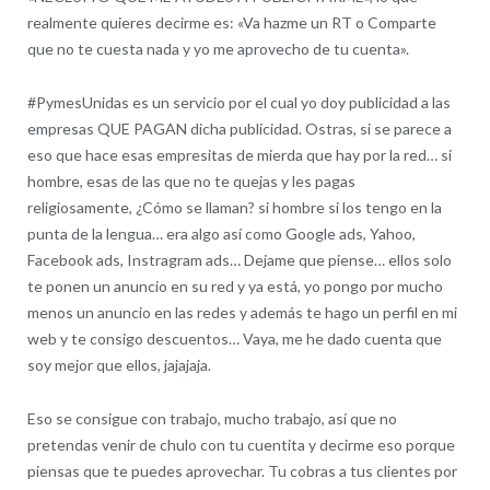
realmente quieres decirme es: «Va hazme un RT o Comparte
que no te cuesta nada y yo me aprovecho de tu cuenta».
#PymesUnidas es un servicio por el cual yo doy publicidad a las
empresas QUE PAGAN dicha publicidad. Ostras, si se parece a
eso que hace esas empresitas de mierda que hay por la red… si
hombre, esas de las que no te quejas y les pagas
religiosamente, ¿Cómo se llaman? si hombre si los tengo en la
punta de la lengua… era algo así como Google ads, Yahoo,
Facebook ads, Instragram ads… Dejame que piense… ellos solo
te ponen un anuncio en su red y ya está, yo pongo por mucho
menos un anuncio en las redes y además te hago un perfil en mi
web y te consigo descuentos… Vaya, me he dado cuenta que
soy mejor que ellos, jajajaja.
Eso se consigue con trabajo, mucho trabajo, así que no
pretendas venir de chulo con tu cuentita y decirme eso porque
piensas que te puedes aprovechar. Tu cobras a tus clientes por