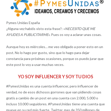
Pymes Unidas España
¿Alguna vez habéis visto esta frase?: «
NECESITO QUE ME
AYUDES A PUBLICITARME
«. Pues os voy a aclarar unas cosas.
Aunque hoy es miércoles… me veo obligado a poner esto en un
post. No lo hago por gusto, sino que lo hago para dejar
constancia para próximas ocasiones, porque os puedo jurar que
este post lo voy a usar muchas veces.
YO SOY INFLUENCER Y SOY TU DIOS
#PymesUnidas es una cuenta influencer, pero influencer de
verdad, no de esos dichosos gorrones que van pidiendo cosas
gratis a cambio de un post en una cuenta con 2.000, 5.000 o
incluso 10.000 seguidores. #PymesUnidas tiene una cuenta que
mueve en su red más fuerte, Twitter, mas de 350 millones de