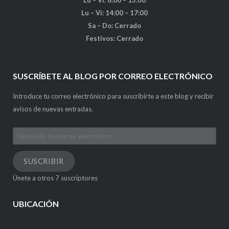
Lu – Vi: 8:00 – 13:00
Lu – Vi: 14:00 – 17:00
Sa – Do: Cerrado
Festivos: Cerrado
SUSCRÍBETE AL BLOG POR CORREO ELECTRÓNICO
Introduce tu correo electrónico para suscribirte a este blog y recibir
avisos de nuevas entradas.
Dirección
de
correo
SUSCRIBIR
electrónico
Únete a otros 7 suscriptores
UBICACIÓN