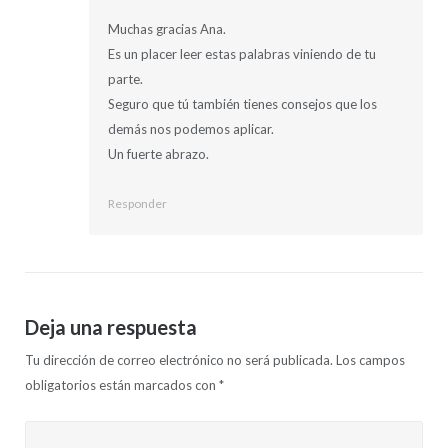
Muchas gracias Ana.
Es un placer leer estas palabras viniendo de tu
parte.
Seguro que tú también tienes consejos que los
demás nos podemos aplicar.
Un fuerte abrazo.
Responder
Deja una respuesta
Tu dirección de correo electrónico no será publicada.
Los campos
obligatorios están marcados con
*