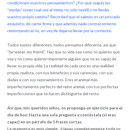
condicionen vuestros pensamientos? ¿Por qué seguís las
“modas” (sean cual sea el tema, no solo textil) y no lleváis
vuestro propio camino? Recordad que el salmón es un pescado
exquisito, de carne firme y que además nada contracorriente
remontando el rio, en vez de dejarse llevar por la corriente.
Todos somos diferentes, todos pensamos diferente, así que
“be water, my friend”. Haz que tu vida sea como tú quieres que
sea y no como quieren imponerte alguien que no es capaz de
llevar su propia vida. La realidad de cada uno es una realidad
propia, realista, con sus beneficios y sus carencias, con sus
dudas y con sus razonamientos. Eres el animal más
imperfectamente perfecto del reino animal, con tus perfectas
imperfecciones que te hacen distinguirte del resto.
Así que, mis queridos niños, os propongo un ejercicio para el
día de hoy: Hazte una sola pregunta y contéstala (si eres
capaz) en un párrafo de 5 frases cortas.
La pregunta es muy simple: ¿Llevas completamente toda tu