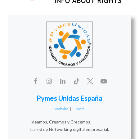
Pymes Unidas España
Website
|
+ posts
Ideamos, Creamos y Crecemos.
La red de Networking digital empresarial.