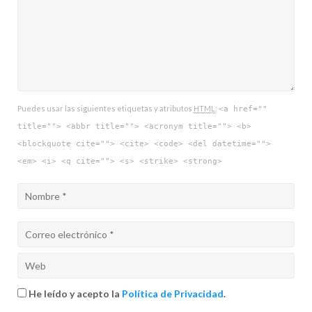
Puedes usar las siguientes etiquetas y atributos
HTML
:
<a href=""
title=""> <abbr title=""> <acronym title=""> <b>
<blockquote cite=""> <cite> <code> <del datetime="">
<em> <i> <q cite=""> <s> <strike> <strong>
He leído y acepto la
Política de Privacidad
.