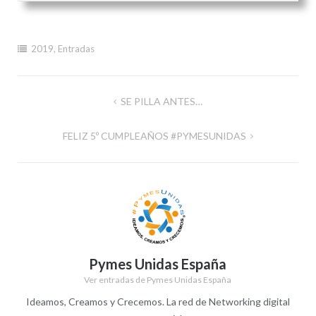
2019
,
Entradas
Navegación
SE PILLA ANTES…
de
FELIZ 5º CUMPLEAÑOS #PYMESUNIDAS
entradas
Pymes Unidas España
Ver entradas de Pymes Unidas España
Ideamos, Creamos y Crecemos. La red de Networking digital