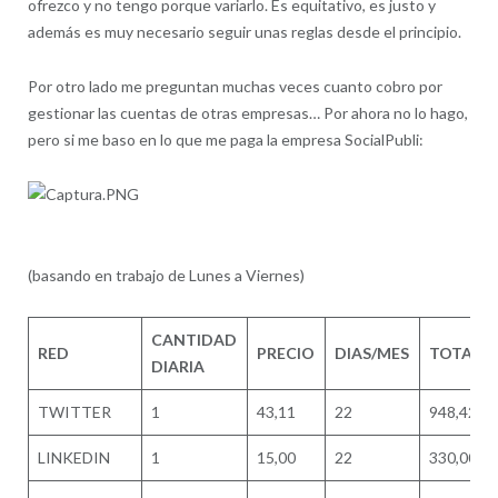
ofrezco y no tengo porque variarlo. Es equitativo, es justo y
además es muy necesario seguir unas reglas desde el principio.
Por otro lado me preguntan muchas veces cuanto cobro por
gestionar las cuentas de otras empresas… Por ahora no lo hago,
pero si me baso en lo que me paga la empresa SocialPubli:
(basando en trabajo de Lunes a Viernes)
CANTIDAD
RED
PRECIO
DIAS/MES
TOTAL
DIARIA
TWITTER
1
43,11
22
948,42
LINKEDIN
1
15,00
22
330,00