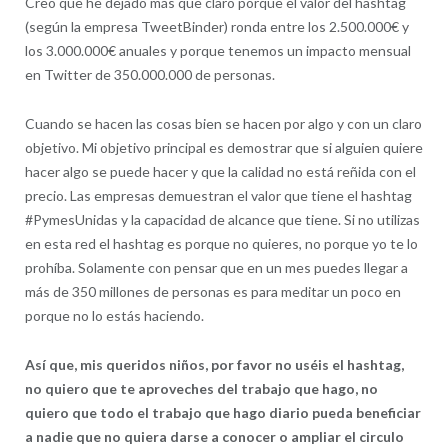
Creo que he dejado más que claro porque el valor del hashtag
(según la empresa TweetBinder) ronda entre los 2.500.000€ y
los 3.000.000€ anuales y porque tenemos un impacto mensual
en Twitter de 350.000.000 de personas.
Cuando se hacen las cosas bien se hacen por algo y con un claro
objetivo. Mi objetivo principal es demostrar que si alguien quiere
hacer algo se puede hacer y que la calidad no está reñida con el
precio. Las empresas demuestran el valor que tiene el hashtag
#PymesUnidas y la capacidad de alcance que tiene. Si no utilizas
en esta red el hashtag es porque no quieres, no porque yo te lo
prohíba. Solamente con pensar que en un mes puedes llegar a
más de 350 millones de personas es para meditar un poco en
porque no lo estás haciendo.
Así que, mis queridos niños, por favor no uséis el hashtag,
no quiero que te aproveches del trabajo que hago, no
quiero que todo el trabajo que hago diario pueda beneficiar
a nadie que no quiera darse a conocer o ampliar el circulo