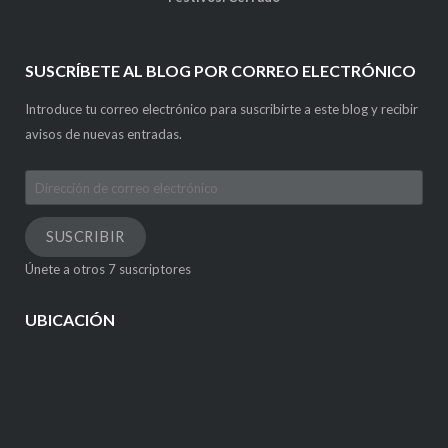
SUSCRÍBETE AL BLOG POR CORREO ELECTRÓNICO
Introduce tu correo electrónico para suscribirte a este blog y recibir
avisos de nuevas entradas.
Dirección
de
correo
SUSCRIBIR
electrónico
Únete a otros 7 suscriptores
UBICACIÓN