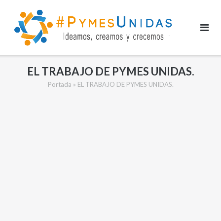
Saltar
al
contenido
EL TRABAJO DE PYMES UNIDAS.
Portada
»
EL TRABAJO DE PYMES UNIDAS.