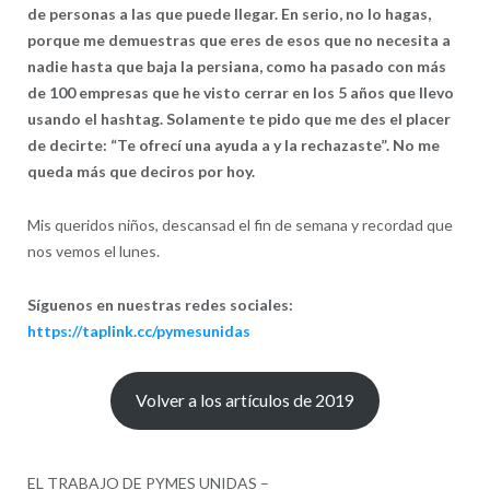
de personas a las que puede llegar. En serio, no lo hagas,
porque me demuestras que eres de esos que no necesita a
nadie hasta que baja la persiana, como ha pasado con más
de 100 empresas que he visto cerrar en los 5 años que llevo
usando el hashtag. Solamente te pido que me des el placer
de decirte: “Te ofrecí una ayuda a y la rechazaste”. No me
queda más que deciros por hoy.
Mis queridos niños, descansad el fin de semana y recordad que
nos vemos el lunes.
Síguenos en nuestras redes sociales:
https://taplink.cc/pymesunidas
Volver a los artículos de 2019
EL TRABAJO DE PYMES UNIDAS –