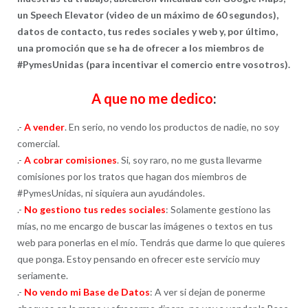
un Speech Elevator (video de un máximo de 60 segundos),
datos de contacto, tus redes sociales y web y, por último,
una promoción que se ha de ofrecer a los miembros de
#PymesUnidas (para incentivar el comercio entre vosotros).
A que no me dedico
:
.-
A vender
. En serio, no vendo los productos de nadie, no soy
comercial.
.-
A cobrar comisiones
. Si, soy raro, no me gusta llevarme
comisiones por los tratos que hagan dos miembros de
#PymesUnidas, ni siquiera aun ayudándoles.
.-
No gestiono tus redes sociales
: Solamente gestiono las
mías, no me encargo de buscar las imágenes o textos en tus
web para ponerlas en el mío. Tendrás que darme lo que quieres
que ponga. Estoy pensando en ofrecer este servicio muy
seriamente.
.-
No vendo mi Base de Datos
: A ver si dejan de ponerme