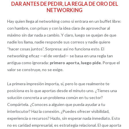
DAR ANTES DE PEDIR, LA REGLA DE ORO DEL
NETWORKING
Hay quien llega al networking como si entrara en un buffet libre:
con hambre, con prisas y con la idea clara de aprovechar al
máximo sin dar nada a cambio. Y claro, luego se quejan de que
nadie los llama, nadie responde sus correos y nadie quiere
“hacer cosas juntos”. Sorpresa: así no funciona esto. El
networking eficaz —el de verdad— se basa en una regla tan
antigua como ignorada:
primero aporta, luego pide
. Porque el
valor se construye, no se exige.
La primera impresión importa, sí, pero lo que realmente te
posiciona es lo que aportas desde el minuto uno. ¿Tienes una
solución concreta a un problema común en tu sector?
Compártela. ¿Conoces a alguien que pueda ayudar a tu
interlocutor? Haz la conexión. ¿Puedes ofrecer visibilidad,
experiencia o recursos? Hazlo, sin esperar nada inmediato. Esto
no es caridad empresarial, es estrategia relacional. El que aporta