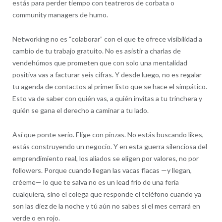
estás para perder tiempo con teatreros de corbata o
community managers de humo.
Networking no es “colaborar” con el que te ofrece visibilidad a
cambio de tu trabajo gratuito. No es asistir a charlas de
vendehúmos que prometen que con solo una mentalidad
positiva vas a facturar seis cifras. Y desde luego, no es regalar
tu agenda de contactos al primer listo que se hace el simpático.
Esto va de saber con quién vas, a quién invitas a tu trinchera y
quién se gana el derecho a caminar a tu lado.
Así que ponte serio. Elige con pinzas. No estás buscando likes,
estás construyendo un negocio. Y en esta guerra silenciosa del
emprendimiento real, los aliados se eligen por valores, no por
followers. Porque cuando llegan las vacas flacas —y llegan,
créeme— lo que te salva no es un lead frío de una feria
cualquiera, sino el colega que responde el teléfono cuando ya
son las diez de la noche y tú aún no sabes si el mes cerrará en
verde o en rojo.