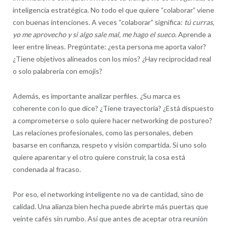
inteligencia estratégica. No todo el que quiere “colaborar” viene
con buenas intenciones. A veces “colaborar” significa:
tú curras,
yo me aprovecho y si algo sale mal, me hago el sueco
. Aprende a
leer entre líneas. Pregúntate: ¿esta persona me aporta valor?
¿Tiene objetivos alineados con los míos? ¿Hay reciprocidad real
o solo palabrería con emojis?
Además, es importante analizar perfiles. ¿Su marca es
coherente con lo que dice? ¿Tiene trayectoria? ¿Está dispuesto
a comprometerse o solo quiere hacer networking de postureo?
Las relaciones profesionales, como las personales, deben
basarse en confianza, respeto y visión compartida. Si uno solo
quiere aparentar y el otro quiere construir, la cosa está
condenada al fracaso.
Por eso, el networking inteligente no va de cantidad, sino de
calidad. Una alianza bien hecha puede abrirte más puertas que
veinte cafés sin rumbo. Así que antes de aceptar otra reunión