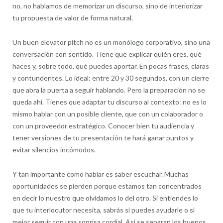
no, no hablamos de memorizar un discurso, sino de interiorizar
tu propuesta de valor de forma natural.
Un buen elevator pitch no es un monólogo corporativo, sino una
conversación con sentido. Tiene que explicar quién eres, qué
haces y, sobre todo, qué puedes aportar. En pocas frases, claras
y contundentes. Lo ideal: entre 20 y 30 segundos, con un cierre
que abra la puerta a seguir hablando. Pero la preparación no se
queda ahí. Tienes que adaptar tu discurso al contexto: no es lo
mismo hablar con un posible cliente, que con un colaborador o
con un proveedor estratégico. Conocer bien tu audiencia y
tener versiones de tu presentación te hará ganar puntos y
evitar silencios incómodos.
Y tan importante como hablar es saber escuchar. Muchas
oportunidades se pierden porque estamos tan concentrados
en decir lo nuestro que olvidamos lo del otro. Si entiendes lo
que tu interlocutor necesita, sabrás si puedes ayudarle o si
mejor seguir con una sonrisa cordial. Así se separan los buenos