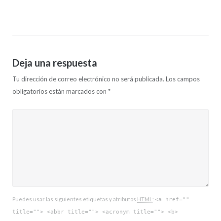
Deja una respuesta
Tu dirección de correo electrónico no será publicada.
Los campos
obligatorios están marcados con
*
Puedes usar las siguientes etiquetas y atributos
HTML
:
<a href=""
title=""> <abbr title=""> <acronym title=""> <b>