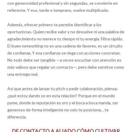
con generosidad profesional y sin segundas, se convierte en
referente. Y eso, tarde o temprano, vuelve multiplicado.
Además, ofrecer primero te permite identificar a los
oportunistas. Quien recibe valor y no devuelve ni una palabra de
agradecimiento no merece tu tiempo ni tu energía. Filtra rápido.
El buen networking no es una cadena de favores, es un circuito
de confianza. Y esa confianza se riega con acciones concretas.
No todo debe ser tangible —a veces escuchar con atención es
más valioso que regalar un contacto—, pero debe sentirse como
una entrega real.
Así que antes de lanzar tu pitch o pedir colaboración, piensa:
¿qué estoy dando yo en esta relación? Porque en el mundo
pyme, donde la reputación es oro y el boca a boca manda, ser
generoso de forma inteligente no solo te posiciona… te
diferencia.
DE CONTACTO A ALIADO CÓMO CULTIVAR