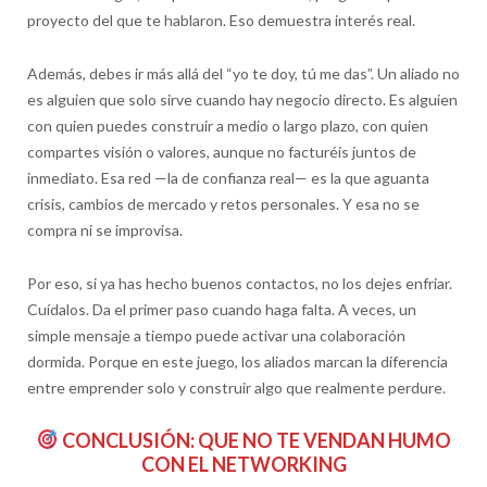
proyecto del que te hablaron. Eso demuestra interés real.
Además, debes ir más allá del “yo te doy, tú me das”. Un aliado no
es alguien que solo sirve cuando hay negocio directo. Es alguien
con quien puedes construir a medio o largo plazo, con quien
compartes visión o valores, aunque no facturéis juntos de
inmediato. Esa red —la de confianza real— es la que aguanta
crisis, cambios de mercado y retos personales. Y esa no se
compra ni se improvisa.
Por eso, si ya has hecho buenos contactos, no los dejes enfriar.
Cuídalos. Da el primer paso cuando haga falta. A veces, un
simple mensaje a tiempo puede activar una colaboración
dormida. Porque en este juego, los aliados marcan la diferencia
entre emprender solo y construir algo que realmente perdure.
CONCLUSIÓN: QUE NO TE VENDAN HUMO
CON EL NETWORKING