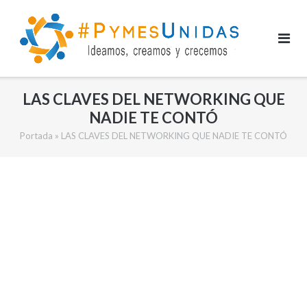
Saltar
al
contenido
LAS CLAVES DEL NETWORKING QUE
NADIE TE CONTÓ
Portada
»
LAS CLAVES DEL NETWORKING QUE NADIE TE CONTÓ