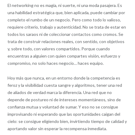
El networking no es magia, ni suerte, ni una moda pasajera. Es
una habilidad estratégica que, bien aplicada, puede cambiar por
completo el rumbo de un negocio. Pero como todo lo valioso,
requiere criterio, trabajo y autenticidad. No se trata de estar en
todos los saraos ni de coleccionar contactos como cromos. Se
trata de construir relaciones reales, con sentido, con objetivos
y, sobre todo, con valores compartidos. Porque cuando
encuentras a alguien con quien compartes visión, esfuerzo y
compromiso, no solo haces negocio… haces equipo.
Hoy más que nunca, en un entorno donde la competencia es
feroz y la visibilidad cuesta sangre y algoritmos, tener una red
de aliados de verdad marca la diferencia. Una red que no
depende de postureo ni de intereses momentáneos, sino de
confianza mutua y voluntad de sumar. Y eso no se consigue
improvisando ni esperando que las oportunidades caigan del
cielo: se consigue eligiendo bien, invirtiendo tiempo de calidad y
aportando valor sin esperar la recompensa inmediata.