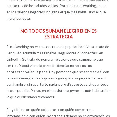
contactos de los saludos vacíos. Porque en networking, como
en los buenos negocios, no gana el que más habla, sino el que
mejor conecta.
NO TODOS SUMAN ELEGIR BIEN ES
ESTRATEGIA
El networking no es un concurso de popularidad. No se trata de
ver quién acumula más tarjetas, seguidores o “conectes” en
LinkedIn. Se trata de generar relaciones que sumen, no que
resten. Y aquí viene la parte incómoda:
no todos los
contactos valen la pena
. Hay personas que se acercan a ti con
la misma energía con la que una garrapata se pega a un perro:
con hambre, sin aportarte nada, pero dispuestos a chupar todo
lo que puedan. Y eso, en el ecosistema pyme, es más habitual de
lo que quisiéramos reconocer.
Elegir bien con quién colaboras, con quién compartes
información o con quién inviertes tu tiempo no es arrogancia, es