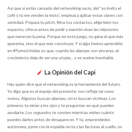
Así que si estás cansado del networking vacío, del “yo invito el
café y tú me vendes la moto”, empieza a aplicar estas claves con
seriedad. Prepara tu pitch, filtra tus contactos, elige bien tus
espacios, ofrece antes de pedir y mantén vivas las relaciones
que merecen la pena. Porque en este juego, no gana el que más
aparenta, sino el que más construye. Y si algo hemos aprendido
en #PymesUnidas es que, cuando las alianzas son sinceras, el
crecimiento deja de ser una utopía… y se vuelve inevitable.
La Opinión del Capi
Hay quien dice que el networking es la herramienta del futuro.
Yo digo que es el espejo del presente: nos refleja tal como
somos. Algunos buscan alianzas, otros buscan víctimas. Los
primeros te miran a los ojos y te preguntan en qué pueden
ayudarte. Los segundos te sonríen mientras miden cuánto
puedes darles antes de desaparecer. Y tú, emprendedor,
autónomo, pyme con la espalda recta y las facturas al cuello, no