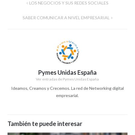
Navegación
LOS NEGOCIOS Y SUS REDES SOCIALES
de
SABER COMUNICAR A NIVEL EMPRESARIAL
entradas
Pymes Unidas España
Ver entradas de Pymes Unidas España
Ideamos, Creamos y Crecemos. La red de Networking digital
empresarial.
También te puede interesar