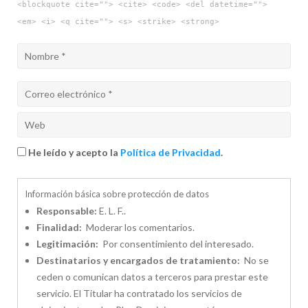
<blockquote cite=""> <cite> <code> <del datetime="">
<em> <i> <q cite=""> <s> <strike> <strong>
He leído y acepto la
Política de Privacidad
.
Información básica sobre protección de datos
Responsable:
E. L. F..
Finalidad:
Moderar los comentarios.
Legitimación:
Por consentimiento del interesado.
Destinatarios y encargados de tratamiento:
No se
ceden o comunican datos a terceros para prestar este
servicio. El Titular ha contratado los servicios de