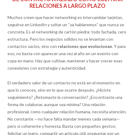
RELACIONES A LARGO PLAZO
Muchos creen que hacer networking es intercambiar tarjetas,
seguirse en LinkedIn y soltar un “ya hablaremos” que nunca se
concreta. Es el networking de cartón piedra: todo fachada, cero
estructura. Pero los negocios sólidos no se levantan con
contactos vacíos, sino con
relaciones que evolucionan
. Y para
eso, no basta con aparecer una vez al año en un evento con
copa en mano. Hay que cultivar, mantener y hacer crecer esas
conexiones con estrategia y autenticidad.
El verdadero valor de un contacto no está en el momento en
que lo conoces, sino en lo que ocurre después. ¿Hiciste
seguimiento? ¿Retomaste la conversación? ¿Encontraste una
forma de colaborar, aunque sea mínima? Una relación
profesional, como cualquier relación humana, necesita atención.
No constante —no hace falta mandar memes cada semana—
pero sí coherente y honesta. Basta con pequeños gestos:
felicitar un logro, compartir un artículo útil, preguntar por un