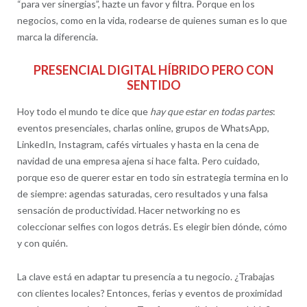
“para ver sinergias”, hazte un favor y filtra. Porque en los
negocios, como en la vida, rodearse de quienes suman es lo que
marca la diferencia.
PRESENCIAL DIGITAL HÍBRIDO PERO CON
SENTIDO
Hoy todo el mundo te dice que
hay que estar en todas partes
:
eventos presenciales, charlas online, grupos de WhatsApp,
LinkedIn, Instagram, cafés virtuales y hasta en la cena de
navidad de una empresa ajena si hace falta. Pero cuidado,
porque eso de querer estar en todo sin estrategia termina en lo
de siempre: agendas saturadas, cero resultados y una falsa
sensación de productividad. Hacer networking no es
coleccionar selfies con logos detrás. Es elegir bien dónde, cómo
y con quién.
La clave está en adaptar tu presencia a tu negocio. ¿Trabajas
con clientes locales? Entonces, ferias y eventos de proximidad