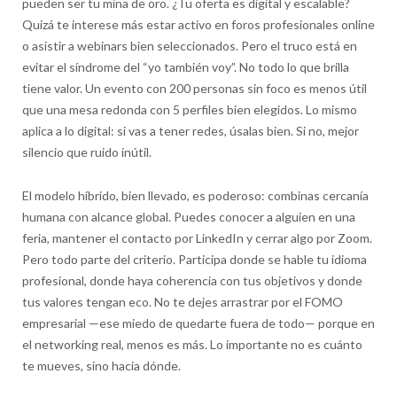
pueden ser tu mina de oro. ¿Tu oferta es digital y escalable?
Quizá te interese más estar activo en foros profesionales online
o asistir a webinars bien seleccionados. Pero el truco está en
evitar el síndrome del “yo también voy”. No todo lo que brilla
tiene valor. Un evento con 200 personas sin foco es menos útil
que una mesa redonda con 5 perfiles bien elegidos. Lo mismo
aplica a lo digital: si vas a tener redes, úsalas bien. Si no, mejor
silencio que ruido inútil.
El modelo híbrido, bien llevado, es poderoso: combinas cercanía
humana con alcance global. Puedes conocer a alguien en una
feria, mantener el contacto por LinkedIn y cerrar algo por Zoom.
Pero todo parte del criterio. Participa donde se hable tu idioma
profesional, donde haya coherencia con tus objetivos y donde
tus valores tengan eco. No te dejes arrastrar por el FOMO
empresarial —ese miedo de quedarte fuera de todo— porque en
el networking real, menos es más. Lo importante no es cuánto
te mueves, sino hacia dónde.