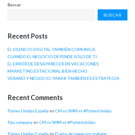
Buscar
BUSCAR
Recent Posts
EL SILENCIO DIGITAL TAMBIÉN COMUNICA
CUANDO EL NEGOCIO DEPENDE SOLO DE TI
EL ERROR DE DESAPARECER EN VACACIONES
MARKETING ESTACIONAL BIEN HECHO
VERANO Y NEGOCIO: PARAR TAMBIÉN ES ESTRATEGIA
Recent Comments
Pymes Unidas España
en
CM vs SMM vs #PymesUnidas
Pau company
en
CM vs SMM vs #PymesUnidas
Pymes Unidas España
en
El arte de pagar por trabajar