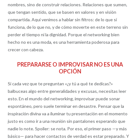
nombres, sino de construir relaciones. Relaciones que sumen,
que tengan sentido, que se basen en valores y en visión
compartida. Aquí venimos a hablar sin filtros: de lo que sí
funciona, de lo que no, y de cómo moverte en este terreno sin
perder el tiempo ni la dignidad. Porque el networking bien
hecho no es una moda, es una herramienta poderosa para
crecer con cabeza.
PREPARARSE O IMPROVISAR NO ES UNA
OPCIÓN
Si cada vez que te preguntan «¿y tú a qué te dedicas?»
balbuceas algo entre generalidades y excusas, necesitas leer
esto. En el mundo del networking, improvisar puede sonar
espontáneo, pero suele terminar en desastre. Pensar que la
inspiración divina va a iluminar tu presentación en el momento
justo es como ir a una reunión sin pantalones esperando que
nadie lo note. Spoiler: se nota. Por eso, el primer paso —y más
básico— para hacer contactos de verdad es estar preparado. Y