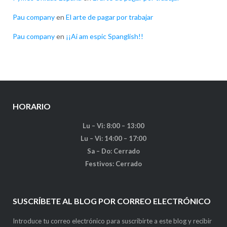
Pau company
en
El arte de pagar por trabajar
Pau company
en
¡¡Ai am espic Spanglish!!
HORARIO
Lu – Vi: 8:00 – 13:00
Lu – Vi: 14:00 – 17:00
Sa – Do: Cerrado
Festivos: Cerrado
SUSCRÍBETE AL BLOG POR CORREO ELECTRÓNICO
Introduce tu correo electrónico para suscribirte a este blog y recibir