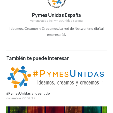
Pymes Unidas España
Ver entradas de Pymes Unidas España
Ideamos, Creamos y Crecemos. La red de Networking digital
empresarial.
También te puede interesar
#PymesUnidas al desnudo
diciembre 22, 2017