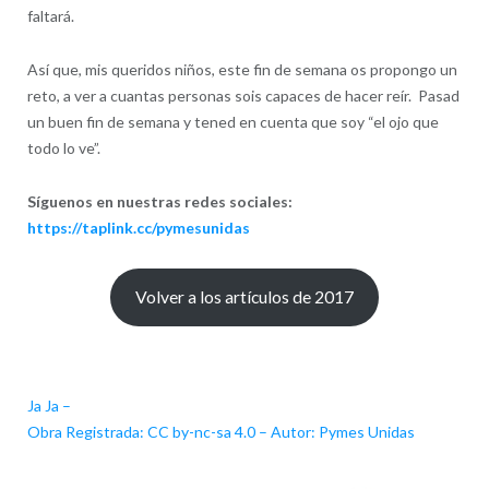
faltará.
Así que, mis queridos niños, este fin de semana os propongo un
reto, a ver a cuantas personas sois capaces de hacer reír. Pasad
un buen fin de semana y tened en cuenta que soy “el ojo que
todo lo ve”.
Síguenos en nuestras redes sociales:
https://taplink.cc/pymesunidas
Volver a los artículos de 2017
Ja Ja –
Obra Registrada: CC by-nc-sa 4.0 – Autor: Pymes Unidas