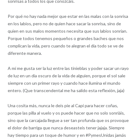
sonrisas a todos los que conozcáis.
Por qué no hay nada mejor que estar en las malas con la sonrisa
en los labios, pero no de quien hace sacar la sonrisa, sino de
quien en sus malos momentos necesita que sus labios sonrían.
Porque todos tenemos pequeños o grandes baches que nos
complican la vida, pero cuando te alegran el día todo se ve de
diferente manera.
A mí me gusta ser la luz entre las tinieblas y poder sacar un rayo
de luz en un día oscuro de la vida de alguien, porque el sol sale
siempre con un primer rayo y cuando hace ilumina el mundo
entero. (Que transcendental me ha salido esta reflexión, jaja)
Una cosita más, nunca le deis pie al Capi para hacer coñas,
porque las pilla al vuelo y os puede hacer que no solo sonriáis,
sino que la carcajada llegue a ser tan profunda que os provoque
el dolor de barriga que nunca deseasteis tener jajaja. Siempre
hay tiempo para un toque de humor y en #PymesUnidas jamás