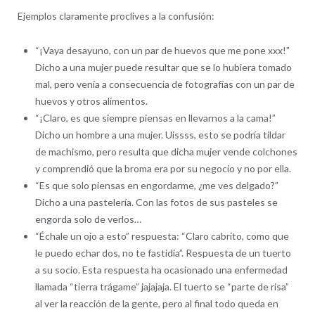
Ejemplos claramente proclives a la confusión:
“¡Vaya desayuno, con un par de huevos que me pone xxx!”
Dicho a una mujer puede resultar que se lo hubiera tomado
mal, pero venía a consecuencia de fotografías con un par de
huevos y otros alimentos.
“¡Claro, es que siempre piensas en llevarnos a la cama!”
Dicho un hombre a una mujer. Uissss, esto se podría tildar
de machismo, pero resulta que dicha mujer vende colchones
y comprendió que la broma era por su negocio y no por ella.
“Es que solo piensas en engordarme, ¿me ves delgado?”
Dicho a una pastelería. Con las fotos de sus pasteles se
engorda solo de verlos…
“Échale un ojo a esto” respuesta: “Claro cabrito, como que
le puedo echar dos, no te fastidia”. Respuesta de un tuerto
a su socio. Esta respuesta ha ocasionado una enfermedad
llamada “tierra trágame” jajajaja. El tuerto se “parte de risa”
al ver la reacción de la gente, pero al final todo queda en