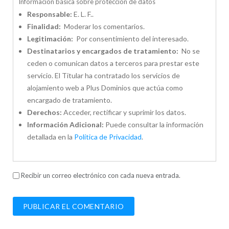
Información básica sobre protección de datos
Responsable:
E. L. F..
Finalidad:
Moderar los comentarios.
Legitimación:
Por consentimiento del interesado.
Destinatarios y encargados de tratamiento:
No se
ceden o comunican datos a terceros para prestar este
servicio. El Titular ha contratado los servicios de
alojamiento web a Plus Dominios que actúa como
encargado de tratamiento.
Derechos:
Acceder, rectificar y suprimir los datos.
Información Adicional:
Puede consultar la información
detallada en la
Política de Privacidad
.
Recibir un correo electrónico con cada nueva entrada.