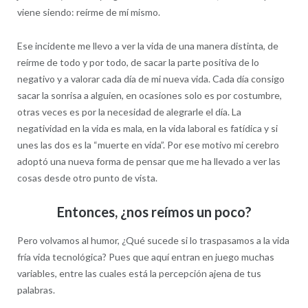
viene siendo: reírme de mí mismo.
Ese incidente me llevo a ver la vida de una manera distinta, de
reírme de todo y por todo, de sacar la parte positiva de lo
negativo y a valorar cada día de mi nueva vida. Cada día consigo
sacar la sonrisa a alguien, en ocasiones solo es por costumbre,
otras veces es por la necesidad de alegrarle el día. La
negatividad en la vida es mala, en la vida laboral es fatídica y si
unes las dos es la “muerte en vida”. Por ese motivo mi cerebro
adoptó una nueva forma de pensar que me ha llevado a ver las
cosas desde otro punto de vista.
Entonces, ¿nos reímos un poco?
Pero volvamos al humor, ¿Qué sucede si lo traspasamos a la vida
fría vida tecnológica? Pues que aquí entran en juego muchas
variables, entre las cuales está la percepción ajena de tus
palabras.