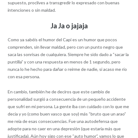
supuesto, proclives a transgredir lo expresado con buenas
intenciones o sin maldad.
Ja Ja o jajaja
Como ya sabéis el humor del Capi es un humor que pocos
comprenden, sin llevar maldad, pero con un punto negro que
saca las sonrisas de cualquiera. Siempre he sido dado a “sacar la
puntilla” y con una respuesta en menos de 1 segundo, pero
nunca lo he hecho para dañar o reírme de nadie, si acaso me río
con esa persona.
En cambio, también he de deciros que este cambio de
personalidad surgió a consecuencia de un pequeño accidente
que sufrí en mi persona. La gente iba con cuidado con lo que me
decía y yo (como buen vasco que soy) más “bruto que un arao”
me reía de esas consecuencias. Fue una autodefensa que
adopte para no caer en una depresión (que estaría más que
justificada). Aún hoy sigo con ese “auto humor”, vamos lo que