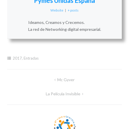
Pymes Unidas España
Website
|
+ posts
Ideamos, Creamos y Crecemos.
La red de Networking digital empresarial.
2017
,
Entradas
Navegación
Mc Gyver
de
La Película Invisible
entradas