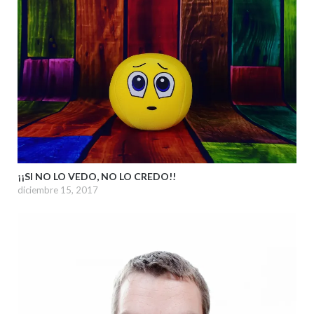
¡¡SI NO LO VEDO, NO LO CREDO!!
diciembre 15, 2017