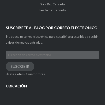
Sa – Do: Cerrado
Festivos: Cerrado
SUSCRÍBETE AL BLOG POR CORREO ELECTRÓNICO
Introduce tu correo electrónico para suscribirte a este blog y recibir
avisos de nuevas entradas.
Dirección
de
correo
SUSCRIBIR
electrónico
Únete a otros 7 suscriptores
UBICACIÓN