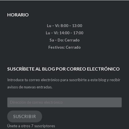
HORARIO
Lu – Vi: 8:00 – 13:00
Lu – Vi: 14:00 – 17:00
Sa – Do: Cerrado
Festivos: Cerrado
SUSCRÍBETE AL BLOG POR CORREO ELECTRÓNICO
Introduce tu correo electrónico para suscribirte a este blog y recibir
avisos de nuevas entradas.
Dirección
de
correo
SUSCRIBIR
electrónico
Únete a otros 7 suscriptores