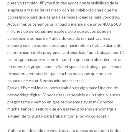
pues yo también. #PymesUnidas ayuda con la visibilidad de la
empresa a través de las rrss y con las colaboraciones que he
conseguido para que tengáis servicios ideados para vosotros.
Actualmente tenemos un impacto mensual de unos 400 a 500
millones de personas mensuales, algo que pocos pueden
conseguir tras más de 4 años de vida de un hashtag. Ese
impacto solo se puede conseguir haciendo un trabajo diario de
manera manual. Sin programas automáticos “que trabajan por ti”,
sin programas que no leen lo que rt o que controle quien entra
en nuestros grupos para evitar el spam. Un trabajo que se hace
de manera personal (lo que muchos odian, porque no son
capaces de estar 8 horas mirando las rrss).
Eso es #PymesUnidas, pero también es algo más: Una red de
networking digital. Si necesitas un servicio o un trabajo, antes
pregúntame y vemos en que te podemos ayudar. Conozco
mucha gente y seguro que en esa red podemos encontrar a
alguien de tu gusto para trabajar con ellos y/o colaborar.
Y ahora me despido de vosotros para desearos un buen finde…