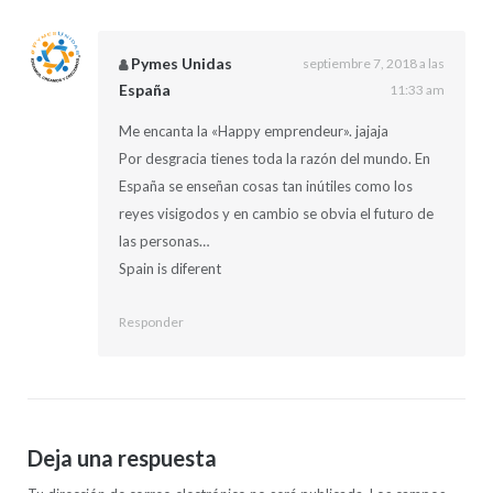
Pymes Unidas
septiembre 7, 2018 a las
España
11:33 am
Me encanta la «Happy emprendeur». jajaja
Por desgracia tienes toda la razón del mundo. En
España se enseñan cosas tan inútiles como los
reyes visigodos y en cambio se obvia el futuro de
las personas…
Spain is diferent
Responder
Deja una respuesta