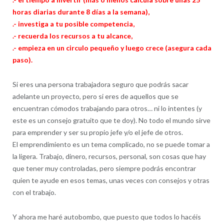
horas diarias durante 8 días a la semana),
.- investiga a tu posible competencia,
.- recuerda los recursos a tu alcance,
.- empieza en un circulo pequeño y luego crece (asegura cada
paso).
Si eres una persona trabajadora seguro que podrás sacar
adelante un proyecto, pero si eres de aquellos que se
encuentran cómodos trabajando para otros… ni lo intentes (y
este es un consejo gratuito que te doy). No todo el mundo sirve
para emprender y ser su propio jefe y/o el jefe de otros.
El emprendimiento es un tema complicado, no se puede tomar a
la ligera. Trabajo, dinero, recursos, personal, son cosas que hay
que tener muy controladas, pero siempre podrás encontrar
quien te ayude en esos temas, unas veces con consejos y otras
con el trabajo.
Y ahora me haré autobombo, que puesto que todos lo hacéis