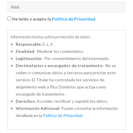
He leído y acepto la
Política de Privacidad
.
Información básica sobre protección de datos
Responsable:
E. L. F..
Finalidad:
Moderar los comentarios.
Legitimación:
Por consentimiento del interesado.
Destinatarios y encargados de tratamiento:
No se
ceden o comunican datos a terceros para prestar este
servicio. El Titular ha contratado los servicios de
alojamiento web a Plus Dominios que actúa como
encargado de tratamiento.
Derechos:
Acceder, rectificar y suprimir los datos.
Información Adicional:
Puede consultar la información
detallada en la
Política de Privacidad
.