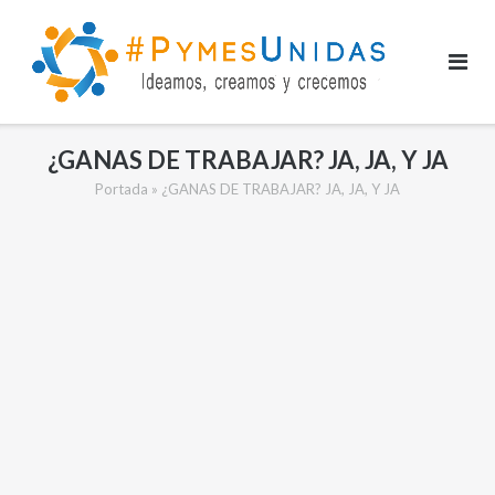
Saltar
al
contenido
¿GANAS DE TRABAJAR? JA, JA, Y JA
Portada
»
¿GANAS DE TRABAJAR? JA, JA, Y JA