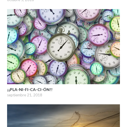
¡¡PLA-NI-FI-CA-CI-ÓN!!
septiembre 21, 2018