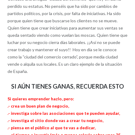
perdido su estatus. No penséis que ha sido por cambios de
partidos políticos, por la crisis, por falta de iniciativas. Ha sido
porque quien tiene que buscarse los clientes no se mueve.
Quien tiene que crear iniciativas para aumentar sus ventas se
queda sentado viendo como vuelan las moscas. Quien tiene que
luchar por su negocio cierra días laborales. ¡¡Así no se puede
crear trabajo y mantener el suyo!! Hoy en día se le conoce
como la “ciudad del comercio cerrado”, porque media ciudad
vende o alquila sus locales. Es un claro ejemplo de la situación
de España.
SI AÚN TIENES GANAS, RECUERDA ESTO
Si quieres emprender hazlo, pero:
.- crea un buen plan de negocio,
.- investiga sobre las asociaciones que te pueden ayudar,
.- investiga el sitio donde vas a crear tu negocio,
.- piensa en el público al que te vas a dedicar,
.- el tiempo a invertir (más o menos calcula sobre unas 25