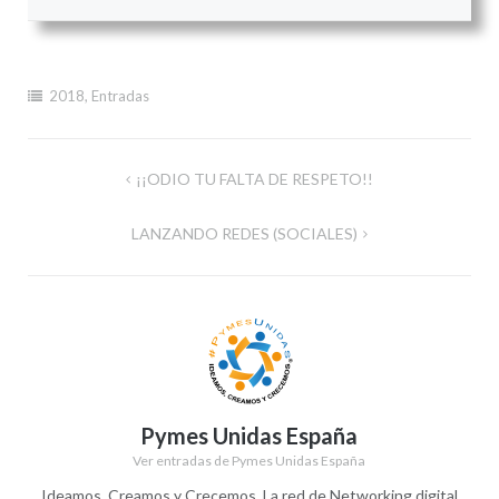
2018
,
Entradas
Navegación
¡¡ODIO TU FALTA DE RESPETO!!
de
LANZANDO REDES (SOCIALES)
entradas
Pymes Unidas España
Ver entradas de Pymes Unidas España
Ideamos, Creamos y Crecemos. La red de Networking digital