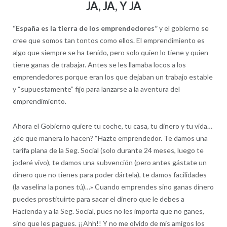
JA, JA, Y JA
“España es la tierra de los emprendedores”
y el gobierno se
cree que somos tan tontos como ellos. El emprendimiento es
algo que siempre se ha tenido, pero solo quien lo tiene y quien
tiene ganas de trabajar. Antes se les llamaba locos a los
emprendedores porque eran los que dejaban un trabajo estable
y “supuestamente” fijo para lanzarse a la aventura del
emprendimiento.
Ahora el Gobierno quiere tu coche, tu casa, tu dinero y tu vida…
¿de que manera lo hacen? “Hazte emprendedor. Te damos una
tarifa plana de la Seg. Social (solo durante 24 meses, luego te
joderé vivo), te damos una subvención (pero antes gástate un
dinero que no tienes para poder dártela), te damos facilidades
(la vaselina la pones tú)…» Cuando emprendes sino ganas dinero
puedes prostituirte para sacar el dinero que le debes a
Hacienda y a la Seg. Social, pues no les importa que no ganes,
sino que les pagues. ¡¡Ahh!! Y no me olvido de mis amigos los