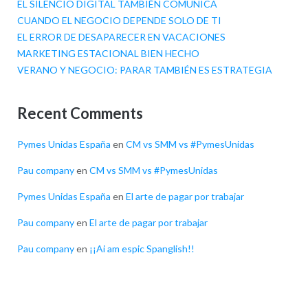
EL SILENCIO DIGITAL TAMBIÉN COMUNICA
CUANDO EL NEGOCIO DEPENDE SOLO DE TI
EL ERROR DE DESAPARECER EN VACACIONES
MARKETING ESTACIONAL BIEN HECHO
VERANO Y NEGOCIO: PARAR TAMBIÉN ES ESTRATEGIA
Recent Comments
Pymes Unidas España
en
CM vs SMM vs #PymesUnidas
Pau company
en
CM vs SMM vs #PymesUnidas
Pymes Unidas España
en
El arte de pagar por trabajar
Pau company
en
El arte de pagar por trabajar
Pau company
en
¡¡Ai am espic Spanglish!!