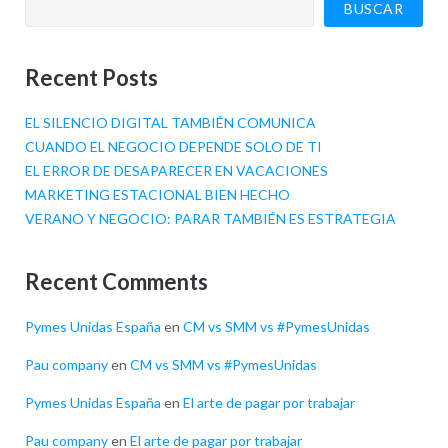
BUSCAR
Recent Posts
EL SILENCIO DIGITAL TAMBIÉN COMUNICA
CUANDO EL NEGOCIO DEPENDE SOLO DE TI
EL ERROR DE DESAPARECER EN VACACIONES
MARKETING ESTACIONAL BIEN HECHO
VERANO Y NEGOCIO: PARAR TAMBIÉN ES ESTRATEGIA
Recent Comments
Pymes Unidas España
en
CM vs SMM vs #PymesUnidas
Pau company
en
CM vs SMM vs #PymesUnidas
Pymes Unidas España
en
El arte de pagar por trabajar
Pau company
en
El arte de pagar por trabajar