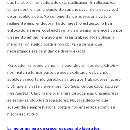
que ha sido la motivadora de esta publicación. En ella explica
cómo nuestro gran crecimiento supone pasar de la esclavitud
de un sueldo a otro. No se fomenta, de nuevo, una cultura
realmente emprendedora.
Todo nuestro esfuerzo lo han
enfocado a servir, cual esclavo, a un organismo ejecutivo por
un sueldo ínfimo relativo a un gran trabajo
. Nos obligan a
mendigar un sueldo porque nos obligan a pensar que
necesitamos esa cantidad de dinero exacta.
Pero, además, luego vienen mis queridos amigos de la CEOE y
nos incitan a formar parte de esos explotadores bajando
sueldos y recortando derechos a nuestros trabajadores, ¡¡pero
ojo!! que el chiste viene ahora:
“Lo tenemos que hacer para ser
más fuertes”
. Claro, la mejor manera de potenciar una empresa
es esclavizando a los trabajadores. No, si ya decía yo que
suspendía siempre historia, porque nos enseñaban como se
hizo la esclavitud.
La mejor manera de crecer es pagando bien a los