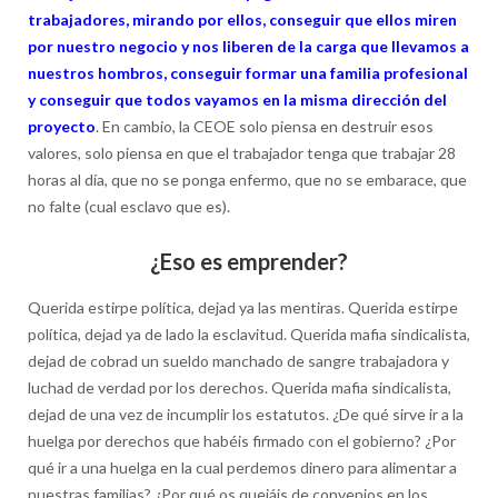
trabajadores, mirando por ellos, conseguir que ellos miren
por nuestro negocio y nos liberen de la carga que llevamos a
nuestros hombros, conseguir formar una familia profesional
y conseguir que todos vayamos en la misma dirección del
proyecto
. En cambio, la CEOE solo piensa en destruir esos
valores, solo piensa en que el trabajador tenga que trabajar 28
horas al día, que no se ponga enfermo, que no se embarace, que
no falte (cual esclavo que es).
¿Eso es emprender?
Querida estirpe política, dejad ya las mentiras. Querida estirpe
política, dejad ya de lado la esclavitud. Querida mafia sindicalista,
dejad de cobrad un sueldo manchado de sangre trabajadora y
luchad de verdad por los derechos. Querida mafia sindicalista,
dejad de una vez de incumplir los estatutos. ¿De qué sirve ir a la
huelga por derechos que habéis firmado con el gobierno? ¿Por
qué ir a una huelga en la cual perdemos dinero para alimentar a
nuestras familias? ¿Por qué os quejáis de convenios en los