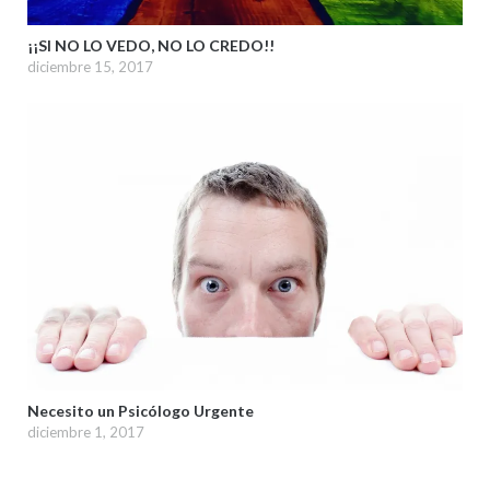
¡¡SI NO LO VEDO, NO LO CREDO!!
diciembre 15, 2017
Necesito un Psicólogo Urgente
diciembre 1, 2017