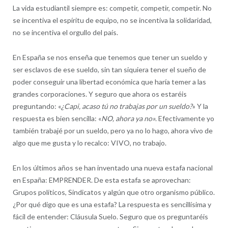
La vida estudiantil siempre es: competir, competir, competir. No
se incentiva el espíritu de equipo, no se incentiva la solidaridad,
no se incentiva el orgullo del país.
En España se nos enseña que tenemos que tener un sueldo y
ser esclavos de ese sueldo, sin tan siquiera tener el sueño de
poder conseguir una libertad económica que haría temer a las
grandes corporaciones. Y seguro que ahora os estaréis
preguntando: «
¿Capi, acaso tú no trabajas por un sueldo?
» Y la
respuesta es bien sencilla: «
NO, ahora ya no»
. Efectivamente yo
también trabajé por un sueldo, pero ya no lo hago, ahora vivo de
algo que me gusta y lo recalco: VIVO, no trabajo.
En los últimos años se han inventado una nueva estafa nacional
en España: EMPRENDER. De esta estafa se aprovechan:
Grupos políticos, Sindicatos y algún que otro organismo público.
¿Por qué digo que es una estafa? La respuesta es sencillísima y
fácil de entender: Cláusula Suelo. Seguro que os preguntaréis