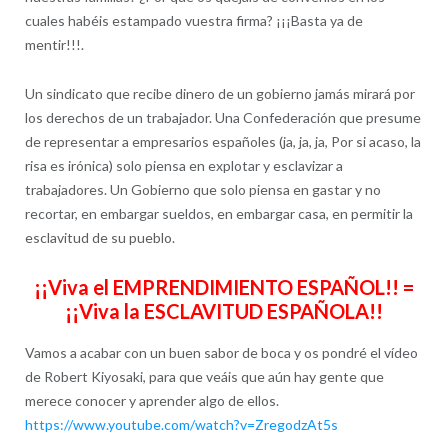
cuales habéis estampado vuestra firma? ¡¡¡Basta ya de
mentir!!!.
Un sindicato que recibe dinero de un gobierno jamás mirará por
los derechos de un trabajador. Una Confederación que presume
de representar a empresarios españoles (ja, ja, ja, Por si acaso, la
risa es irónica) solo piensa en explotar y esclavizar a
trabajadores. Un Gobierno que solo piensa en gastar y no
recortar, en embargar sueldos, en embargar casa, en permitir la
esclavitud de su pueblo.
¡¡Viva el EMPRENDIMIENTO ESPAÑOL!! =
¡¡Viva la ESCLAVITUD ESPAÑOLA!!
Vamos a acabar con un buen sabor de boca y os pondré el vídeo
de Robert Kiyosaki, para que veáis que aún hay gente que
merece conocer y aprender algo de ellos.
https://www.youtube.com/watch?v=ZregodzAt5s