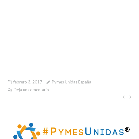
febrero 3, 2017
Pymes Unidas España
Deja un comentario
Nave
de
entr