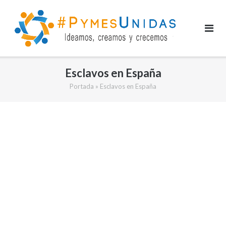
Saltar
al
contenido
Esclavos en España
Portada
»
Esclavos en España