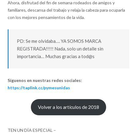
Ahora, disfrutad del fin de semana rodeados de amigos y
familiares, descansa del trabajo y relaja la cabeza para ocuparla
con los mejores pensamientos de la vida.
PD: Se me olvidaba…. YA SOMOS MARCA
REGISTRADA!!!!! Nada, solo un detalle sin
importancia… Muchas gracias a tod@s
Síguenos en nuestras redes sociales:
https://taplink.cc/pymesunidas
Volver a los artículos de 2018
TEN UN DÍA ESPECIAL –