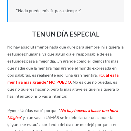
“Nada puede existir para siempre”.
TEN UN DÍA ESPECIAL
No hay absolutamente nada que dure para siempre, ni siquiera la
estupidez humana, ya que algún día el responsable de esa
estupidez pasa a mejor día. Un grande como él, demostró más
que nadie que la mentira más grande el mundo expresada en
dos palabras, es realmente eso: Una gran mentira.
¿Cuál es la
mentira más grande? NO PUEDO
. No es que no puedas, es
que no quieres hacerlo, pero lo más grave es que ni siquiera lo
has intentado ni lo vas a intentar.
Pymes Unidas nació porque “
No hay huevos a hacer una hora
Mágica
” y a un vasco JAMÁS se le debe lanzar una apuesta
(alguno se estará acordando del día que me dejó porque cree