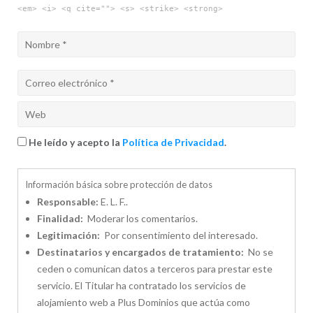
<em> <i> <q cite=""> <s> <strike> <strong>
He leído y acepto la
Política de Privacidad
.
Información básica sobre protección de datos
Responsable:
E. L. F..
Finalidad:
Moderar los comentarios.
Legitimación:
Por consentimiento del interesado.
Destinatarios y encargados de tratamiento:
No se
ceden o comunican datos a terceros para prestar este
servicio. El Titular ha contratado los servicios de
alojamiento web a Plus Dominios que actúa como