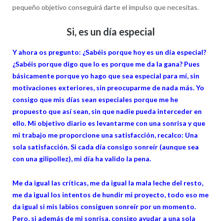
pequeño objetivo conseguirá darte el impulso que necesitas.
Si, es un día especial
Y ahora os pregunto: ¿Sabéis porque hoy es un día especial?
¿Sabéis porque digo que lo es porque me da la gana? Pues
básicamente porque yo hago que sea especial para mí, sin
motivaciones exteriores, sin preocuparme de nada más. Yo
consigo que mis días sean especiales porque me he
propuesto que así sean, sin que nadie pueda interceder en
ello. Mi objetivo diario es levantarme con una sonrisa y que
mi trabajo me proporcione una satisfacción, recalco: Una
sola satisfacción. Si cada día consigo sonreír (aunque sea
con una gilipollez), mi día ha valido la pena.
Me da igual las críticas, me da igual la mala leche del resto,
me da igual los intentos de hundir mi proyecto, todo eso me
da igual si mis labios consiguen sonreír por un momento.
Pero, si además de mi sonrisa, consigo ayudar a una sola