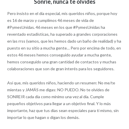
Sonríe, nunca te olvides
Pero insisto en el día especial, mis queridos niños, porque hoy
es 16 de marzo y cumplimos 46 meses de vida de
#PymesUnidas. 46 meses en los que #PymesUnidas ha
reventado estadísticas, ha superado a grandes corporaciones
en las rrss (vamos, que les hemos dado un baño de realidad) y ha
puesto en su sitio a mucha gente… Pero por encima de todo, en
estos 46 meses hemos conseguido ayudar a mucha gente,
hemos conseguido una gran cantidad de contactos y muchas
colaboraciones que son de gran interés para los seguidores.
Así que, mis queridos niños, haciendo un resumen: No me/te
mientas y JAMÁS me digas: NO PUEDO. No te olvides de
SONREIR cada día como mínimo una vez al día. Cumple
pequeños objetivos para llegar a un objetivo final. Y lo más
importante, haz que tus días sean especiales para ti mismo, sin
importar lo que hagan o digan los demás.