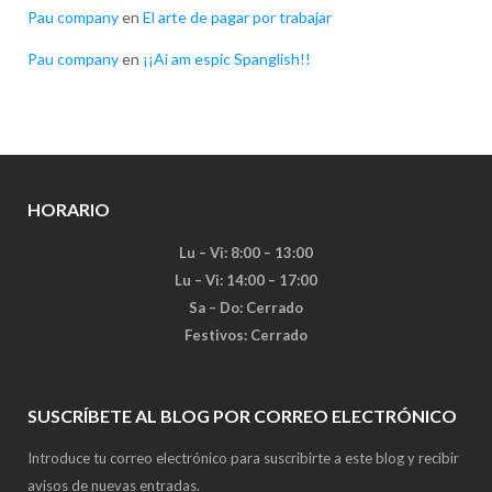
Pau company
en
El arte de pagar por trabajar
Pau company
en
¡¡Ai am espic Spanglish!!
HORARIO
Lu – Vi: 8:00 – 13:00
Lu – Vi: 14:00 – 17:00
Sa – Do: Cerrado
Festivos: Cerrado
SUSCRÍBETE AL BLOG POR CORREO ELECTRÓNICO
Introduce tu correo electrónico para suscribirte a este blog y recibir
avisos de nuevas entradas.