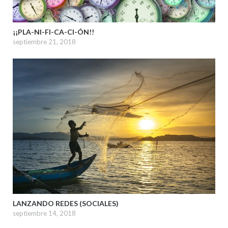
¡¡PLA-NI-FI-CA-CI-ÓN!!
septiembre 21, 2018
LANZANDO REDES (SOCIALES)
septiembre 14, 2018