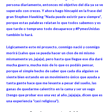
persona diariamente, entonces mi objetivo del día ya se ve
superado con creces. Y ahora hago hincapié en la frase del
gran Stephen Hawking “Nada puede existir para siempre”,
porque estas palabras relatan lo que todos sabemos y es
que tarde o temprano todo desaparece y #PymesUnidas
también lo hará.
Lógicamente este mi proyecto, conmigo nació y conmigo
morirá (salvo que se pueda hacer un clon de mi mismo
mismamente yo, jajaja), pero hasta que llegue ese día daré
mucha guerra, mucha más de lo que os podáis pensar,
porque el simple hecho de saber que cada día alguien se
siente bien estando en un movimiento único que ayuda a
tanta gente hace que me levante a pesar del sueño, las
ganas de quedarme calentito en la cama y ser un vago
(tengo que probar eso una vez al año, jajajaja, dicen que es
una experiencia “casi religiosa”).