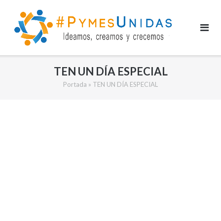
Saltar
al
contenido
TEN UN DÍA ESPECIAL
Portada
»
TEN UN DÍA ESPECIAL