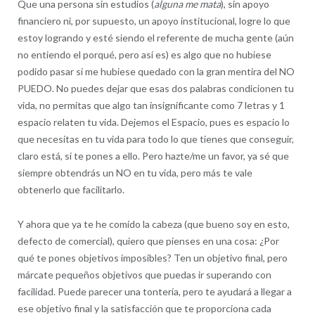
Que una persona sin estudios (
alguna me mata
), sin apoyo
financiero ni, por supuesto, un apoyo institucional, logre lo que
estoy logrando y esté siendo el referente de mucha gente (aún
no entiendo el porqué, pero así es) es algo que no hubiese
podido pasar si me hubiese quedado con la gran mentira del NO
PUEDO. No puedes dejar que esas dos palabras condicionen tu
vida, no permitas que algo tan insignificante como 7 letras y 1
espacio relaten tu vida. Dejemos el Espacio, pues es espacio lo
que necesitas en tu vida para todo lo que tienes que conseguir,
claro está, si te pones a ello. Pero hazte/me un favor, ya sé que
siempre obtendrás un NO en tu vida, pero más te vale
obtenerlo que facilitarlo.
Y ahora que ya te he comido la cabeza (que bueno soy en esto,
defecto de comercial), quiero que pienses en una cosa: ¿Por
qué te pones objetivos imposibles? Ten un objetivo final, pero
márcate pequeños objetivos que puedas ir superando con
facilidad. Puede parecer una tontería, pero te ayudará a llegar a
ese objetivo final y la satisfacción que te proporciona cada