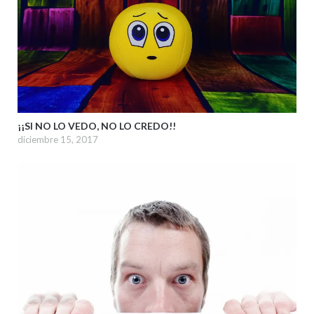
¡¡SI NO LO VEDO, NO LO CREDO!!
diciembre 15, 2017