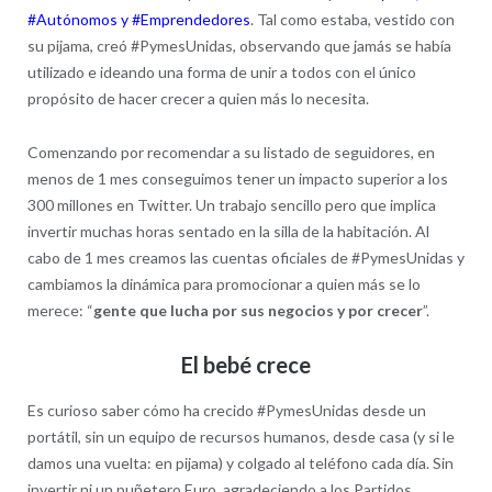
#Autónomos y #Emprendedores
. Tal como estaba, vestido con
su pijama, creó #PymesUnidas, observando que jamás se había
utilizado e ideando una forma de unir a todos con el único
propósito de hacer crecer a quien más lo necesita.
Comenzando por recomendar a su listado de seguidores, en
menos de 1 mes conseguimos tener un impacto superior a los
300 millones en Twitter. Un trabajo sencillo pero que implica
invertir muchas horas sentado en la silla de la habitación. Al
cabo de 1 mes creamos las cuentas oficiales de #PymesUnidas y
cambiamos la dinámica para promocionar a quien más se lo
merece: “
gente que lucha por sus negocios y por crecer
”.
El bebé crece
Es curioso saber cómo ha crecido #PymesUnidas desde un
portátil, sin un equipo de recursos humanos, desde casa (y si le
damos una vuelta: en pijama) y colgado al teléfono cada día. Sin
invertir ni un puñetero Euro, agradeciendo a los Partidos