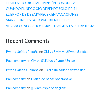
EL SILENCIO DIGITAL TAMBIÉN COMUNICA
CUANDO EL NEGOCIO DEPENDE SOLO DE TI
EL ERROR DE DESAPARECER EN VACACIONES
MARKETING ESTACIONAL BIEN HECHO
VERANO Y NEGOCIO: PARAR TAMBIÉN ES ESTRATEGIA
Recent Comments
Pymes Unidas España
en
CM vs SMM vs #PymesUnidas
Pau company
en
CM vs SMM vs #PymesUnidas
Pymes Unidas España
en
El arte de pagar por trabajar
Pau company
en
El arte de pagar por trabajar
Pau company
en
¡¡Ai am espic Spanglish!!