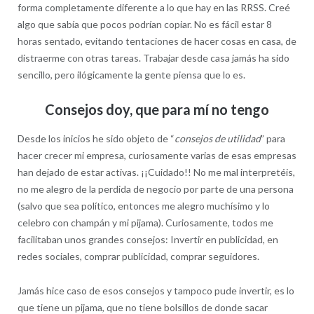
forma completamente diferente a lo que hay en las RRSS. Creé
algo que sabía que pocos podrían copiar. No es fácil estar 8
horas sentado, evitando tentaciones de hacer cosas en casa, de
distraerme con otras tareas. Trabajar desde casa jamás ha sido
sencillo, pero ilógicamente la gente piensa que lo es.
Consejos doy, que para mí no tengo
Desde los inicios he sido objeto de “
consejos de utilidad
” para
hacer crecer mi empresa, curiosamente varias de esas empresas
han dejado de estar activas. ¡¡Cuidado!! No me mal interpretéis,
no me alegro de la perdida de negocio por parte de una persona
(salvo que sea político, entonces me alegro muchísimo y lo
celebro con champán y mi pijama). Curiosamente, todos me
facilitaban unos grandes consejos: Invertir en publicidad, en
redes sociales, comprar publicidad, comprar seguidores.
Jamás hice caso de esos consejos y tampoco pude invertir, es lo
que tiene un pijama, que no tiene bolsillos de donde sacar