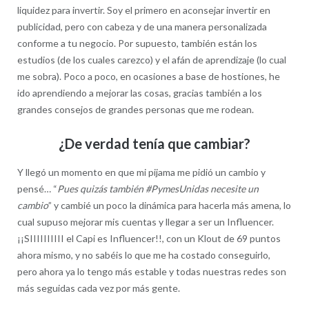
liquidez para invertir. Soy el primero en aconsejar invertir en
publicidad, pero con cabeza y de una manera personalizada
conforme a tu negocio. Por supuesto, también están los
estudios (de los cuales carezco) y el afán de aprendizaje (lo cual
me sobra). Poco a poco, en ocasiones a base de hostiones, he
ido aprendiendo a mejorar las cosas, gracias también a los
grandes consejos de grandes personas que me rodean.
¿De verdad tenía que cambiar?
Y llegó un momento en que mi pijama me pidió un cambio y
pensé… “
Pues quizás también #PymesUnidas necesite un
cambio
” y cambié un poco la dinámica para hacerla más amena, lo
cual supuso mejorar mis cuentas y llegar a ser un Influencer.
¡¡SIIIIIIIIII el Capi es Influencer!!, con un Klout de 69 puntos
ahora mismo, y no sabéis lo que me ha costado conseguirlo,
pero ahora ya lo tengo más estable y todas nuestras redes son
más seguidas cada vez por más gente.