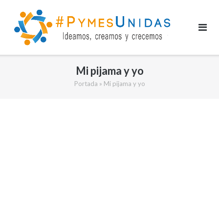
Saltar
al
contenido
Mi pijama y yo
Portada
»
Mi pijama y yo