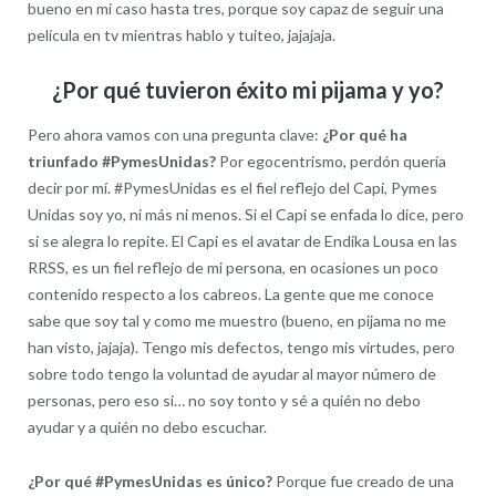
bueno en mi caso hasta tres, porque soy capaz de seguir una
película en tv mientras hablo y tuiteo, jajajaja.
¿Por qué tuvieron éxito mi pijama y yo?
Pero ahora vamos con una pregunta clave:
¿Por qué ha
triunfado #PymesUnidas?
Por egocentrismo, perdón quería
decir por mí. #PymesUnidas es el fiel reflejo del Capi, Pymes
Unidas soy yo, ni más ni menos. Si el Capi se enfada lo dice, pero
si se alegra lo repite. El Capi es el avatar de Endika Lousa en las
RRSS, es un fiel reflejo de mi persona, en ocasiones un poco
contenido respecto a los cabreos. La gente que me conoce
sabe que soy tal y como me muestro (bueno, en pijama no me
han visto, jajaja). Tengo mis defectos, tengo mis virtudes, pero
sobre todo tengo la voluntad de ayudar al mayor número de
personas, pero eso si… no soy tonto y sé a quién no debo
ayudar y a quién no debo escuchar.
¿Por qué #PymesUnidas es único?
Porque fue creado de una