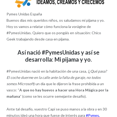
Pymes Unidas España
Buenos días mis queridos niños, os saludamos mi pijama y yo.
Hoy os vamos a relatar cómo funciona la vorágine de
#PymesUnidas. Quiero que os pongáis en situación: Chico
Geek trabajando desde casa en pijama.
Así nació #PymesUnidas y así se
desarrolla: Mi pijama y yo.
#PymesUnidas nació en la habitación de una casa,
(¿Qué pasa?
El coche duerme en la calle ante la falta de garaje, no todos
somos Microsoft
) un día que le dijeron la frase prohibida a un
vasco: “
A que no hay huevos a hacer una Hora Mágica por la
mañana
” (como se les ocurre semejante desafío).
Ante tal desafío, vuestro Capi se puso manos a la obra y en 30
minutos ideó una hora que fuese de interés para
#Pymes,