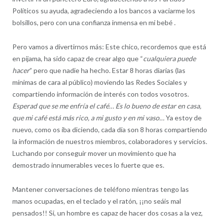
Políticos su ayuda, agradeciendo a los bancos a vaciarme los
bolsillos, pero con una confianza inmensa en mi bebé .
Pero vamos a divertirnos más: Este chico, recordemos que está
en pijama, ha sido capaz de crear algo que “
cualquiera puede
hacer
” pero que nadie ha hecho. Estar 8 horas diarias (las
mínimas de cara al público) moviendo las Redes Sociales y
compartiendo información de interés con todos vosotros.
Esperad que se me enfría el café… Es lo bueno de estar en casa,
que mi café está más rico, a mi gusto y en mi vaso…
Ya estoy de
nuevo, como os iba diciendo, cada día son 8 horas compartiendo
la información de nuestros miembros, colaboradores y servicios.
Luchando por conseguir mover un movimiento que ha
demostrado innumerables veces lo fuerte que es.
Mantener conversaciones de teléfono mientras tengo las
manos ocupadas, en el teclado y el ratón, ¡¡no seáis mal
pensados!! Si, un hombre es capaz de hacer dos cosas a la vez,