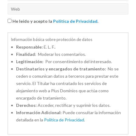
He leído y acepto la
Política de Privacidad
.
Información básica sobre protección de datos
Responsable:
E. L. F..
Finalidad:
Moderar los comentarios.
Legitimación:
Por consentimiento del interesado.
Destinatarios y encargados de tratamiento:
No se
ceden o comunican datos a terceros para prestar este
servicio. El Titular ha contratado los servicios de
alojamiento web a Plus Dominios que actúa como
encargado de tratamiento.
Derechos:
Acceder, rectificar y suprimir los datos.
Información Adicional:
Puede consultar la información
detallada en la
Política de Privacidad
.