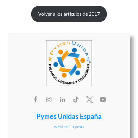
Volver a los artículos de 2017
Pymes Unidas España
Website
|
+ posts