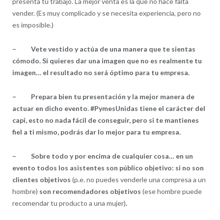
presenta tu trabajo. La mejor venta es la que no hace falta
vender. (Es muy complicado y se necesita experiencia, pero no
es imposible.)
– Vete vestido y actúa de una manera que te sientas
cómodo. Si quieres dar una imagen que no es realmente tu
imagen… el resultado no será óptimo para tu empresa.
– Prepara bien tu presentación y la mejor manera de
actuar en dicho evento. #PymesUnidas tiene el carácter del
capi, esto no nada fácil de conseguir, pero si te mantienes
fiel a ti mismo, podrás dar lo mejor para tu empresa.
– Sobre todo y por encima de cualquier cosa… en un
evento todos los asistentes son público objetivo: si no son
clientes objetivos
(p.e. no puedes venderle una compresa a un
hombre)
son recomendadores objetivos
(ese hombre puede
recomendar tu producto a una mujer)
.