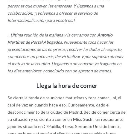
personas que mueven las empresas. Y llegamos a una
colaboración: ¡¡Volvemos a ofrecer el servicio de
Internacionalización para vosotros!!
.-
Última reunión de la mañana y la cerramos con
Antonio
Martínez de Portal Abogados.
Nuevamente toca hacer las
presentaciones de las empresas, resolver las dudas al respecto,
conocernos un poco más, desvirtualizar y por supuesto atender
el motivo de la reunión. Llegamos a un acuerdo ya fraguado en
los días anteriores y concluido con un apretón de manos.
Llega la hora de comer
Se cierra la tanda de reuniones matutinas y toca comer… si, el
capi de vez en cuando hace eso. Curiosamente, dado el
desconocimiento de la ciudad de Madrid, decide comer cerca de
su situación y se sienta a comer en
Miss Sushi
, un restaurante
japonés situado en C/Padilla, 4 (esq. Serrano): Un sitio bonito,
con una buena atención al cliente y con una comida a buen