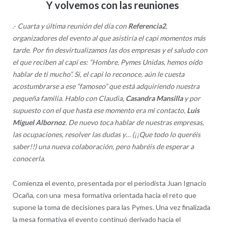
Y volvemos con las reuniones
.-
Cuarta y última reunión del día con
Referencia2
,
organizadores del evento al que asistiría el capi momentos más
tarde. Por fin desvirtualizamos las dos empresas y el saludo con
el que reciben al capi es: “Hombre, Pymes Unidas, hemos oído
hablar de ti mucho”. Si, el capi lo reconoce, aún le cuesta
acostumbrarse a ese “famoseo” que está adquiriendo nuestra
pequeña familia. Hablo con Claudia,
Casandra Mansilla
y por
supuesto con el que hasta ese momento era mi contacto,
Luis
Miguel Albornoz
. De nuevo toca hablar de nuestras empresas,
las ocupaciones, resolver las dudas y… (¡¡Que todo lo queréis
saber!!) una nueva colaboración, pero habréis de esperar a
conocerla.
Comienza el evento, presentada por el periodista Juan Ignacio
Ocaña, con una mesa formativa orientada hacia el reto que
supone la toma de decisiones para las Pymes. Una vez finalizada
la mesa formativa el evento continuó derivado hacia el