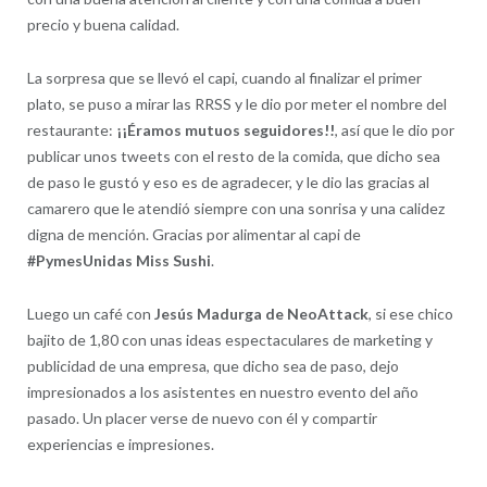
precio y buena calidad.
La sorpresa que se llevó el capi, cuando al finalizar el primer
plato, se puso a mirar las RRSS y le dio por meter el nombre del
restaurante:
¡¡Éramos mutuos seguidores!!
, así que le dio por
publicar unos tweets con el resto de la comida, que dicho sea
de paso le gustó y eso es de agradecer, y le dio las gracias al
camarero que le atendió siempre con una sonrisa y una calidez
digna de mención. Gracias por alimentar al capi de
#PymesUnidas
Miss Sushi
.
Luego un café con
Jesús Madurga de NeoAttack
, si ese chico
bajito de 1,80 con unas ideas espectaculares de marketing y
publicidad de una empresa, que dicho sea de paso, dejo
impresionados a los asistentes en nuestro evento del año
pasado. Un placer verse de nuevo con él y compartir
experiencias e impresiones.