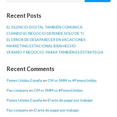
Recent Posts
EL SILENCIO DIGITAL TAMBIÉN COMUNICA
CUANDO EL NEGOCIO DEPENDE SOLO DE TI
EL ERROR DE DESAPARECER EN VACACIONES
MARKETING ESTACIONAL BIEN HECHO
VERANO Y NEGOCIO: PARAR TAMBIÉN ES ESTRATEGIA
Recent Comments
Pymes Unidas España
en
CM vs SMM vs #PymesUnidas
Pau company
en
CM vs SMM vs #PymesUnidas
Pymes Unidas España
en
El arte de pagar por trabajar
Pau company
en
El arte de pagar por trabajar