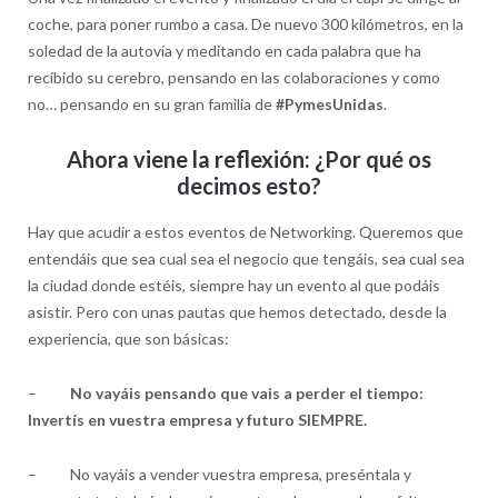
coche, para poner rumbo a casa. De nuevo 300 kilómetros, en la
soledad de la autovía y meditando en cada palabra que ha
recibido su cerebro, pensando en las colaboraciones y como
no… pensando en su gran familia de
#PymesUnidas
.
Ahora viene la reflexión: ¿Por qué os
decimos esto?
Hay que acudir a estos eventos de Networking. Queremos que
entendáis que sea cual sea el negocio que tengáis, sea cual sea
la ciudad donde estéis, siempre hay un evento al que podáis
asistir. Pero con unas pautas que hemos detectado, desde la
experiencia, que son básicas:
–
No vayáis pensando que vais a perder el tiempo:
Invertís en vuestra empresa y futuro SIEMPRE.
– No vayáis a vender vuestra empresa, preséntala y