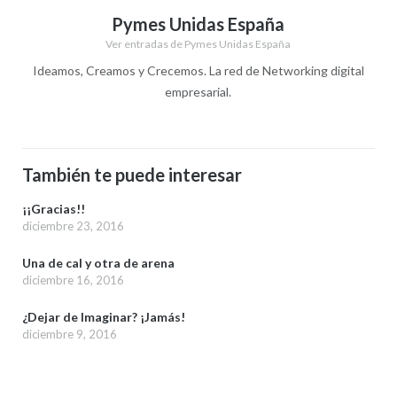
Pymes Unidas España
Ver entradas de Pymes Unidas España
Ideamos, Creamos y Crecemos. La red de Networking digital
empresarial.
También te puede interesar
¡¡Gracias!!
diciembre 23, 2016
Una de cal y otra de arena
diciembre 16, 2016
¿Dejar de Imaginar? ¡Jamás!
diciembre 9, 2016