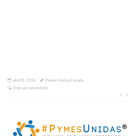
abril 8, 2016
Pymes Unidas España
Deja un comentario
Nave
de
entr