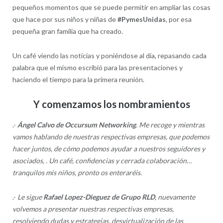
pequeños momentos que se puede permitir en ampliar las cosas
que hace por sus niños y niñas de
#PymesUnidas
, por esa
pequeña gran familia que ha creado.
Un café viendo las noticias y poniéndose al día, repasando cada
palabra que el mismo escribió para las presentaciones y
haciendo el tiempo para la primera reunión.
Y comenzamos los nombramientos
.-
Ángel Calvo de Occursum Networking
. Me recoge y mientras
vamos hablando de nuestras respectivas empresas, que podemos
hacer juntos, de cómo podemos ayudar a nuestros seguidores y
asociados, . Un café, confidencias y cerrada colaboración…
tranquilos mis niños, pronto os enteraréis.
.-
Le sigue
Rafael Lopez-Dieguez de Grupo RLD
, nuevamente
volvemos a presentar nuestras respectivas empresas,
resolviendo dudas y estrategias, desvirtualización de las