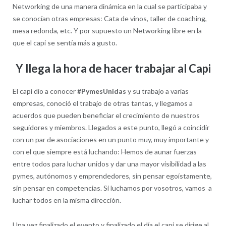
Networking de una manera dinámica en la cual se participaba y
se conocían otras empresas: Cata de vinos, taller de coaching,
mesa redonda, etc. Y por supuesto un Networking libre en la
que el capi se sentía más a gusto.
Y llega la hora de hacer trabajar al Capi
El capì dio a conocer
#PymesUnidas
y su trabajo a varias
empresas, conoció el trabajo de otras tantas, y llegamos a
acuerdos que pueden beneficiar el crecimiento de nuestros
seguidores y miembros. Llegados a este punto, llegó a coincidir
con un par de asociaciones en un punto muy, muy importante y
con el que siempre está luchando: Hemos de aunar fuerzas
entre todos para luchar unidos y dar una mayor visibilidad a las
pymes, autónomos y emprendedores, sin pensar egoístamente,
sin pensar en competencias. Si luchamos por vosotros, vamos a
luchar todos en la misma dirección.
Una vez finalizado el evento y finalizado el día el capi se dirige al