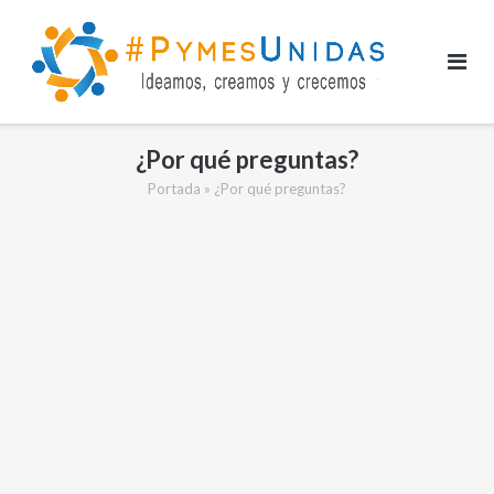
Saltar
al
contenido
¿Por qué preguntas?
Portada
»
¿Por qué preguntas?