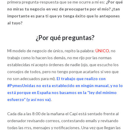
primera pregunta-respuesta que se me ocurre a mí es:
¿Por qué
no miras tu negocio en vez de preocuparte por el mío? ¿tan
importante es para ti que yo tenga éxito que lo antepones
al tuyo?
¿Por qué preguntas?
Mi modelo de negocio de único, repito la palabra:
ÚNICO
, no
trabajo como lo hacen los demás, no me rijo por las normas
establecidas ni acepto órdenes de nadie (ojo, que escucho los
consejos de todos, pero no tengo porque acatarlos si veo que
no son adecuados para mí).
El trabajo que realizo con
#PymesUnidas no esta establecido en ningún manual, y no lo
está porque en España nos basamos en la “ley del mínimo
esfuerzo” (y así nos va)
.
Cada día a las 8:00 de la mañana el Capi está sentado frente al
ordenador revisando correos, contestando emails y revisando
todas las rrss, mensajes y notificaciones. Una vez que llegan las