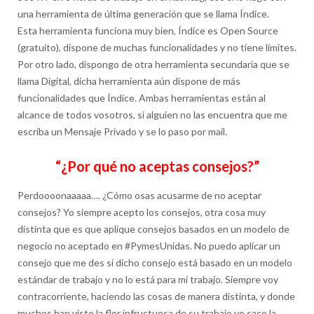
una herramienta de última generación que se llama Índice.
Esta herramienta funciona muy bien, Índice es Open Source
(gratuito), dispone de muchas funcionalidades y no tiene límites.
Por otro lado, dispongo de otra herramienta secundaria que se
llama Dígital, dicha herramienta aún dispone de más
funcionalidades que Índice. Ambas herramientas están al
alcance de todos vosotros, si alguien no las encuentra que me
escriba un Mensaje Privado y se lo paso por mail.
“¿Por qué no aceptas consejos?”
Perdoooonaaaaa…. ¿Cómo osas acusarme de no aceptar
consejos? Yo siempre acepto los consejos, otra cosa muy
distinta que es que aplique consejos basados en un modelo de
negocio no aceptado en #PymesUnidas. No puedo aplicar un
consejo que me des si dicho consejo está basado en un modelo
estándar de trabajo y no lo está para mi trabajo. Siempre voy
contracorriente, haciendo las cosas de manera distinta, y donde
muchos han visto la flor infructuosa de su trabajo yo saco la