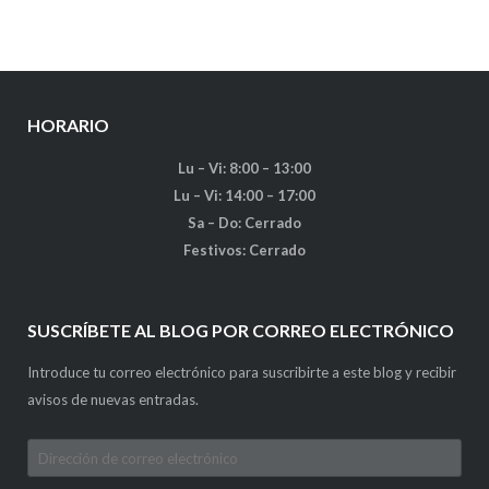
HORARIO
Lu – Vi: 8:00 – 13:00
Lu – Vi: 14:00 – 17:00
Sa – Do: Cerrado
Festivos: Cerrado
SUSCRÍBETE AL BLOG POR CORREO ELECTRÓNICO
Introduce tu correo electrónico para suscribirte a este blog y recibir
avisos de nuevas entradas.
Dirección
de