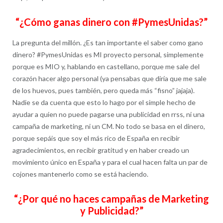
“¿Cómo ganas dinero con #PymesUnidas?”
La pregunta del millón. ¿Es tan importante el saber como gano
dinero? #PymesUnidas es MI proyecto personal, simplemente
porque es MIO y, hablando en castellano, porque me sale del
corazón hacer algo personal (ya pensabas que diría que me sale
de los huevos, pues también, pero queda más “fisno” jajaja).
Nadie se da cuenta que esto lo hago por el simple hecho de
ayudar a quien no puede pagarse una publicidad en rrss, ni una
campaña de marketing, ni un CM. No todo se basa en el dinero,
porque sepáis que soy el más rico de España en recibir
agradecimientos, en recibir gratitud y en haber creado un
movimiento único en España y para el cual hacen falta un par de
cojones mantenerlo como se está haciendo.
“¿Por qué no haces campañas de Marketing
y Publicidad?”