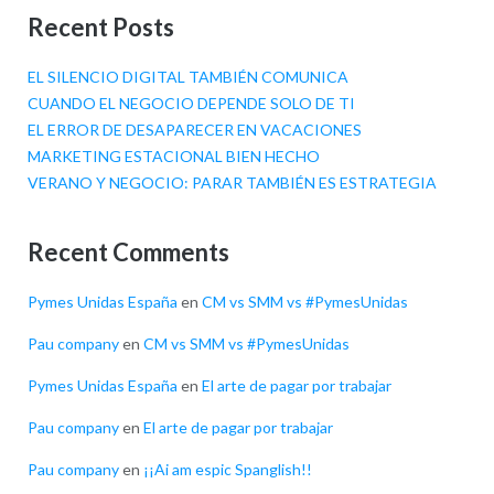
Recent Posts
EL SILENCIO DIGITAL TAMBIÉN COMUNICA
CUANDO EL NEGOCIO DEPENDE SOLO DE TI
EL ERROR DE DESAPARECER EN VACACIONES
MARKETING ESTACIONAL BIEN HECHO
VERANO Y NEGOCIO: PARAR TAMBIÉN ES ESTRATEGIA
Recent Comments
Pymes Unidas España
en
CM vs SMM vs #PymesUnidas
Pau company
en
CM vs SMM vs #PymesUnidas
Pymes Unidas España
en
El arte de pagar por trabajar
Pau company
en
El arte de pagar por trabajar
Pau company
en
¡¡Ai am espic Spanglish!!