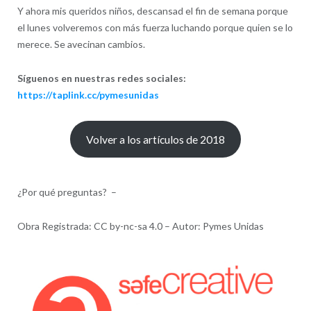
Y ahora mis queridos niños, descansad el fin de semana porque
el lunes volveremos con más fuerza luchando porque quien se lo
merece. Se avecinan cambios.
Síguenos en nuestras redes sociales:
https://taplink.cc/pymesunidas
Volver a los artículos de 2018
¿Por qué preguntas? –
Obra Registrada: CC by-nc-sa 4.0 – Autor: Pymes Unidas