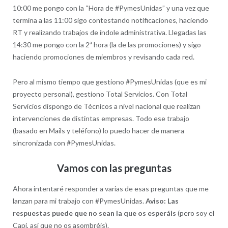
10:00 me pongo con la “Hora de #PymesUnidas” y una vez que
termina a las 11:00 sigo contestando notificaciones, haciendo
RT y realizando trabajos de índole administrativa. Llegadas las
14:30 me pongo con la 2ª hora (la de las promociones) y sigo
haciendo promociones de miembros y revisando cada red.
Pero al mismo tiempo que gestiono #PymesUnidas (que es mi
proyecto personal), gestiono Total Servicios. Con Total
Servicios dispongo de Técnicos a nivel nacional que realizan
intervenciones de distintas empresas. Todo ese trabajo
(basado en Mails y teléfono) lo puedo hacer de manera
sincronizada con #PymesUnidas.
Vamos con las preguntas
Ahora intentaré responder a varias de esas preguntas que me
lanzan para mi trabajo con #PymesUnidas.
Aviso: Las
respuestas puede que no sean la que os esperáis
(pero soy el
Capi, así que no os asombréis).