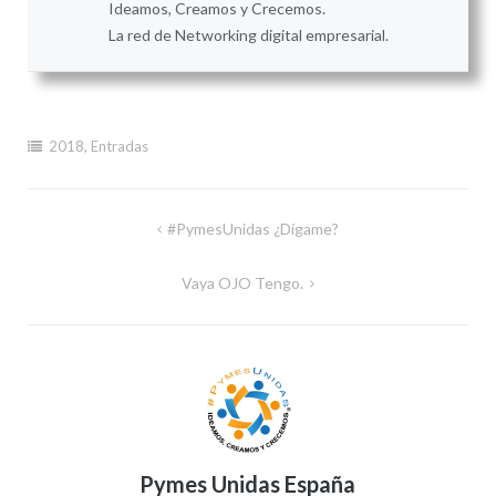
Ideamos, Creamos y Crecemos.
La red de Networking digital empresarial.
2018
,
Entradas
Navegación
#PymesUnidas ¿Dígame?
de
Vaya OJO Tengo.
entradas
Pymes Unidas España