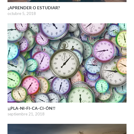
¿APRENDER O ESTUDIAR?
octubre 5, 2018
¡¡PLA-NI-FI-CA-CI-ÓN!!
septiembre 21, 2018