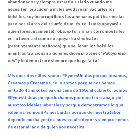
abandonados y siempre estaré a su lado cuando me
necesiten. Si acuden a mí les ayudaré sin vaciarles los
bolsillos, soy incorruptible y las amenazas políticas me las
paso por el arco del triunfo de mi éxito. Jamás apoyaré a
quien (presuntamente) roba, extorsiona y corrompe la ley
en su favor, así como no apoyaré a sindicatos
(presuntamente mafiosos) que se llenan los bolsillos
mientras traicionan a quienes dicen proteger. “
Pa’cojone lo
mío
” y lo demostraré siempre que haga falta
.”
Mis queridos niños, somos #PymesUnidas porque Ideamos,
Creamos y Crecemos, no lo somos porque nos hemos
juntado 4 amigotes en una cena de 160€ el cubierto. Somos
#PymesUnidas porque luchamos por nuestro trabajo, por
nuestros ideales laborales y porque demostramos lo que
valemos. Somos #PymesUnidas porque de nuestra labor
depende mucha gente a nuestro alrededor y siempre hemos
de estar al lado de quien nos necesita.