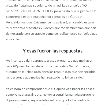
pieza de fruta más suculenta de la red. Los consejos NO
SIEMPRE VALEN PARA TODOS, pero hasta que la gente no lo
comprenda estaré escuchando consejos de Gurús y
VendeHumos que lógicamente no aplicaré, en cambio estaré
muy atento a Maestros y Líderes que me demuestran que han
demostrado con su trabajo como se realizan esos consejos que
ahora dan.
Y esas fueron las respuestas
He intentado dar respuesta a esas preguntas que me hacen
para #PymesUnidas, de la forma más sutil y “fisna” posible,
aunque en muchas ocasiones las respuestas que han recibido
las personas que me las han realizado no lo haya sido.
Ya es hora de comprender que el Capi no va a hacer las cosas
como le gustaría al resto, no voy a seguir la manada porque lo
digan los demás, soy ese lobo solitario que lucha contra la