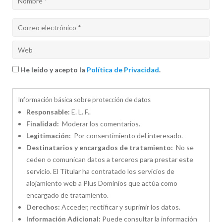
He leído y acepto la
Política de Privacidad
.
Información básica sobre protección de datos
Responsable:
E. L. F..
Finalidad:
Moderar los comentarios.
Legitimación:
Por consentimiento del interesado.
Destinatarios y encargados de tratamiento:
No se
ceden o comunican datos a terceros para prestar este
servicio. El Titular ha contratado los servicios de
alojamiento web a Plus Dominios que actúa como
encargado de tratamiento.
Derechos:
Acceder, rectificar y suprimir los datos.
Información Adicional:
Puede consultar la información