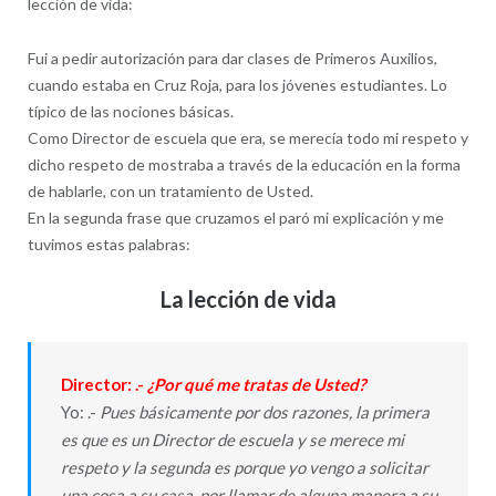
lección de vida:
Fui a pedir autorización para dar clases de Primeros Auxilios,
cuando estaba en Cruz Roja, para los jóvenes estudiantes. Lo
típico de las nociones básicas.
Como Director de escuela que era, se merecía todo mi respeto y
dicho respeto de mostraba a través de la educación en la forma
de hablarle, con un tratamiento de Usted.
En la segunda frase que cruzamos el paró mi explicación y me
tuvimos estas palabras:
La lección de vida
Director: .-
¿Por qué me tratas de Usted?
Yo: .-
Pues básicamente por dos razones, la primera
es que es un Director de escuela y se merece mi
respeto y la segunda es porque yo vengo a solicitar
una cosa a su casa, por llamar de alguna manera a su