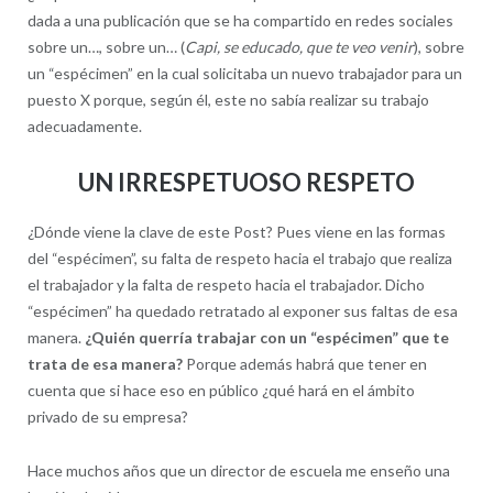
dada a una publicación que se ha compartido en redes sociales
sobre un…, sobre un… (
Capi, se educado, que te veo venir
), sobre
un “espécimen” en la cual solicitaba un nuevo trabajador para un
puesto X porque, según él, este no sabía realizar su trabajo
adecuadamente.
UN IRRESPETUOSO RESPETO
¿Dónde viene la clave de este Post? Pues viene en las formas
del “espécimen”, su falta de respeto hacia el trabajo que realiza
el trabajador y la falta de respeto hacia el trabajador. Dicho
“espécimen” ha quedado retratado al exponer sus faltas de esa
manera.
¿Quién querría trabajar con un “espécimen” que te
trata de esa manera?
Porque además habrá que tener en
cuenta que si hace eso en público ¿qué hará en el ámbito
privado de su empresa?
Hace muchos años que un director de escuela me enseño una