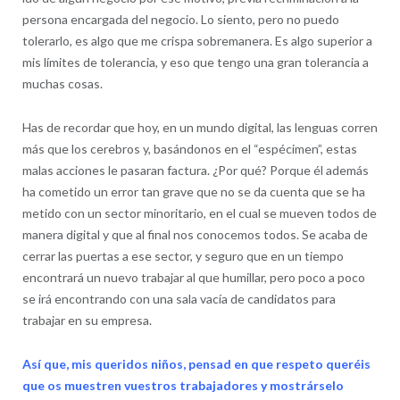
persona encargada del negocio. Lo siento, pero no puedo
tolerarlo, es algo que me crispa sobremanera. Es algo superior a
mis límites de tolerancia, y eso que tengo una gran tolerancia a
muchas cosas.
Has de recordar que hoy, en un mundo digital, las lenguas corren
más que los cerebros y, basándonos en el “espécimen”, estas
malas acciones le pasaran factura. ¿Por qué? Porque él además
ha cometido un error tan grave que no se da cuenta que se ha
metido con un sector minoritario, en el cual se mueven todos de
manera digital y que al final nos conocemos todos. Se acaba de
cerrar las puertas a ese sector, y seguro que en un tiempo
encontrará un nuevo trabajar al que humillar, pero poco a poco
se irá encontrando con una sala vacía de candidatos para
trabajar en su empresa.
Así que, mis queridos niños, pensad en que respeto queréis
que os muestren vuestros trabajadores y mostrárselo