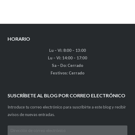
HORARIO
Lu – Vi: 8:00 – 13:00
Lu – Vi: 14:00 – 17:00
Sa – Do: Cerrado
Festivos: Cerrado
SUSCRÍBETE AL BLOG POR CORREO ELECTRÓNICO
Introduce tu correo electrónico para suscribirte a este blog y recibir
avisos de nuevas entradas.
Dirección