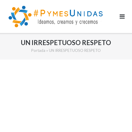
Saltar
al
contenido
UN IRRESPETUOSO RESPETO
Portada
»
UN IRRESPETUOSO RESPETO