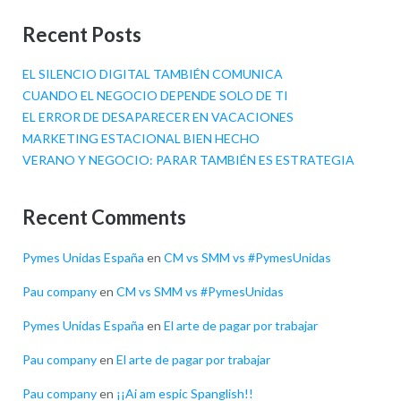
Recent Posts
EL SILENCIO DIGITAL TAMBIÉN COMUNICA
CUANDO EL NEGOCIO DEPENDE SOLO DE TI
EL ERROR DE DESAPARECER EN VACACIONES
MARKETING ESTACIONAL BIEN HECHO
VERANO Y NEGOCIO: PARAR TAMBIÉN ES ESTRATEGIA
Recent Comments
Pymes Unidas España
en
CM vs SMM vs #PymesUnidas
Pau company
en
CM vs SMM vs #PymesUnidas
Pymes Unidas España
en
El arte de pagar por trabajar
Pau company
en
El arte de pagar por trabajar
Pau company
en
¡¡Ai am espic Spanglish!!