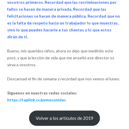
vosotros primeros. Recordad que las recriminaciones por
fallos se hacen de manera privada. Recordad que las
felicitaciones se hacen de manera pública. Recordad que no
es la falta de respeto hacia un trabajador lo que muestras,
sino lo que puedes hacerle a tus clientes y lo que estos
dirán de ti.
Bueno, mis queridos niños, ahora os dejo que meditéis este
post, y que la lección de vida que me enseñó ese director os
sirva a vosotros.
Descansad el fin de semana y recordad que nos vemos el lunes.
Síguenos en nuestras redes sociales:
https://taplink.cc/pymesunidas
Volver a los artículos de 2019