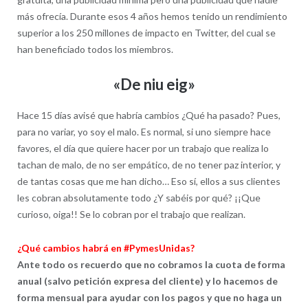
más ofrecía. Durante esos 4 años hemos tenido un rendimiento
superior a los 250 millones de impacto en Twitter, del cual se
han beneficiado todos los miembros.
«De niu eig»
Hace 15 días avisé que habría cambios ¿Qué ha pasado? Pues,
para no variar, yo soy el malo. Es normal, si uno siempre hace
favores, el día que quiere hacer por un trabajo que realiza lo
tachan de malo, de no ser empático, de no tener paz interior, y
de tantas cosas que me han dicho… Eso sí, ellos a sus clientes
les cobran absolutamente todo ¿Y sabéis por qué? ¡¡Que
curioso, oiga!! Se lo cobran por el trabajo que realizan.
¿Qué cambios habrá en #PymesUnidas?
Ante todo os recuerdo que no cobramos la cuota de forma
anual (salvo petición expresa del cliente) y lo hacemos de
forma mensual para ayudar con los pagos y que no haga un