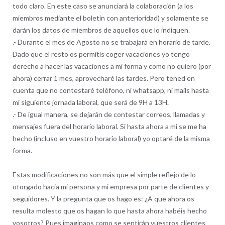
todo claro. En este caso se anunciará la colaboración (a los
miembros mediante el boletín con anterioridad) y solamente se
darán los datos de miembros de aquellos que lo indiquen.
.- Durante el mes de Agosto no se trabajará en horario de tarde.
Dado que el resto os permitís coger vacaciones yo tengo
derecho a hacer las vacaciones a mi forma y como no quiero (por
ahora) cerrar 1 mes, aprovecharé las tardes. Pero tened en
cuenta que no contestaré teléfono, ni whatsapp, ni mails hasta
mi siguiente jornada laboral, que será de 9H a 13H.
.- De igual manera, se dejarán de contestar correos, llamadas y
mensajes fuera del horario laboral. Si hasta ahora a mi se me ha
hecho (incluso en vuestro horario laboral) yo optaré de la misma
forma.
Estas modificaciones no son más que el simple reflejo de lo
otorgado hacia mi persona y mi empresa por parte de clientes y
seguidores. Y la pregunta que os hago es: ¿A que ahora os
resulta molesto que os hagan lo que hasta ahora habéis hecho
vosotros? Pues imaginaos como se sentirán vuestros clientes