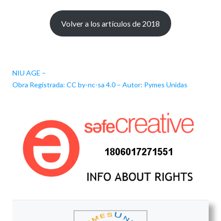
Volver a los artículos de 2018
NIU AGE –
Obra Registrada: CC by-nc-sa 4.0 – Autor: Pymes Unidas