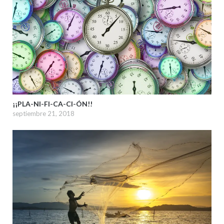
¡¡PLA-NI-FI-CA-CI-ÓN!!
septiembre 21, 2018