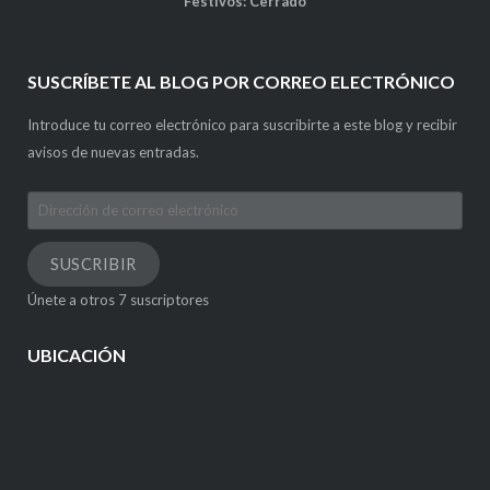
Festivos: Cerrado
SUSCRÍBETE AL BLOG POR CORREO ELECTRÓNICO
Introduce tu correo electrónico para suscribirte a este blog y recibir
avisos de nuevas entradas.
Dirección
de
correo
SUSCRIBIR
electrónico
Únete a otros 7 suscriptores
UBICACIÓN