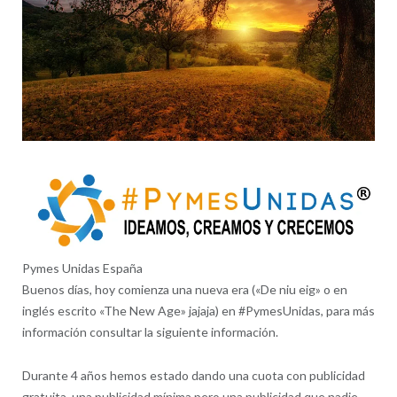
Pymes Unidas España
Buenos días, hoy comienza una nueva era («De niu eig» o en
inglés escrito «The New Age» jajaja) en #PymesUnidas, para más
información consultar la siguiente información.
Durante 4 años hemos estado dando una cuota con publicidad
gratuita, una publicidad mínima pero una publicidad que nadie