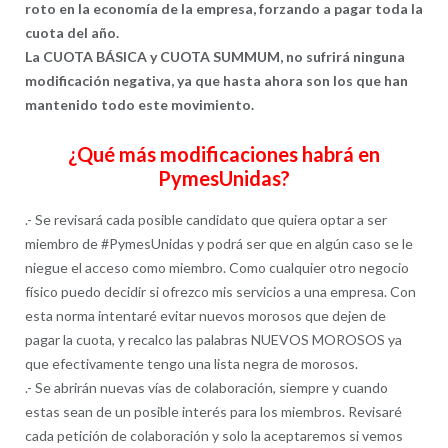
roto en la economía de la empresa, forzando a pagar toda la
cuota del año.
La CUOTA BÁSICA y CUOTA SUMMUM, no sufrirá ninguna
modificación negativa, ya que hasta ahora son los que han
mantenido todo este movimiento.
¿Qué más modificaciones habrá en
PymesUnidas?
.- Se revisará cada posible candidato que quiera optar a ser
miembro de #PymesUnidas y podrá ser que en algún caso se le
niegue el acceso como miembro. Como cualquier otro negocio
físico puedo decidir si ofrezco mis servicios a una empresa. Con
esta norma intentaré evitar nuevos morosos que dejen de
pagar la cuota, y recalco las palabras NUEVOS MOROSOS ya
que efectivamente tengo una lista negra de morosos.
.- Se abrirán nuevas vías de colaboración, siempre y cuando
estas sean de un posible interés para los miembros. Revisaré
cada petición de colaboración y solo la aceptaremos si vemos