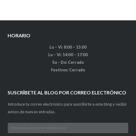
HORARIO
Lu – Vi: 8:00 – 13:00
Lu – Vi: 14:00 – 17:00
Sa – Do: Cerrado
Festivos: Cerrado
SUSCRÍBETE AL BLOG POR CORREO ELECTRÓNICO
Introduce tu correo electrónico para suscribirte a este blog y recibir
avisos de nuevas entradas.
Dirección
de