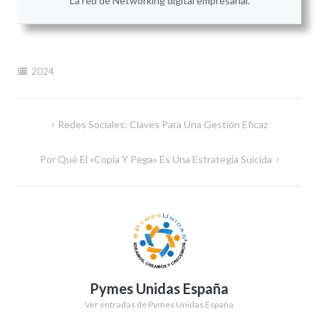
La red de Networking digital empresarial.
2024
Navegación
Redes Sociales: Claves Para Una Gestión Eficaz
de
Por Qué El «copia Y Pega» Es Una Estrategia Suicida
entradas
Pymes Unidas España
Ver entradas de Pymes Unidas España