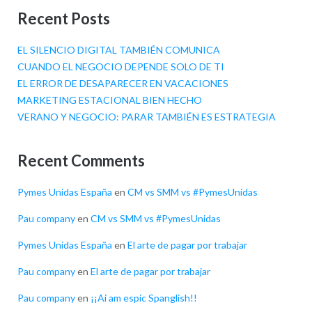
Recent Posts
EL SILENCIO DIGITAL TAMBIÉN COMUNICA
CUANDO EL NEGOCIO DEPENDE SOLO DE TI
EL ERROR DE DESAPARECER EN VACACIONES
MARKETING ESTACIONAL BIEN HECHO
VERANO Y NEGOCIO: PARAR TAMBIÉN ES ESTRATEGIA
Recent Comments
Pymes Unidas España
en
CM vs SMM vs #PymesUnidas
Pau company
en
CM vs SMM vs #PymesUnidas
Pymes Unidas España
en
El arte de pagar por trabajar
Pau company
en
El arte de pagar por trabajar
Pau company
en
¡¡Ai am espic Spanglish!!