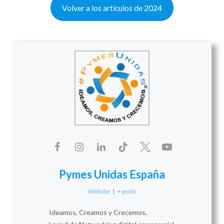
Volver a los artículos de 2024
Pymes Unidas España
Website
|
+ posts
Ideamos, Creamos y Crecemos.