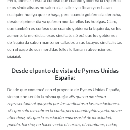
Pero, además, resulta curioso que cuando gobierna la Izquierda,
esos sindicalistas no salen a las calles y critican y rechazan
cualquier huelga que se haga, pero cuando gobierna la derecha,
desde el primer día ya quieren montar ellos las huelgas. Claro,
que también es curioso que cuando gobierna la izquierda, se les
aumente la mordida a esos sindicatos. Será que los gobiernos
de izquierda saben mantener callados a sus lacayos sindicalistas
con el pago de sus mordidas (ellos lo llaman subvenciones,
jajajaja).
Desde el punto de vista de Pymes Unidas
España:
Desde que comencé con el proyecto de Pymes Unidas España,
siempre he tenido la misma queja:
«Es que no me siento
representado ni apoyado por los sindicatos o las asociaciones»,
«Es que solo me cobran la cuota, pero cuando pido ayuda, no me
atienden», «Es que la asociación empresarial de mi «ciudad,
pueblo, barrio», no hacen nada: ni cursos, ni reuniones, nada»
,