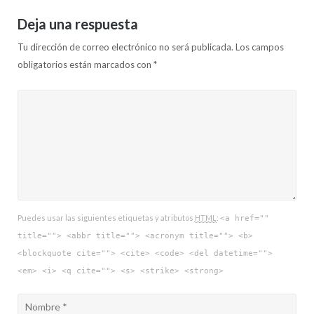
Deja una respuesta
Tu dirección de correo electrónico no será publicada.
Los campos
obligatorios están marcados con
*
Puedes usar las siguientes etiquetas y atributos
HTML
:
<a href=""
title=""> <abbr title=""> <acronym title=""> <b>
<blockquote cite=""> <cite> <code> <del datetime="">
<em> <i> <q cite=""> <s> <strike> <strong>