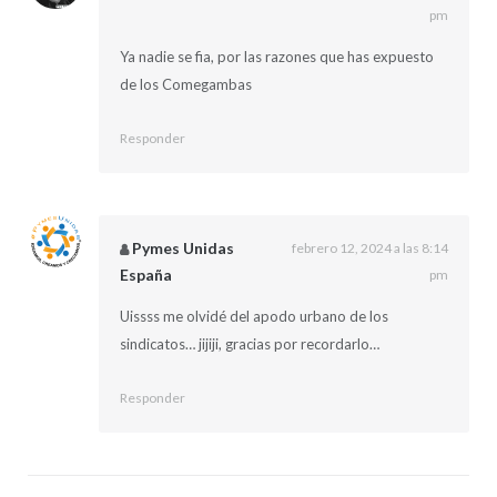
pm
Ya nadie se fia, por las razones que has expuesto
de los Comegambas
Responder
Pymes Unidas
febrero 12, 2024 a las 8:14
España
pm
Uissss me olvidé del apodo urbano de los
sindicatos… jijiji, gracias por recordarlo…
Responder