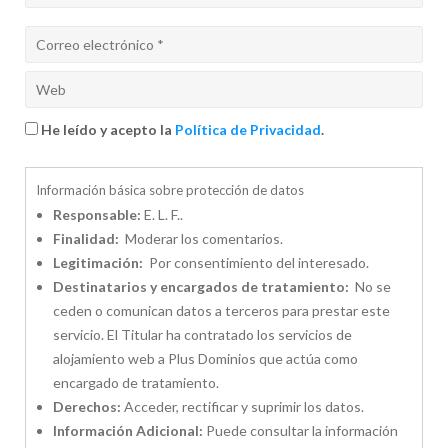
He leído y acepto la
Política de Privacidad
.
Información básica sobre protección de datos
Responsable:
E. L. F..
Finalidad:
Moderar los comentarios.
Legitimación:
Por consentimiento del interesado.
Destinatarios y encargados de tratamiento:
No se
ceden o comunican datos a terceros para prestar este
servicio. El Titular ha contratado los servicios de
alojamiento web a Plus Dominios que actúa como
encargado de tratamiento.
Derechos:
Acceder, rectificar y suprimir los datos.
Información Adicional:
Puede consultar la información