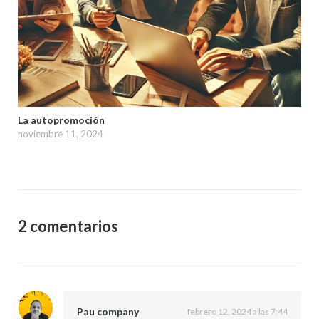
La autopromoción
noviembre 11, 2024
2 comentarios
Pau company
febrero 12, 2024 a las 7:44