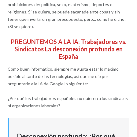
prohibiciones de: política, sexo, esoterismo, deportes o
religiones. Si se quiere, se puede sacar adelante cosas y sin
tener que invertir un gran presupuesto, pero… como he dicho:
«Si se quiere».
PREGUNTEMOS A LA IA: Trabajadores vs.
Sindicatos La desconexión profunda en
España
Como buen informático, siempre me gusta estar lo máximo
posible al tanto de las tecnologías, así que me dio por
preguntarle a la IA de Google lo siguiente:
¿Por qué los trabajadores españoles no quieren a los sindicatos
ni organizaciones laborales?
Desconexión profunda: ¿Por qué