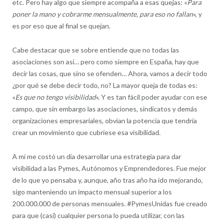
etc. Pero hay algo que siempre acompaña a esas quejas: «
Para
poner la mano y cobrarme mensualmente, para eso no fallan
«, y
es por eso que al final se quejan.
Cabe destacar que se sobre entiende que no todas las
asociaciones son así… pero como siempre en España, hay que
decir las cosas, que sino se ofenden… Ahora, vamos a decir todo
¿por qué se debe decir todo, no? La mayor queja de todas es:
«
Es que no tengo visibilidad
«. Y es tan fácil poder ayudar con ese
campo, que sin embargo las asociaciones, sindicatos y demás
organizaciones empresariales, obvian la potencia que tendría
crear un movimiento que cubriese esa visibilidad.
A mi me costó un día desarrollar una estrategia para dar
visibilidad a las Pymes, Autónomos y Emprendedores. Fue mejor
de lo que yo pensaba y, aunque, año tras año ha ido mejorando,
sigo manteniendo un impacto mensual superior a los
200.000.000 de personas mensuales. #PymesUnidas fue creado
para que (casi) cualquier persona lo pueda utilizar, con las