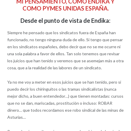
MI PENSAMIENTO, COMO ENDIKA Y
COMO PYMES UNIDAS ESPAÑA.
Desde el punto de vista de Endika:
Siempre he pensado que los sindicatos fuera de España han
funcionado, no tengo ninguna duda de ello. Si tengo que pensar
en los sindicatos españoles, debo decir que no se me ocurre ni
una sola palabra a favor de ellos. Tan solo tenemos que revisar
los juicios que han tenido y veremos que se asemejan más a otra
cosa, que a la realidad de las labores de un sindicato.
Ya no me voy a meter en esos juicios que se han tenido, pero si
puedo decir los chiringuitos o las tramas sindicalistas (nunca
mejor dicho, a buen entendedor…) que tienen montadas: cursos
que no se dan, mariscadas, prostitución o incluso: ROBAR
dinero… que todos recordamos ese robo sindical de las minas de
Asturias…