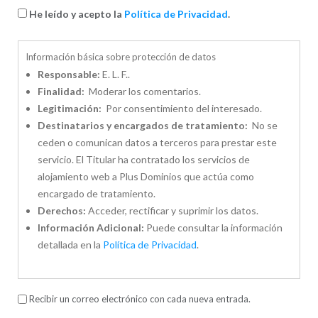
He leído y acepto la
Política de Privacidad
.
Información básica sobre protección de datos
Responsable:
E. L. F..
Finalidad:
Moderar los comentarios.
Legitimación:
Por consentimiento del interesado.
Destinatarios y encargados de tratamiento:
No se
ceden o comunican datos a terceros para prestar este
servicio. El Titular ha contratado los servicios de
alojamiento web a Plus Dominios que actúa como
encargado de tratamiento.
Derechos:
Acceder, rectificar y suprimir los datos.
Información Adicional:
Puede consultar la información
detallada en la
Política de Privacidad
.
Recibir un correo electrónico con cada nueva entrada.