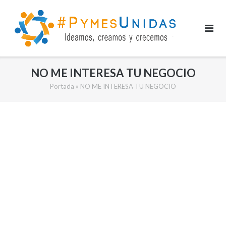
Saltar
al
contenido
NO ME INTERESA TU NEGOCIO
Portada
»
NO ME INTERESA TU NEGOCIO