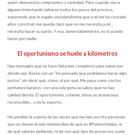
quien demuestra compromiso y seriedad. Pero cuando veo a
alguien intentando saltarse todos los pasos del proceso,
esperando que le regale una plataforma que a mí me ha costado
años construir, me queda claro que no me necesita a mí…
necesita hacer su parte. Y eso, lamentablemente, no lo puedo
hacer por nadie.
El oportunismo se huele a kilómetros
Hay mensajes que no hace falta leer completos para saber por
dónde van. Basta con un “he pensado que podríamos hacer algo
juntos” sin decir qué, cómo, ni por qué. Me pasa como con los
perfumes baratos: con una sola gota ya sabes que no hay
calidad detrás. El oportunismo, créeme, tiene un aroma muy
reconocible… y no lo soporto.
He perdido la cuenta de las veces que me han escrito personas
que no tienen la más mínima idea de qué es #PymesUnidas, ni
de qué valores defiendo, ni de con qué tipo de proyectos suelo