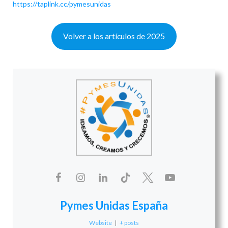
https://taplink.cc/pymesunidas
Volver a los artículos de 2025
Pymes Unidas España
Website
|
+ posts