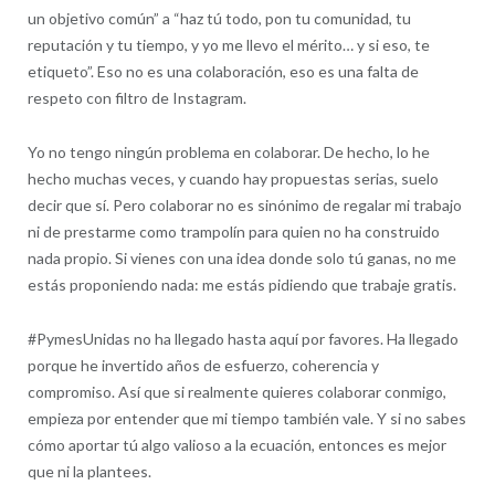
un objetivo común” a “haz tú todo, pon tu comunidad, tu
reputación y tu tiempo, y yo me llevo el mérito… y si eso, te
etiqueto”. Eso no es una colaboración, eso es una falta de
respeto con filtro de Instagram.
Yo no tengo ningún problema en colaborar. De hecho, lo he
hecho muchas veces, y cuando hay propuestas serias, suelo
decir que sí. Pero colaborar no es sinónimo de regalar mi trabajo
ni de prestarme como trampolín para quien no ha construido
nada propio. Si vienes con una idea donde solo tú ganas, no me
estás proponiendo nada: me estás pidiendo que trabaje gratis.
#PymesUnidas no ha llegado hasta aquí por favores. Ha llegado
porque he invertido años de esfuerzo, coherencia y
compromiso. Así que si realmente quieres colaborar conmigo,
empieza por entender que mi tiempo también vale. Y si no sabes
cómo aportar tú algo valioso a la ecuación, entonces es mejor
que ni la plantees.