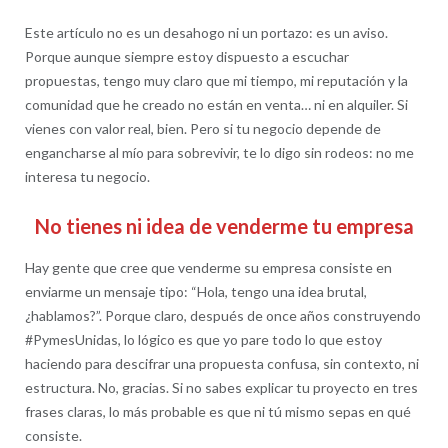
Este artículo no es un desahogo ni un portazo: es un aviso.
Porque aunque siempre estoy dispuesto a escuchar
propuestas, tengo muy claro que mi tiempo, mi reputación y la
comunidad que he creado no están en venta… ni en alquiler. Si
vienes con valor real, bien. Pero si tu negocio depende de
engancharse al mío para sobrevivir, te lo digo sin rodeos: no me
interesa tu negocio.
No tienes ni idea de venderme tu empresa
Hay gente que cree que venderme su empresa consiste en
enviarme un mensaje tipo: “Hola, tengo una idea brutal,
¿hablamos?”. Porque claro, después de once años construyendo
#PymesUnidas, lo lógico es que yo pare todo lo que estoy
haciendo para descifrar una propuesta confusa, sin contexto, ni
estructura. No, gracias. Si no sabes explicar tu proyecto en tres
frases claras, lo más probable es que ni tú mismo sepas en qué
consiste.