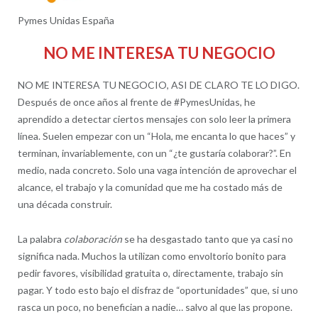
Pymes Unidas España
NO ME INTERESA TU NEGOCIO
NO ME INTERESA TU NEGOCIO, ASI DE CLARO TE LO DIGO.
Después de once años al frente de #PymesUnidas, he
aprendido a detectar ciertos mensajes con solo leer la primera
línea. Suelen empezar con un “Hola, me encanta lo que haces” y
terminan, invariablemente, con un “¿te gustaría colaborar?”. En
medio, nada concreto. Solo una vaga intención de aprovechar el
alcance, el trabajo y la comunidad que me ha costado más de
una década construir.
La palabra
colaboración
se ha desgastado tanto que ya casi no
significa nada. Muchos la utilizan como envoltorio bonito para
pedir favores, visibilidad gratuita o, directamente, trabajo sin
pagar. Y todo esto bajo el disfraz de “oportunidades” que, si uno
rasca un poco, no benefician a nadie… salvo al que las propone.