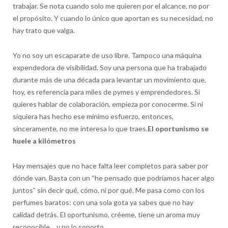
trabajar. Se nota cuando solo me quieren por el alcance, no por
el propósito. Y cuando lo único que aportan es su necesidad, no
hay trato que valga.
Yo no soy un escaparate de uso libre. Tampoco una máquina
expendedora de visibilidad. Soy una persona que ha trabajado
durante más de una década para levantar un movimiento que,
hoy, es referencia para miles de pymes y emprendedores. Si
quieres hablar de colaboración, empieza por conocerme. Si ni
siquiera has hecho ese mínimo esfuerzo, entonces,
sinceramente, no me interesa lo que traes.
El oportunismo se
huele a kilómetros
Hay mensajes que no hace falta leer completos para saber por
dónde van. Basta con un “he pensado que podríamos hacer algo
juntos” sin decir qué, cómo, ni por qué. Me pasa como con los
perfumes baratos: con una sola gota ya sabes que no hay
calidad detrás. El oportunismo, créeme, tiene un aroma muy
reconocible… y no lo soporto.