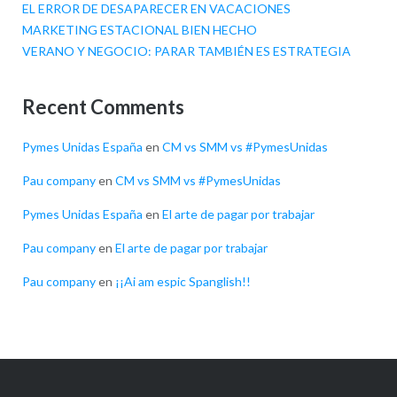
EL ERROR DE DESAPARECER EN VACACIONES
MARKETING ESTACIONAL BIEN HECHO
VERANO Y NEGOCIO: PARAR TAMBIÉN ES ESTRATEGIA
Recent Comments
Pymes Unidas España
en
CM vs SMM vs #PymesUnidas
Pau company
en
CM vs SMM vs #PymesUnidas
Pymes Unidas España
en
El arte de pagar por trabajar
Pau company
en
El arte de pagar por trabajar
Pau company
en
¡¡Ai am espic Spanglish!!