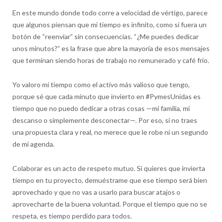
En este mundo donde todo corre a velocidad de vértigo, parece
que algunos piensan que mi tiempo es infinito, como si fuera un
botón de “reenviar” sin consecuencias. “¿Me puedes dedicar
unos minutos?” es la frase que abre la mayoría de esos mensajes
que terminan siendo horas de trabajo no remunerado y café frío.
Yo valoro mi tiempo como el activo más valioso que tengo,
porque sé que cada minuto que invierto en #PymesUnidas es
tiempo que no puedo dedicar a otras cosas —mi familia, mi
descanso o simplemente desconectar—. Por eso, si no traes
una propuesta clara y real, no merece que le robe ni un segundo
de mi agenda.
Colaborar es un acto de respeto mutuo. Si quieres que invierta
tiempo en tu proyecto, demuéstrame que ese tiempo será bien
aprovechado y que no vas a usarlo para buscar atajos o
aprovecharte de la buena voluntad. Porque el tiempo que no se
respeta, es tiempo perdido para todos.