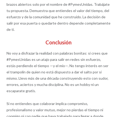
brazos abiertos solo por el nombre de #PymesUnidas. Trabájate
tu propuesta. Demuestra que entiendes el valor del tiempo, del
esfuerzo y de la comunidad que he construido. La decisión de
salir por esa puerta o quedarte dentro depende completamente
de ti.
Conclusión
No voy a disfrazar la realidad con palabras bonitas: si crees que
#PymesUnidas es un atajo para salir en redes sin esfuerzo,
estás perdiendo el tiempo —y el mío—. No tengo interés en ser
el trampolín de quien no está dispuesto a dar el salto por sí
mismo. Llevo más de una década construyendo esto con sudor,
errores, aciertos y mucha disciplina. No es un hobby ni un
escaparate gratis.
Si no entiendes que colaborar implica compromiso,
profesionalismo y valor mutuo, mejor no pierdas el tiempo ni
conmigo ni con nadie que haya trabajado para llegar a donde