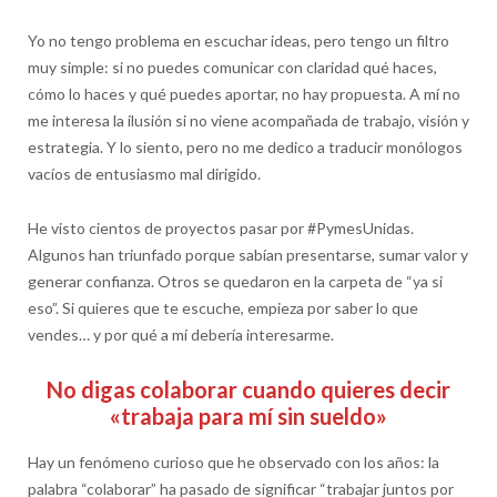
Yo no tengo problema en escuchar ideas, pero tengo un filtro
muy simple: si no puedes comunicar con claridad qué haces,
cómo lo haces y qué puedes aportar, no hay propuesta. A mí no
me interesa la ilusión si no viene acompañada de trabajo, visión y
estrategia. Y lo siento, pero no me dedico a traducir monólogos
vacíos de entusiasmo mal dirigido.
He visto cientos de proyectos pasar por #PymesUnidas.
Algunos han triunfado porque sabían presentarse, sumar valor y
generar confianza. Otros se quedaron en la carpeta de “ya si
eso”. Si quieres que te escuche, empieza por saber lo que
vendes… y por qué a mí debería interesarme.
No digas colaborar cuando quieres decir
«trabaja para mí sin sueldo»
Hay un fenómeno curioso que he observado con los años: la
palabra “colaborar” ha pasado de significar “trabajar juntos por