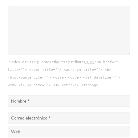
Puedes usar las siguientes etiquetas y atributos
HTML
:
<a href=""
title=""> <abbr title=""> <acronym title=""> <b>
<blockquote cite=""> <cite> <code> <del datetime="">
<em> <i> <q cite=""> <s> <strike> <strong>