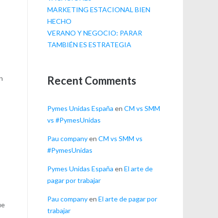
MARKETING ESTACIONAL BIEN
HECHO
VERANO Y NEGOCIO: PARAR
TAMBIÉN ES ESTRATEGIA
Recent Comments
on
Pymes Unidas España
en
CM vs SMM
vs #PymesUnidas
Pau company
en
CM vs SMM vs
#PymesUnidas
Pymes Unidas España
en
El arte de
pagar por trabajar
Pau company
en
El arte de pagar por
ue
trabajar