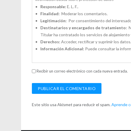
Responsable:
E. L. F..
Finalidad:
Moderar los comentarios.
Legitimación:
Por consentimiento del interesado
Destinatarios y encargados de tratamiento:
No
Titular ha contratado los servicios de alojamien
Derechos:
Acceder, rectificar y suprimir los datos
Información Adicional:
Puede consultar la inform
Recibir un correo electrónico con cada nueva entrada.
Este sitio usa Akismet para reducir el spam.
Aprende có