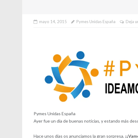
mayo 14, 2015
Pymes Unidas España
Deja u
Pymes Unidas España
Ayer fue un día de buenas noticias, y estando más des
Hace unos días os anunciamos la gran sorpresa.
¡¡Vam