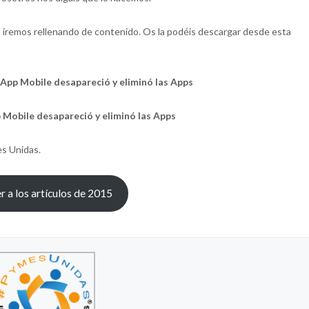
o iremos rellenando de contenido. Os la podéis descargar desde esta
App Mobile desapareció y eliminó las Apps
 Mobile desapareció y eliminó las Apps
s Unidas.
r a los artículos de 2015