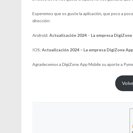
Esperemos que os guste la aplicación, que poco a poc
dirección:
Android:
Actualización 2024
–
La empresa DigiZone 
IOS:
Actualización 2024 – La empresa DigiZone App
Agradecemos a DigiZone App Mobile su aporte a Pyme
Volve