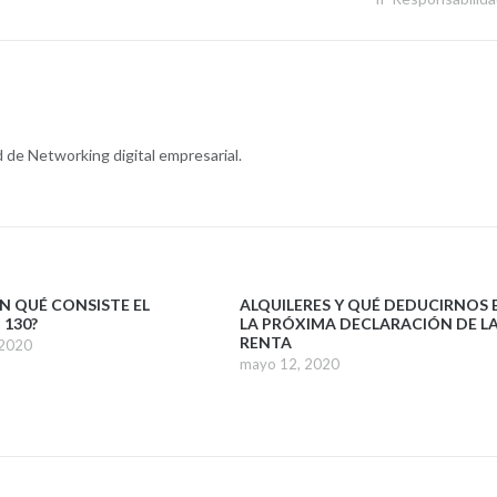
de Networking digital empresarial.
EN QUÉ CONSISTE EL
ALQUILERES Y QUÉ DEDUCIRNOS 
130?
LA PRÓXIMA DECLARACIÓN DE L
RENTA
 2020
mayo 12, 2020