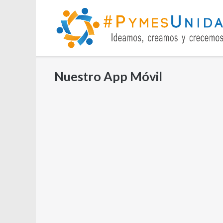
Saltar
al
contenido
Nuestro App Móvil