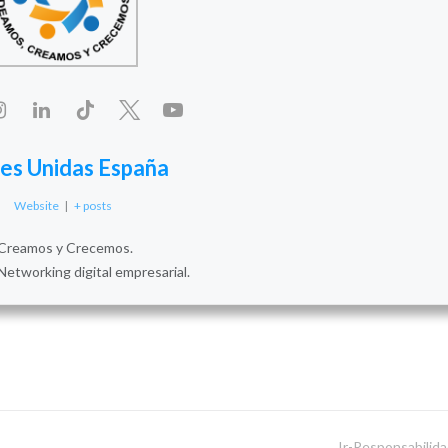
es Unidas España
Website
|
+ posts
Creamos y Crecemos.
Networking digital empresarial.
Ir-Responsabilid