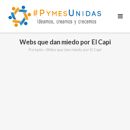
Saltar
al
contenido
Webs que dan miedo por El Capi
Portada
»
Webs que dan miedo por El Capi