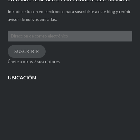
Introduce tu correo electrónico para suscribirte a este blog y recibir
avisos de nuevas entradas.
Dirección
de
correo
SUSCRIBIR
electrónico
Únete a otros 7 suscriptores
UBICACIÓN