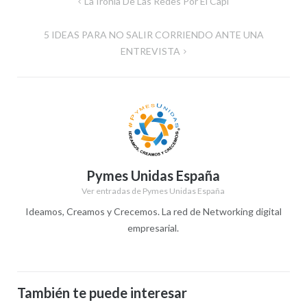
Navegación
La Ironía De Las Redes Por El Capi
de
5 IDEAS PARA NO SALIR CORRIENDO ANTE UNA
entradas
ENTREVISTA
Pymes Unidas España
Ver entradas de Pymes Unidas España
Ideamos, Creamos y Crecemos. La red de Networking digital
empresarial.
También te puede interesar