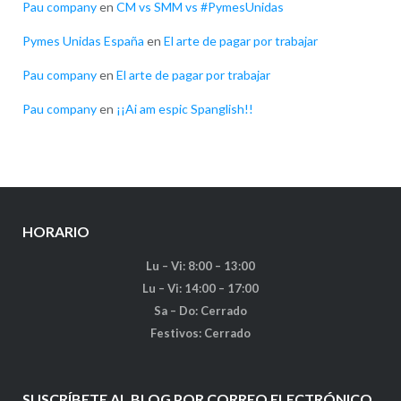
Pau company
en
CM vs SMM vs #PymesUnidas
Pymes Unidas España
en
El arte de pagar por trabajar
Pau company
en
El arte de pagar por trabajar
Pau company
en
¡¡Ai am espic Spanglish!!
HORARIO
Lu – Vi: 8:00 – 13:00
Lu – Vi: 14:00 – 17:00
Sa – Do: Cerrado
Festivos: Cerrado
SUSCRÍBETE AL BLOG POR CORREO ELECTRÓNICO